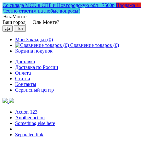
Со склада МСК в СПБ и Новгородскую обл - 7500р
Продажа + 
Честно ответим на любые вопросы!
Эль-Монте
Ваш город —
Эль-Монте
?
Мои Закладки (0)
Сравнение товаров (0)
Корзина покупок
Доставка
Доставка по России
Оплата
Статьи
Контакты
Сервисный центр
Action 123
Another action
Something else here
Separated link