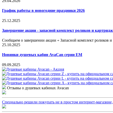
29.04.2026
График работы в новогодние праздники 2026
25.12.2025
Завершение акции - запасной комплект роликов и картридж
Сообщаем о завершении акции « Запасной комплект роликов и
25.10.2025
Новинки душевых кабин AvaCan серии EM
09.09.2025
Отзывы о душевых кабинах Avacan
Специально решили покупать не в простом интернет-магазине, а