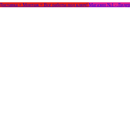
Доставка + Монтаж = Все работы под ключ!
Магазин №1 - Лидер