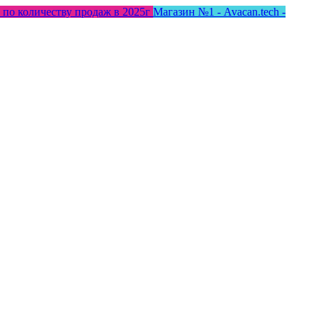
 по количеству продаж в 2025г
Магазин №1 - Avacan.tech -