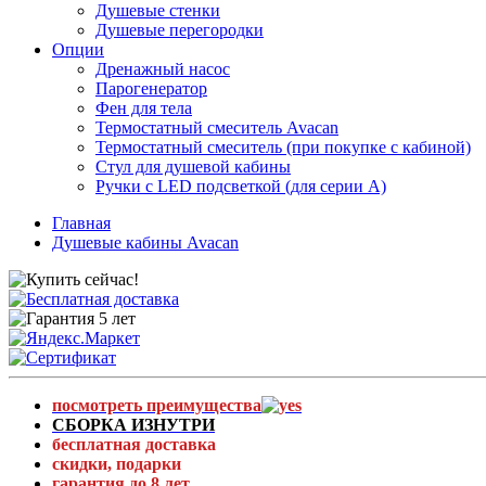
Душевые стенки
Душевые перегородки
Опции
Дренажный насос
Парогенератор
Фен для тела
Термостатный смеситель Avacan
Термостатный смеситель (при покупке с кабиной)
Стул для душевой кабины
Ручки с LED подсветкой (для серии A)
Главная
Душевые кабины Avacan
посмотреть преимущества
СБОРКА ИЗНУТРИ
бесплатная доставка
скидки, подарки
гарантия до 8 лет