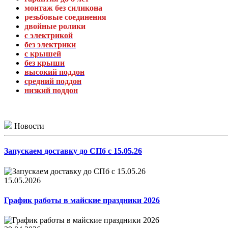
монтаж без силикона
резьбовые соединения
двойные ролики
с электрикой
без электрики
с крышей
без крыши
высокий поддон
средний поддон
низкий поддон
Новости
Запускаем доставку до СПб с 15.05.26
15.05.2026
График работы в майские праздники 2026