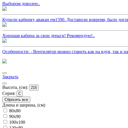
Выбором доволен..
Купили кабинку авакан ем1590. Доставили вовремя, было догово
Хорошая кабина за свои деньги! Рекомендую!..
Особенности: - Вентилятор можно ставить как на вдув, так и на
Закрыть
Высота, (см):
215
Серия:
C
Сбросить все
Длина и ширина, (см)
80x80
90x90
100x100
120x80