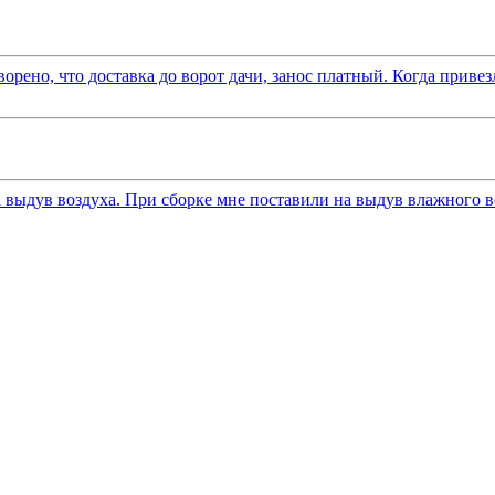
рено, что доставка до ворот дачи, занос платный. Когда привез
 выдув воздуха. При сборке мне поставили на выдув влажного воз