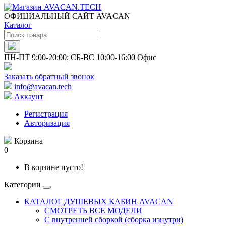
ОФИЦИАЛЬНЫЙ САЙТ AVACAN
Каталог
ПН-ПТ 9:00-20:00; СБ-ВС 10:00-16:00 Офис
Заказать обратный звонок
info@avacan.tech
Аккаунт
Регистрация
Авторизация
Корзина
0
В корзине пусто!
Категории
КАТАЛОГ ДУШЕВЫХ КАБИН AVACAN
СМОТРЕТЬ ВСЕ МОДЕЛИ
С внутренней сборкой (сборка изнутри)