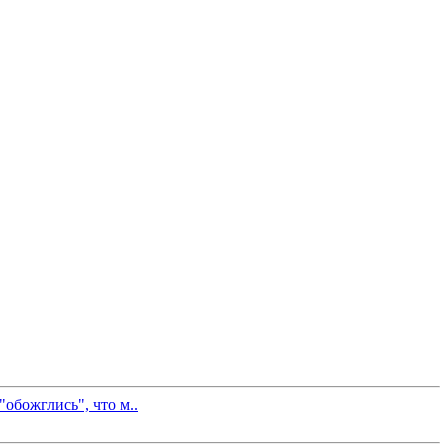
"обожглись", что м..