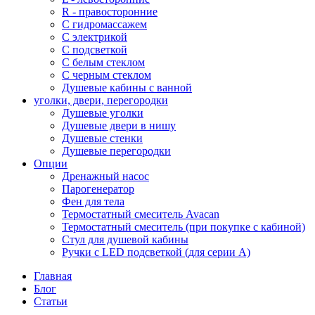
R - правосторонние
С гидромассажем
С электрикой
С подсветкой
С белым стеклом
С черным стеклом
Душевые кабины с ванной
уголки, двери, перегородки
Душевые уголки
Душевые двери в нишу
Душевые стенки
Душевые перегородки
Опции
Дренажный насос
Парогенератор
Фен для тела
Термостатный смеситель Avacan
Термостатный смеситель (при покупке с кабиной)
Стул для душевой кабины
Ручки с LED подсветкой (для серии A)
Главная
Блог
Статьи