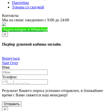
Партнёры
Товары со скидкой
Контакты
Мы на связи: ежедневно с 9:00 до 24:00
Задать вопрос в WhatsApp
+7 (933) 888-8322
Позвонить
×
Подбор душевой кабины онлайн.
Вернуться
Start Over
Имя:
Телефон:
Результат Вашего опроса успешно отправлен, в ближайшее
время с Вами свяжется наш менеджер!
×