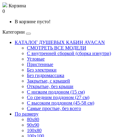
Корзина
0
В корзине пусто!
Категории
КАТАЛОГ ДУШЕВЫХ КАБИН AVACAN
СМОТРЕТЬ ВСЕ МОДЕЛИ
С внутренней сборкой (сборка изнутри)
Угловые
Пристенные
Без электрики
Без гидромассажа
Закрытые, с крышей
Открытые, без крыши
С низким поддоном (15 см)
Со средним поддоном (27 см)
С высоким поддоном (45-58 см)
Самые простые, без всего
По размеру
80x80
90x90
100x80
100x100