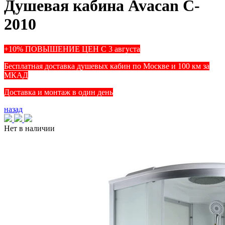
Душевая кабина Avacan C-
2010
+10% ПОВЫШЕНИЕ ЦЕН С 3 августа
Бесплатная доставка душевых кабин по Москве и 100 км за
МКАД
Доставка и монтаж в один день
назад
Нет в наличии