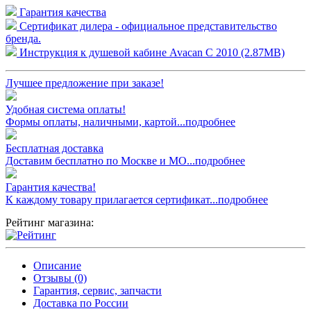
Гарантия качества
Сертификат дилера - официальное представительство
бренда.
Инструкция к душевой кабине Avacan C 2010 (2.87MB)
Лучшее предложение при заказе!
Удобная система оплаты!
Формы оплаты, наличными, картой...подробнее
Бесплатная доставка
Доставим бесплатно по Москве и МО...подробнее
Гарантия качества!
К каждому товару прилагается сертификат...подробнее
Рейтинг магазина:
Описание
Отзывы (0)
Гарантия, сервис, запчасти
Доставка по России