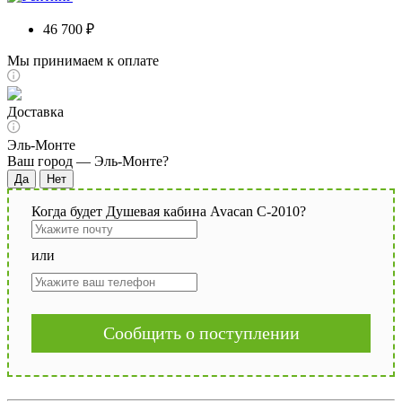
46 700 ₽
Мы принимаем к оплате
Доставка
Эль-Монте
Ваш город —
Эль-Монте
?
Когда будет Душевая кабина Avacan C-2010?
или
Сообщить о поступлении