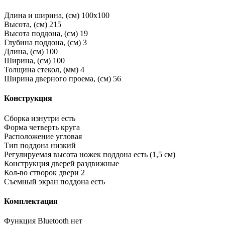
Длина и ширина, (см)
100x100
Высота, (см)
215
Высота поддона, (см)
19
Глубина поддона, (см)
3
Длина, (см)
100
Ширина, (см)
100
Толщина стекол, (мм)
4
Ширина дверного проема, (см)
56
Конструкция
Сборка изнутри
есть
Форма
четверть круга
Расположение
угловая
Тип поддона
низкий
Регулируемая высота ножек поддона
есть (1,5 см)
Конструкция дверей
раздвижные
Кол-во створок двери
2
Съемный экран поддона
есть
Комплектация
Функция Bluetooth
нет