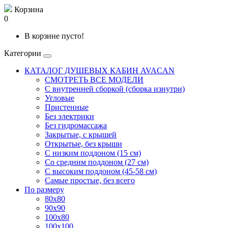
Корзина
0
В корзине пусто!
Категории
КАТАЛОГ ДУШЕВЫХ КАБИН AVACAN
СМОТРЕТЬ ВСЕ МОДЕЛИ
С внутренней сборкой (сборка изнутри)
Угловые
Пристенные
Без электрики
Без гидромассажа
Закрытые, с крышей
Открытые, без крыши
С низким поддоном (15 см)
Со средним поддоном (27 см)
С высоким поддоном (45-58 см)
Самые простые, без всего
По размеру
80x80
90x90
100x80
100x100