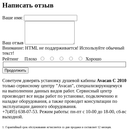
Написать отзыв
Ваше имя:
Ваш отзыв
Внимание:
HTML не поддерживается! Используйте обычный
текст!
Рейтинг
Плохо
Хорошо
Продолжить
Советуем доверять установку душевой кабины
Avacan C 2010
только сервисному центру "Avacan", специализирующемуся
на выполнении данных видов работ. Сервисный центр
производит все виды работ по установке, подключению и
наладке оборудования, а также проводит консультации по
эксплуатации данного оборудования.
+7(495) 638-07-53. Режим работы: пн-пт с 10-00 до 18-00, сб-вс
выходной.
1. Гарантийный срок обслуживания исчисляется со дня продажи и составляет 12 месяцев.