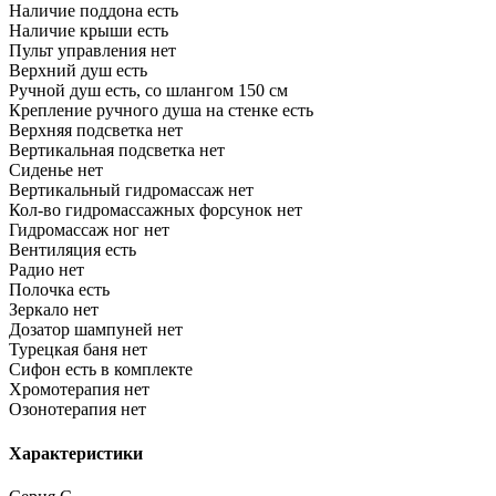
Наличие поддона
есть
Наличие крыши
есть
Пульт управления
нет
Верхний душ
есть
Ручной душ
есть, со шлангом 150 см
Крепление ручного душа на стенке
есть
Верхняя подсветка
нет
Вертикальная подсветка
нет
Сиденье
нет
Вертикальный гидромассаж
нет
Кол-во гидромассажных форсунок
нет
Гидромассаж ног
нет
Вентиляция
есть
Радио
нет
Полочка
есть
Зеркало
нет
Дозатор шампуней
нет
Турецкая баня
нет
Сифон
есть в комплекте
Хромотерапия
нет
Озонотерапия
нет
Характеристики