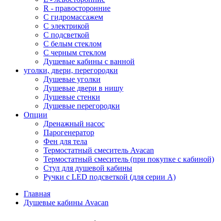
R - правосторонние
С гидромассажем
С электрикой
С подсветкой
С белым стеклом
С черным стеклом
Душевые кабины с ванной
уголки, двери, перегородки
Душевые уголки
Душевые двери в нишу
Душевые стенки
Душевые перегородки
Опции
Дренажный насос
Парогенератор
Фен для тела
Термостатный смеситель Avacan
Термостатный смеситель (при покупке с кабиной)
Стул для душевой кабины
Ручки с LED подсветкой (для серии A)
Главная
Душевые кабины Avacan