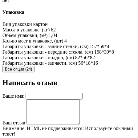
лет
Упаковка
Вид упаковки
картон
Масса в упаковке, (кг)
62
Объем упаковки, (м³)
1,04
Кол-во мест в упаковке, (шт)
4
Габариты упаковки - задние стенки, (см)
157*59*4
Габариты упаковки - передние стекла, (см)
158*39*8
Габариты упаковки - поддон, (см)
82*56*82
Габариты упаковки - запчасти, (см)
56*18*16
Все опции (24)
Написать отзыв
Ваше имя:
Ваш отзыв
Внимание:
HTML не поддерживается! Используйте обычный
текст!