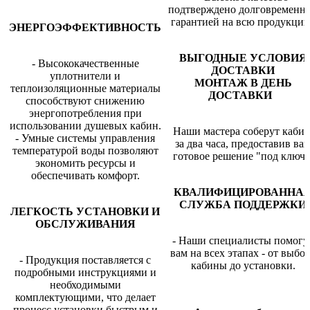
подтверждено долговременн
гарантией на всю продукцию
ЭНЕРГОЭФФЕКТИВНОСТЬ
ВЫГОДНЫЕ УСЛОВИЯ
- Высококачественные
ДОСТАВКИ
уплотнители и
МОНТАЖ В ДЕНЬ
теплоизоляционные материалы
ДОСТАВКИ
способствуют снижению
энергопотребления при
использовании душевых кабин.
Наши мастера соберут каби
- Умные системы управления
за два часа, предоставив ва
температурой воды позволяют
готовое решение "под ключ"
экономить ресурсы и
обеспечивать комфорт.
КВАЛИФИЦИРОВАННА
СЛУЖБА ПОДДЕРЖКИ
ЛЕГКОСТЬ УСТАНОВКИ И
ОБСЛУЖИВАНИЯ
- Наши специалисты помогу
вам на всех этапах - от выбо
- Продукция поставляется с
кабины до установки.
подробными инструкциями и
необходимыми
комплектующими, что делает
процесс установки быстрым и