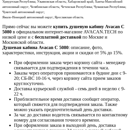
Удмуртская Республика; Ульяновская область; Хабаровский край; Ханты-Мансийский
автономный округ; Челябинская область; Чеченская Республика; Чувашская Республика;
Чукотский автономный округ;
Ямало-Ненецкий автономный округ; Ярославская область.
Прямо сейчас вы можете
купить душевую кабину Avacan C
5080
в официальном интернет-магазине AVACAN.TECH по
низкой цене и с
бесплатной доставкой
по Москве и
Московской области.
Душевая кабина Avacan C 5080
: описание, фото,
характеристики, инструкция, акции и скидки от 5% до 15%.
При оформлении заказа через корзину сайта - менеджер
связывается для подтверждения в течении часа.
Заказы через операторов принимаются в будние дни с 9-
20; СБ-ВС 10-16 ч, через корзину сайта прием заказов
круглосуточно.
Доставка курьерской службой - семь дней в неделю с 9-
22 ч.
Приблизительное время доставки сообщит оператор,
который свяжется для подтверждения заказа. Также
можно указать предпочтительный день доставки.
За час до доставки водитель связывается по контактному
номеру для согласования точного времени.
При оформлении заказа в выходной день, доставка