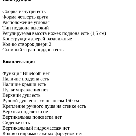
Сборка изнутри
есть
Форма
четверть круга
Расположение
угловая
Тип поддона
высокий
Регулируемая высота ножек поддона
есть (1,5 см)
Конструкция дверей
раздвижные
Кол-во створок двери
2
Съемный экран поддона
есть
Комплектация
Функция Bluetooth
нет
Наличие поддона
есть
Наличие крыши
есть
Пульт управления
нет
Верхний душ
есть
Ручной душ
есть, со шлангом 150 см
Крепление ручного душа на стенке
есть
Верхняя подсветка
нет
Вертикальная подсветка
нет
Сиденье
есть
Вертикальный гидромассаж
нет
Кол-во гидромассажных форсунок
нет