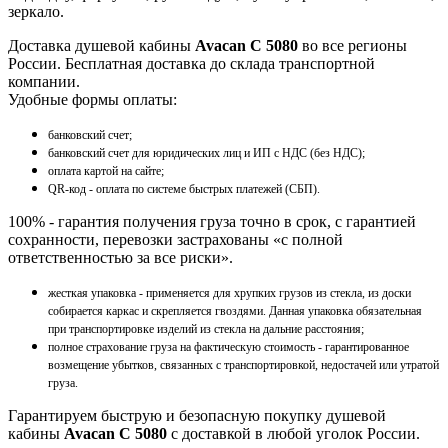
зеркало.
Доставка душевой кабины
Avacan C 5080
во все регионы
России. Бесплатная доставка до склада транспортной
компании.
Удобные формы оплаты:
банковский счет;
банковский счет для юридических лиц и ИП с НДС (без НДС);
оплата картой на сайте;
QR-код - оплата по системе быстрых платежей (СБП).
100% - гарантия получения груза точно в срок, с гарантией
сохранности, перевозки застрахованы «с полной
ответственностью за все риски».
жесткая упаковка - применяется для хрупких грузов из стекла, из доски
собирается каркас и скрепляется гвоздями. Данная упаковка обязательная
при транспортировке изделий из стекла на дальние расстояния;
полное страхование груза на фактическую стоимость - гарантированное
возмещение убытков, связанных с транспортировкой, недостачей или утратой
груза.
Гарантируем быструю и безопасную покупку душевой
кабины
Avacan C 5080
с доставкой в любой уголок России.