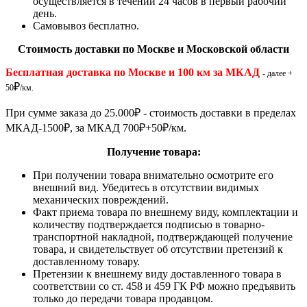
осуществляется в течении 24 часов в первый рабочий
день.
Самовывоз бесплатно.
Стоимость доставки по Москве и Московской области
Бесплатная доставка по Москве и 100 км за МКАД
- далее +
₽
50
/км.
При сумме заказа до 25.000
₽
- стоимость доставки в пределах
МКАД-1500
₽
, за МКАД 700
₽
+50
₽
/км.
Получение товара:
При получении товара внимательно осмотрите его
внешний вид. Убедитесь в отсутствии видимых
механических повреждений.
Факт приема товара по внешнему виду, комплектации и
количеству подтверждается подписью в товарно-
транспортной накладной, подтверждающей получение
товара, и свидетельствует об отсутствии претензий к
доставленному товару.
Претензии к внешнему виду доставленного товара в
соответствии со ст. 458 и 459 ГК РФ можно предъявить
только до передачи товара продавцом.