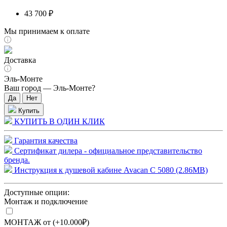
43 700 ₽
Мы принимаем к оплате
Доставка
Эль-Монте
Ваш город —
Эль-Монте
?
Купить
КУПИТЬ В ОДИН КЛИК
Гарантия качества
Сертификат дилера - официальное представительство
бренда.
Инструкция к душевой кабине Avacan C 5080 (2.86MB)
Доступные опции:
Монтаж и подключение
МОНТАЖ от (+10.000₽)