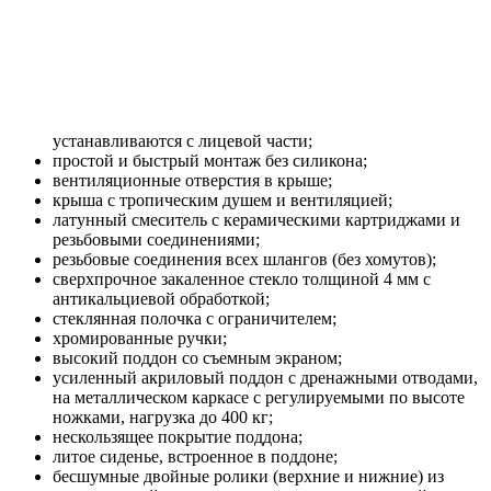
устанавливаются с лицевой части;
простой и быстрый монтаж без силикона;
вентиляционные отверстия в крыше;
крыша с тропическим душем и вентиляцией;
латунный смеситель с керамическими картриджами и
резьбовыми соединениями;
резьбовые соединения всех шлангов (без хомутов);
сверхпрочное закаленное стекло толщиной 4 мм с
антикальциевой обработкой;
стеклянная полочка с ограничителем;
хромированные ручки;
высокий поддон со съемным экраном;
усиленный акриловый поддон с дренажными отводами,
на металлическом каркасе с регулируемыми по высоте
ножками, нагрузка до 400 кг;
нескользящее покрытие поддона;
литое сиденье, встроенное в поддоне;
бесшумные двойные ролики (верхние и нижние) из