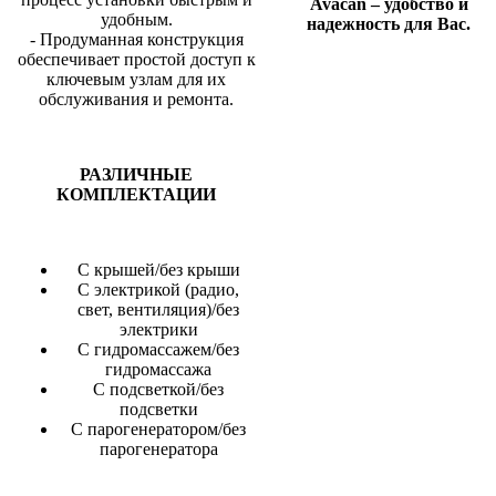
Avacan – удобство и
удобным.
надежность для Вас.
- Продуманная конструкция
обеспечивает простой доступ к
ключевым узлам для их
обслуживания и ремонта.
РАЗЛИЧНЫЕ
КОМПЛЕКТАЦИИ
С крышей/без крыши
С электрикой (радио,
свет, вентиляция)/без
электрики
С гидромассажем/без
гидромассажа
С подсветкой/без
подсветки
С парогенератором/без
парогенератора