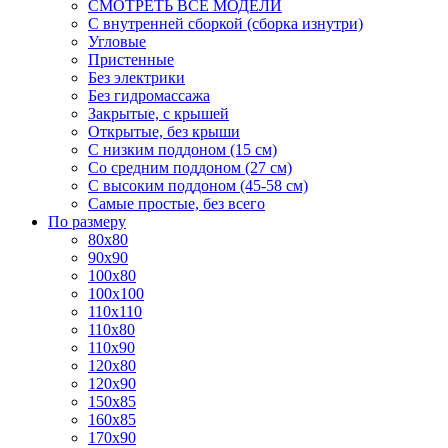
СМОТРЕТЬ ВСЕ МОДЕЛИ
С внутренней сборкой (сборка изнутри)
Угловые
Пристенные
Без электрики
Без гидромассажа
Закрытые, с крышей
Открытые, без крыши
С низким поддоном (15 см)
Со средним поддоном (27 см)
С высоким поддоном (45-58 см)
Самые простые, без всего
По размеру
80x80
90x90
100x80
100x100
110x110
110x80
110x90
120x80
120x90
150x85
160x85
170x90