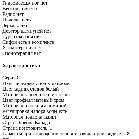
Гидромассаж ног
нет
Вентиляция
есть
Радио
нет
Полочка
есть
Зеркало
нет
Дозатор шампуней
нет
Турецкая баня
нет
Сифон
есть в комплекте
Хромотерапия
нет
Озонотерапия
нет
Характеристики
Серия
C
Цвет передних стенок
матовый
Цвет задних стенок
белый
Материал задней стенки
стекло
Цвет профиля
матовый хром
Материал профиля
алюминий
Регулировка напора воды
есть
Материал поддона
акрил
Страна бренда
Канада
Страна изготовитель
...
Гарантия при соблюдении условий завода-производителя
8