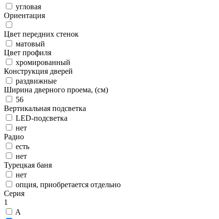
угловая
Ориентация
Цвет передних стенок
матовый
Цвет профиля
хромированный
Конструкция дверей
раздвижные
Ширина дверного проема, (см)
56
Вертикальная подсветка
LED-подсветка
нет
Радио
есть
нет
Турецкая баня
нет
опция, приобретается отдельно
Серия
1
A