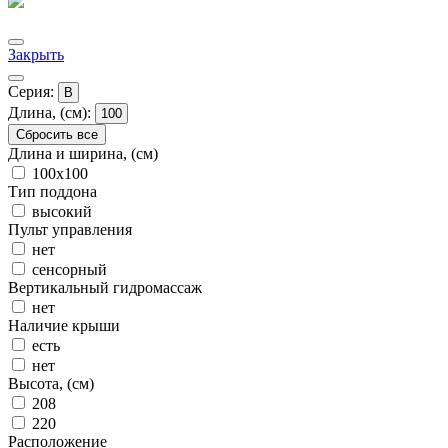
Закрыть
Серия:
B
Длина, (см):
100
Сбросить все
Длина и ширина, (см)
100x100
Тип поддона
высокий
Пульт управления
нет
сенсорный
Вертикальный гидромассаж
нет
Наличие крыши
есть
нет
Высота, (см)
208
220
Расположение