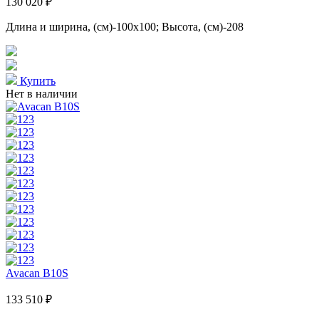
130 020 ₽
Длина и ширина, (см)-100x100; Высота, (см)-208
Купить
Нет в наличии
Avacan B10S
133 510 ₽