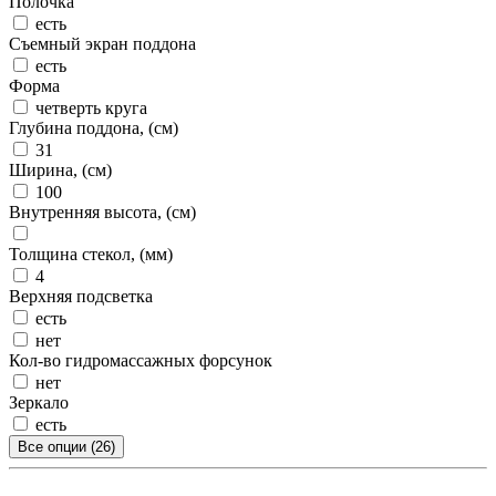
Полочка
есть
Съемный экран поддона
есть
Форма
четверть круга
Глубина поддона, (см)
31
Ширина, (см)
100
Внутренняя высота, (см)
Толщина стекол, (мм)
4
Верхняя подсветка
есть
нет
Кол-во гидромассажных форсунок
нет
Зеркало
есть
Все опции (26)