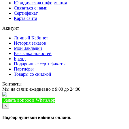
Юридическая информация
Связаться с нами
Сертификат
Карта сайта
Аккаунт
Личный Кабинет
История заказов
Мои Закладки
Рассылка новостей
Бренд
Подарочные сертификаты
Партнёры
Товары со скидкой
Контакты
Мы на связи: ежедневно с 9:00 до 24:00
Задать вопрос в WhatsApp
+7 (933) 888-8322
Позвонить
×
Подбор душевой кабины онлайн.