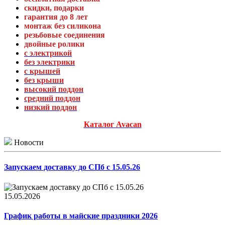
скидки, подарки
гарантия до 8 лет
монтаж без силикона
резьбовые соединения
двойные ролики
с электрикой
без электрики
с крышей
без крыши
высокий поддон
средний поддон
низкий поддон
Каталог Avacan
Новости
Запускаем доставку до СПб с 15.05.26
15.05.2026
График работы в майские праздники 2026