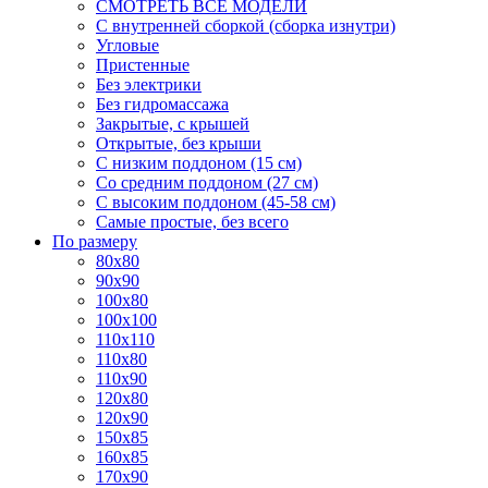
СМОТРЕТЬ ВСЕ МОДЕЛИ
С внутренней сборкой (сборка изнутри)
Угловые
Пристенные
Без электрики
Без гидромассажа
Закрытые, с крышей
Открытые, без крыши
С низким поддоном (15 см)
Со средним поддоном (27 см)
С высоким поддоном (45-58 см)
Самые простые, без всего
По размеру
80x80
90x90
100x80
100x100
110x110
110x80
110x90
120x80
120x90
150x85
160x85
170x90