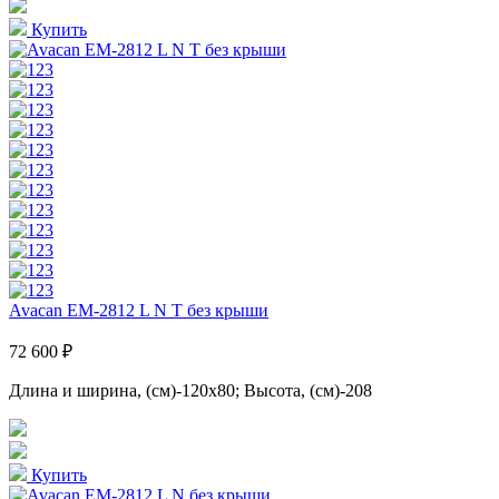
Купить
Avacan EM-2812 L N T без крыши
72 600 ₽
Длина и ширина, (см)-120x80; Высота, (см)-208
Купить