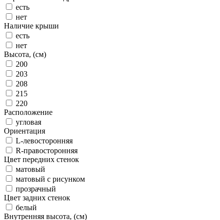
есть
нет
Наличие крыши
есть
нет
Высота, (см)
200
203
208
215
220
Расположение
угловая
Ориентация
L-левосторонняя
R-правосторонняя
Цвет передних стенок
матовый
матовый с рисунком
прозрачный
Цвет задних стенок
белый
Внутренняя высота, (см)