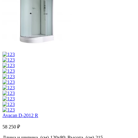
Avacan D-2012 R
58 250 ₽
Длина и ширина, (см)-120x80; Высота, (см)-215