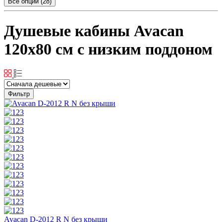
Все опции (28)
Душевые кабины Avacan
120x80 см с низким поддоном
Фильтр
Avacan D-2012 R N без крыши