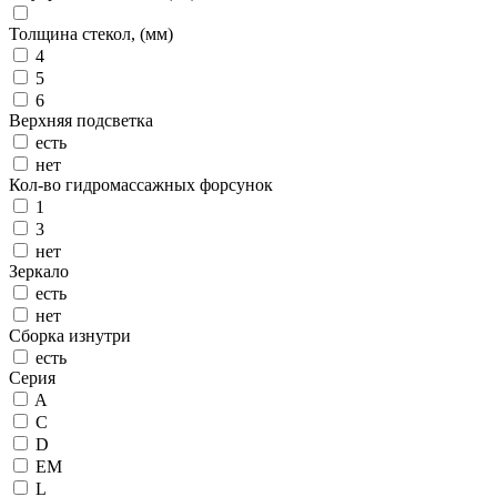
Толщина стекол, (мм)
4
5
6
Верхняя подсветка
есть
нет
Кол-во гидромассажных форсунок
1
3
нет
Зеркало
есть
нет
Сборка изнутри
есть
Серия
A
C
D
EM
L