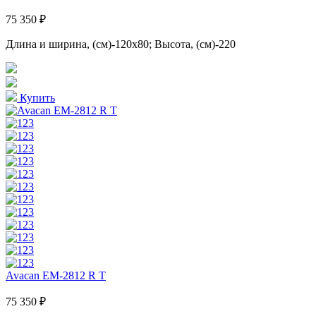
75 350 ₽
Длина и ширина, (см)-120x80; Высота, (см)-220
Купить
Avacan EM-2812 R T
75 350 ₽