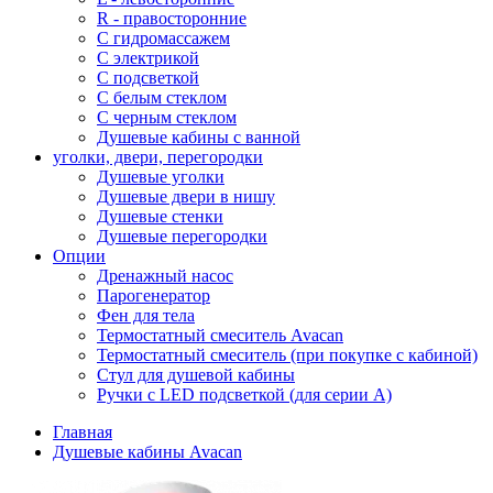
R - правосторонние
С гидромассажем
С электрикой
С подсветкой
С белым стеклом
С черным стеклом
Душевые кабины с ванной
уголки, двери, перегородки
Душевые уголки
Душевые двери в нишу
Душевые стенки
Душевые перегородки
Опции
Дренажный насос
Парогенератор
Фен для тела
Термостатный смеситель Avacan
Термостатный смеситель (при покупке с кабиной)
Стул для душевой кабины
Ручки с LED подсветкой (для серии A)
Главная
Душевые кабины Avacan