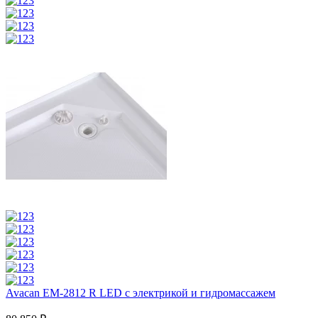
Avacan EM-2812 R LED с электрикой и гидромассажем