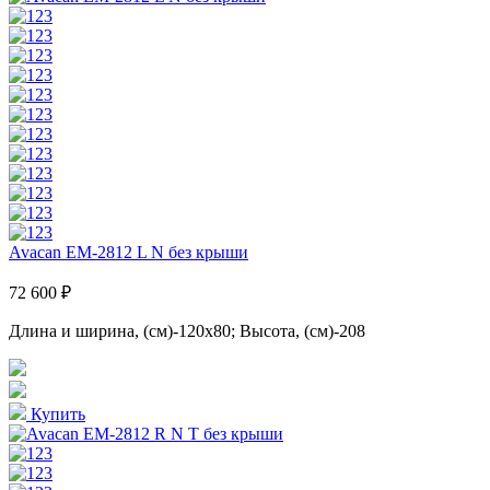
Avacan EM-2812 L N без крыши
72 600 ₽
Длина и ширина, (см)-120x80; Высота, (см)-208
Купить