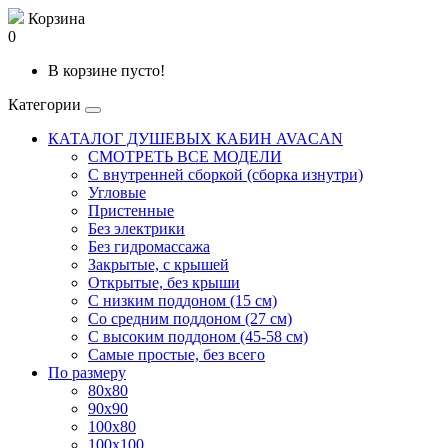
Корзина
0
В корзине пусто!
Категории
КАТАЛОГ ДУШЕВЫХ КАБИН AVACAN
СМОТРЕТЬ ВСЕ МОДЕЛИ
С внутренней сборкой (сборка изнутри)
Угловые
Пристенные
Без электрики
Без гидромассажа
Закрытые, с крышей
Открытые, без крыши
С низким поддоном (15 см)
Со средним поддоном (27 см)
С высоким поддоном (45-58 см)
Самые простые, без всего
По размеру
80x80
90x90
100x80
100x100