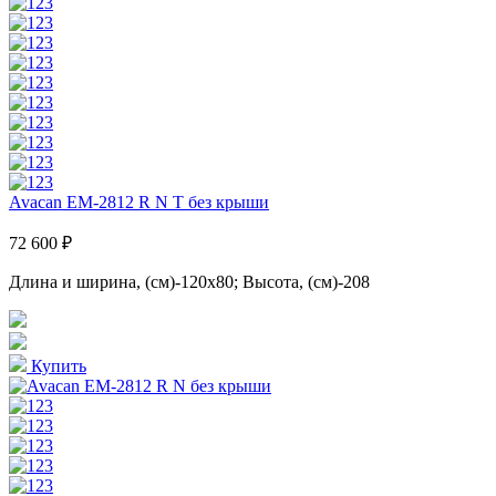
Avacan EM-2812 R N T без крыши
72 600 ₽
Длина и ширина, (см)-120x80; Высота, (см)-208
Купить