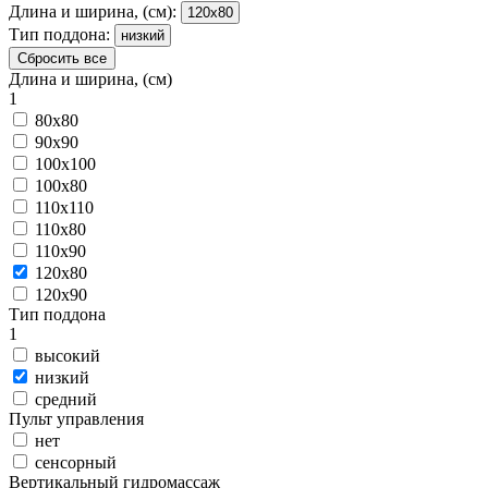
Длина и ширина, (см):
120x80
Тип поддона:
низкий
Сбросить все
Длина и ширина, (см)
1
80x80
90x90
100x100
100x80
110x110
110x80
110x90
120x80
120x90
Тип поддона
1
высокий
низкий
средний
Пульт управления
нет
сенсорный
Вертикальный гидромассаж