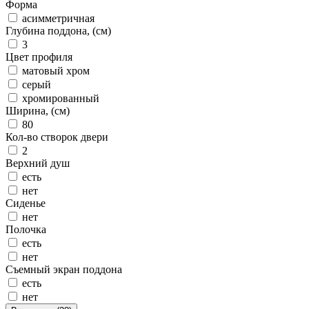
Форма
асимметричная
Глубина поддона, (см)
3
Цвет профиля
матовый хром
серый
хромированный
Ширина, (см)
80
Кол-во створок двери
2
Верхний душ
есть
нет
Сиденье
нет
Полочка
есть
нет
Съемный экран поддона
есть
нет