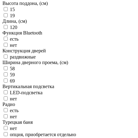
Высота поддона, (см)
15
19
Длина, (см)
120
Функция Bluetooth
есть
нет
Конструкция дверей
раздвижные
Ширина дверного проема, (см)
58
59
69
Вертикальная подсветка
LED-подсветка
нет
Радио
есть
нет
Турецкая баня
нет
опция, приобретается отдельно