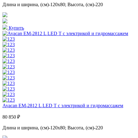
Длина и ширина, (см)-120x80; Высота, (см)-220
Купить
Avacan EM-2812 L LED T с электрикой и гидромассажем
80 850 ₽
Длина и ширина, (см)-120x80; Высота, (см)-220