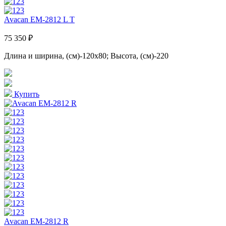
Avacan EM-2812 L T
75 350 ₽
Длина и ширина, (см)-120x80; Высота, (см)-220
Купить
Avacan EM-2812 R