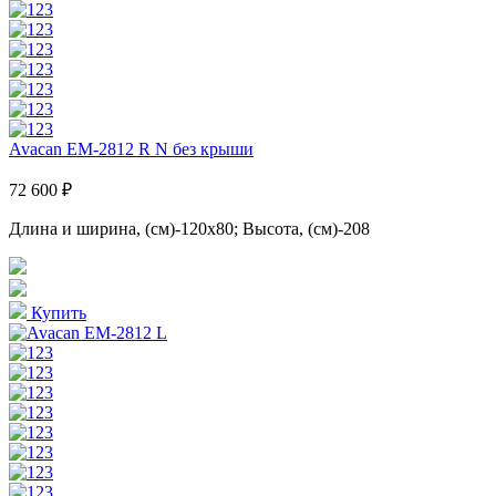
Avacan EM-2812 R N без крыши
72 600 ₽
Длина и ширина, (см)-120x80; Высота, (см)-208
Купить