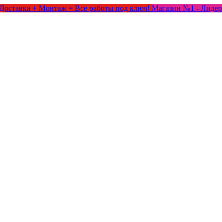
Доставка + Монтаж = Все работы под ключ!
Магазин №1 - Лидер