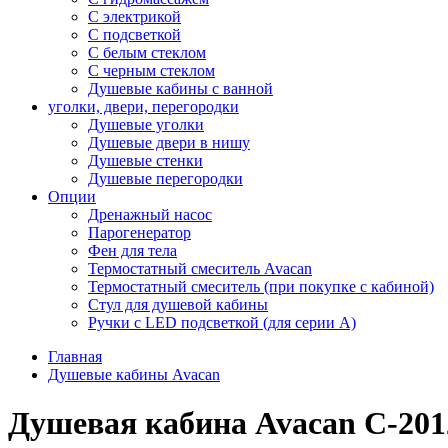
С электрикой
С подсветкой
С белым стеклом
С черным стеклом
Душевые кабины с ванной
уголки, двери, перегородки
Душевые уголки
Душевые двери в нишу
Душевые стенки
Душевые перегородки
Опции
Дренажный насос
Парогенератор
Фен для тела
Термостатный смеситель Avacan
Термостатный смеситель (при покупке с кабиной)
Стул для душевой кабины
Ручки с LED подсветкой (для серии A)
Главная
Душевые кабины Avacan
Душевая кабина Avacan C-201