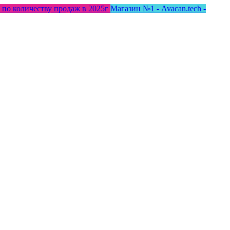
 по количеству продаж в 2025г
Магазин №1 - Avacan.tech -