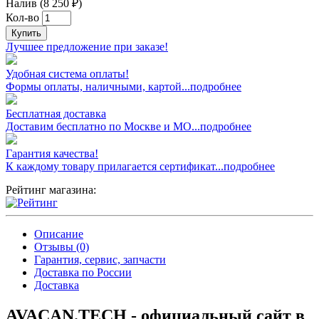
Налив (8 250 ₽)
Кол-во
Купить
Лучшее предложение при заказе!
Удобная система оплаты!
Формы оплаты, наличными, картой...подробнее
Бесплатная доставка
Доставим бесплатно по Москве и МО...подробнее
Гарантия качества!
К каждому товару прилагается сертификат...подробнее
Рейтинг магазина:
Описание
Отзывы (0)
Гарантия, сервис, запчасти
Доставка по России
Доставка
AVACAN.TECH - официальный сайт в