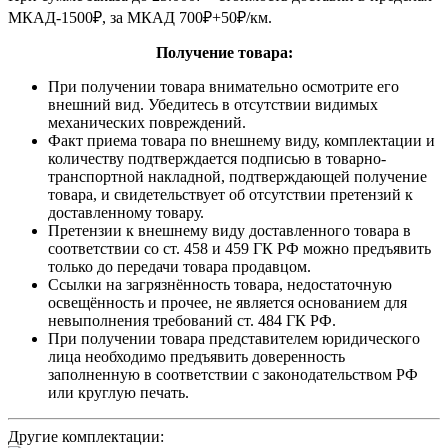
МКАД-1500
₽
, за МКАД 700
₽
+50
₽
/км.
Получение товара:
При получении товара внимательно осмотрите его
внешний вид. Убедитесь в отсутствии видимых
механических повреждений.
Факт приема товара по внешнему виду, комплектации и
количеству подтверждается подписью в товарно-
транспортной накладной, подтверждающей получение
товара, и свидетельствует об отсутствии претензий к
доставленному товару.
Претензии к внешнему виду доставленного товара в
соответствии со ст. 458 и 459 ГК РФ можно предъявить
только до передачи товара продавцом.
Ссылки на загрязнённость товара, недостаточную
освещённость и прочее, не является основанием для
невыполнения требований ст. 484 ГК РФ.
При получении товара представителем юридического
лица необходимо предъявить доверенность
заполненную в соответствии с законодательством РФ
или круглую печать.
Другие комплектации: