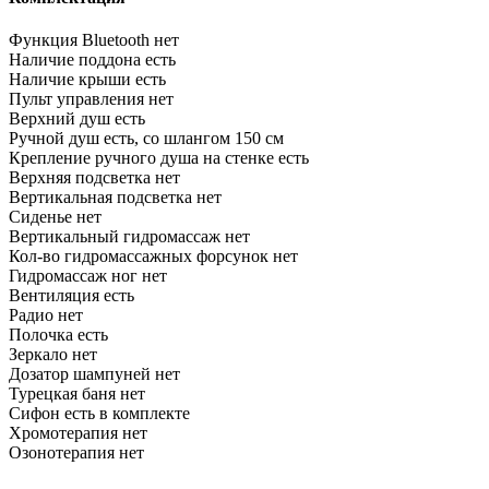
Функция Bluetooth
нет
Наличие поддона
есть
Наличие крыши
есть
Пульт управления
нет
Верхний душ
есть
Ручной душ
есть, со шлангом 150 см
Крепление ручного душа на стенке
есть
Верхняя подсветка
нет
Вертикальная подсветка
нет
Сиденье
нет
Вертикальный гидромассаж
нет
Кол-во гидромассажных форсунок
нет
Гидромассаж ног
нет
Вентиляция
есть
Радио
нет
Полочка
есть
Зеркало
нет
Дозатор шампуней
нет
Турецкая баня
нет
Сифон
есть в комплекте
Хромотерапия
нет
Озонотерапия
нет