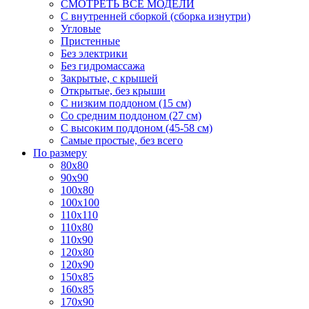
СМОТРЕТЬ ВСЕ МОДЕЛИ
С внутренней сборкой (сборка изнутри)
Угловые
Пристенные
Без электрики
Без гидромассажа
Закрытые, с крышей
Открытые, без крыши
С низким поддоном (15 см)
Со средним поддоном (27 см)
С высоким поддоном (45-58 см)
Самые простые, без всего
По размеру
80x80
90x90
100x80
100x100
110x110
110x80
110x90
120x80
120x90
150x85
160x85
170x90