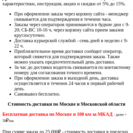
характеристики, инструкция, акции и скидки от 5% до 15%.
При оформлении заказа через корзину сайта - менеджер
связывается для подтверждения в течении часа.
Заказы через операторов принимаются в будние дни с 9-
20; СБ-ВС 10-16 ч, через корзину сайта прием заказов
круглосуточно.
Доставка курьерской службой - семь дней в неделю с 9-
22 ч.
Приблизительное время доставки сообщит оператор,
который свяжется для подтверждения заказа. Также
можно указать предпочтительный день доставки.
За час до доставки водитель связывается по контактному
номеру для согласования точного времени.
При оформлении заказа в выходной день, доставка
осуществляется в течении 24 часов в первый рабочий
день.
Самовывоз бесплатно.
Стоимость доставки по Москве и Московской области
Бесплатная доставка по Москве и 100 км за МКАД
- далее +
₽
50
/км.
При сумме заказа до 25.000
₽
- стоимость доставки в пределах