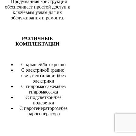
- Продуманная конструкция
обеспечивает простой доступ к
ключевым узлам для их
обслуживания и ремонта.
РАЗЛИЧНЫЕ
КОМПЛЕКТАЦИИ
С крышей/без крыши
С электрикой (радио,
свет, вентиляция)/без
электрики
С гидромассажем/без
гидромассажа
С подсветкой/без
подсветки
С парогенератором/без
парогенератора