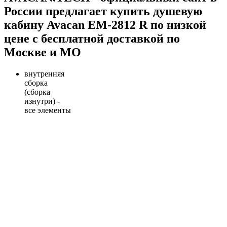
России предлагает купить душевую
кабину Avacan EM-2812 R по низкой
цене с бесплатной доставкой по
Москве и МО
внутренняя
сборка
(сборка
изнутри) -
все элементы