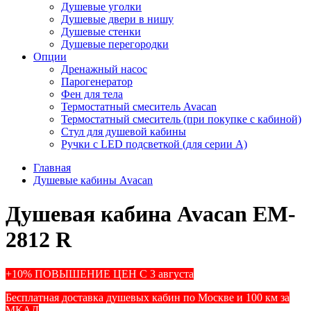
Душевые уголки
Душевые двери в нишу
Душевые стенки
Душевые перегородки
Опции
Дренажный насос
Парогенератор
Фен для тела
Термостатный смеситель Avacan
Термостатный смеситель (при покупке с кабиной)
Стул для душевой кабины
Ручки с LED подсветкой (для серии A)
Главная
Душевые кабины Avacan
Душевая кабина Avacan EM-
2812 R
+10% ПОВЫШЕНИЕ ЦЕН С 3 августа
Бесплатная доставка душевых кабин по Москве и 100 км за
МКАД