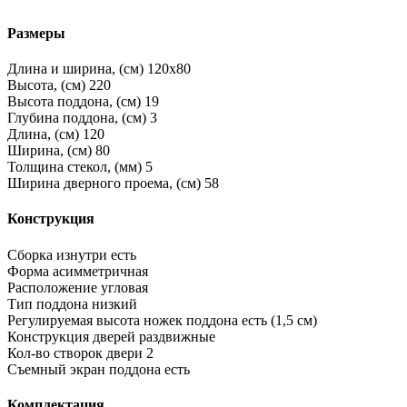
Размеры
Длина и ширина, (см)
120x80
Высота, (см)
220
Высота поддона, (см)
19
Глубина поддона, (см)
3
Длина, (см)
120
Ширина, (см)
80
Толщина стекол, (мм)
5
Ширина дверного проема, (см)
58
Конструкция
Сборка изнутри
есть
Форма
асимметричная
Расположение
угловая
Тип поддона
низкий
Регулируемая высота ножек поддона
есть (1,5 см)
Конструкция дверей
раздвижные
Кол-во створок двери
2
Съемный экран поддона
есть
Комплектация