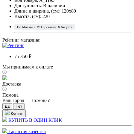
Код товара: A_1195
Доступность:
В наличии
Длина и ширина, (см): 120x80
Высота, (см): 220
По Москве и МО доставим: 8 Августа
Рейтинг магазина:
75 350 ₽
Мы принимаем к оплате
Доставка
Помона
Ваш город —
Помона
?
Купить
КУПИТЬ В ОДИН КЛИК
Гарантия качества