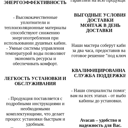
гарантией на всю продукцию
ЭНЕРГОЭФФЕКТИВНОСТЬ
ВЫГОДНЫЕ УСЛОВИЯ
- Высококачественные
ДОСТАВКИ
уплотнители и
МОНТАЖ В ДЕНЬ
теплоизоляционные материалы
ДОСТАВКИ
способствуют снижению
энергопотребления при
использовании душевых кабин.
Наши мастера соберут каби
- Умные системы управления
за два часа, предоставив ва
температурой воды позволяют
готовое решение "под ключ"
экономить ресурсы и
обеспечивать комфорт.
КВАЛИФИЦИРОВАННА
СЛУЖБА ПОДДЕРЖКИ
ЛЕГКОСТЬ УСТАНОВКИ И
ОБСЛУЖИВАНИЯ
- Наши специалисты помогу
вам на всех этапах - от выбо
- Продукция поставляется с
кабины до установки.
подробными инструкциями и
необходимыми
комплектующими, что делает
процесс установки быстрым и
Avacan – удобство и
удобным.
надежность для Вас.