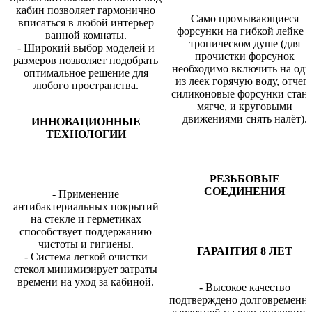
кабин позволяет гармонично
Само промывающиеся
вписаться в любой интерьер
форсунки на гибкой лейке 
ванной комнаты.
тропическом душе (для
- Широкий выбор моделей и
прочистки форсунок
размеров позволяет подобрать
необходимо включить на одн
оптимальное решение для
из леек горячую воду, отчег
любого пространства.
силиконовые форсунки стан
мягче, и круговыми
движениями снять налёт).
ИННОВАЦИОННЫЕ
ТЕХНОЛОГИИ
РЕЗЬБОВЫЕ
СОЕДИНЕНИЯ
- Применение
антибактериальных покрытий
на стекле и герметиках
способствует поддержанию
чистоты и гигиены.
ГАРАНТИЯ 8 ЛЕТ
- Система легкой очистки
стекол минимизирует затраты
времени на уход за кабиной.
- Высокое качество
подтверждено долговременн