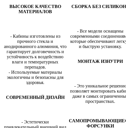
ВЫСОКОЕ КАЧЕСТВО
СБОРКА БЕЗ СИЛИКОН
МАТЕРИАЛОВ
- Все модели оснащены
- Кабины изготовлены из
современными соединениями
прочного стекла и
которые обеспечивают легк
анодированного алюминия, что
и быструю установку.
гарантирует долговечность и
устойчивость к воздействию
МОНТАЖ ИЗНУТРИ
влаги и температурных
перепадов.
- Используемые материалы
экологичны и безопасны для
здоровья.
- Это уникальное решение
позволяет монтировать каби
даже в самых ограниченны
СОВРЕМЕННЫЙ ДИЗАЙН
пространствах.
САМОПРОМЫВАЮЩИЕ
- Эстетически
ФОРСУНКИ
привлекательный внешний вид