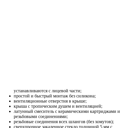
устанавливаются с лицевой части;
простой и быстрый монтаж без силикона;
вентиляционные отверстия в крыше;
крыша с тропическим душем и вентиляцией;
латунный смеситель с керамическими картриджами и
резьбовыми соединениями;
резьбовые соединения всех шлангов (без хомутов);
сверхпрочное закаленное стекло толщиной 5 мм с