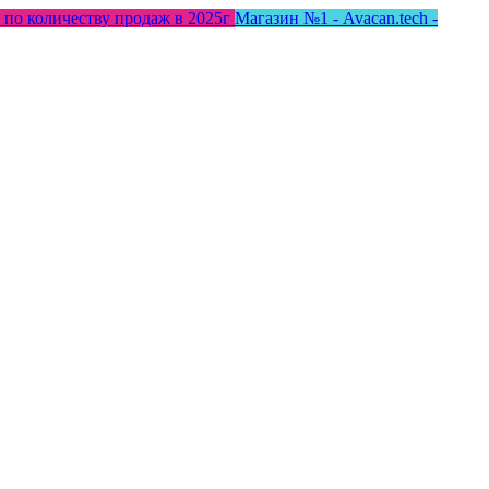
 по количеству продаж в 2025г
Магазин №1 - Avacan.tech -