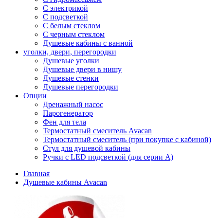
С электрикой
С подсветкой
С белым стеклом
С черным стеклом
Душевые кабины с ванной
уголки, двери, перегородки
Душевые уголки
Душевые двери в нишу
Душевые стенки
Душевые перегородки
Опции
Дренажный насос
Парогенератор
Фен для тела
Термостатный смеситель Avacan
Термостатный смеситель (при покупке с кабиной)
Стул для душевой кабины
Ручки с LED подсветкой (для серии A)
Главная
Душевые кабины Avacan