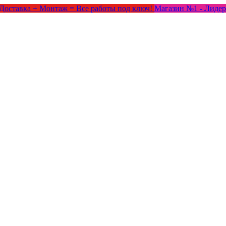
Доставка + Монтаж = Все работы под ключ!
Магазин №1 - Лидер