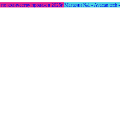
 по количеству продаж в 2025г
Магазин №1 - Avacan.tech -