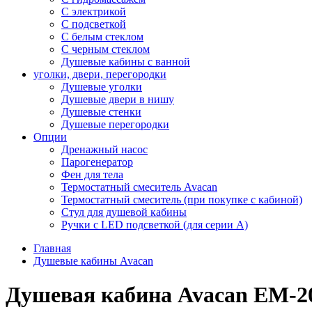
С электрикой
С подсветкой
С белым стеклом
С черным стеклом
Душевые кабины с ванной
уголки, двери, перегородки
Душевые уголки
Душевые двери в нишу
Душевые стенки
Душевые перегородки
Опции
Дренажный насос
Парогенератор
Фен для тела
Термостатный смеситель Avacan
Термостатный смеситель (при покупке с кабиной)
Стул для душевой кабины
Ручки с LED подсветкой (для серии A)
Главная
Душевые кабины Avacan
Душевая кабина Avacan EM-2