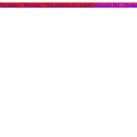
Доставка + Монтаж = Все работы под ключ!
Магазин №1 - Лидер