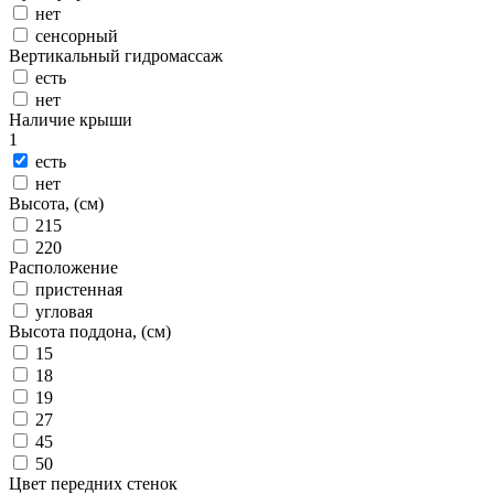
нет
сенсорный
Вертикальный гидромассаж
есть
нет
Наличие крыши
1
есть
нет
Высота, (см)
215
220
Расположение
пристенная
угловая
Высота поддона, (см)
15
18
19
27
45
50
Цвет передних стенок