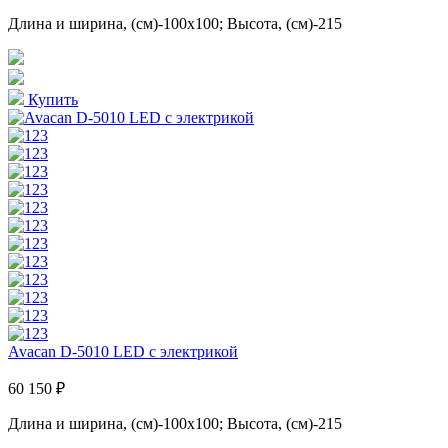
Длина и ширина, (см)-100x100; Высота, (см)-215
Купить
Avacan D-5010 LED с электрикой
60 150 ₽
Длина и ширина, (см)-100x100; Высота, (см)-215