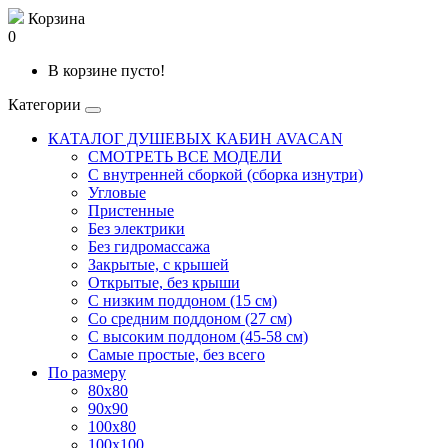
Корзина
0
В корзине пусто!
Категории
КАТАЛОГ ДУШЕВЫХ КАБИН AVACAN
СМОТРЕТЬ ВСЕ МОДЕЛИ
С внутренней сборкой (сборка изнутри)
Угловые
Пристенные
Без электрики
Без гидромассажа
Закрытые, с крышей
Открытые, без крыши
С низким поддоном (15 см)
Со средним поддоном (27 см)
С высоким поддоном (45-58 см)
Самые простые, без всего
По размеру
80x80
90x90
100x80
100x100