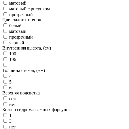
матовый
матовый с рисунком
прозрачный
Цвет задних стенок
белый
матовый
прозрачный
черный
Внутренняя высота, (см)
190
196
Толщина стекол, (мм)
4
5
6
Верхняя подсветка
есть
нет
Кол-во гидромассажных форсунок
1
3
нет