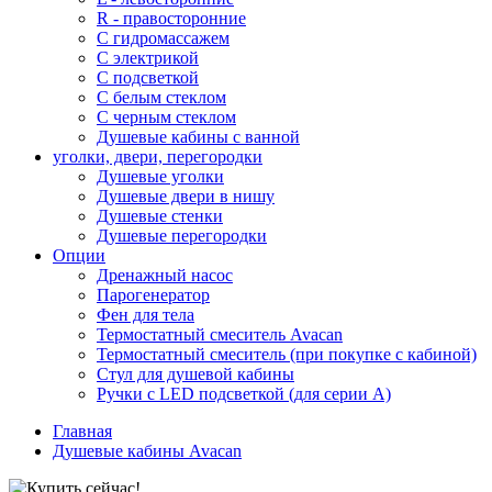
R - правосторонние
С гидромассажем
С электрикой
С подсветкой
С белым стеклом
С черным стеклом
Душевые кабины с ванной
уголки, двери, перегородки
Душевые уголки
Душевые двери в нишу
Душевые стенки
Душевые перегородки
Опции
Дренажный насос
Парогенератор
Фен для тела
Термостатный смеситель Avacan
Термостатный смеситель (при покупке с кабиной)
Стул для душевой кабины
Ручки с LED подсветкой (для серии A)
Главная
Душевые кабины Avacan