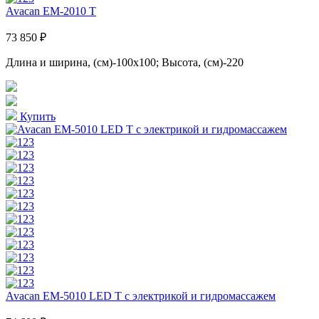
Avacan EM-2010 T
73 850 ₽
Длина и ширина, (см)-100x100; Высота, (см)-220
Купить
Avacan EM-5010 LED T с электрикой и гидромассажем