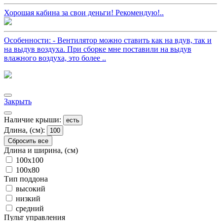
Хорошая кабина за свои деньги! Рекомендую!..
Особенности: - Вентилятор можно ставить как на вдув, так и
на выдув воздуха. При сборке мне поставили на выдув
влажного воздуха, это более ..
Закрыть
Наличие крыши:
есть
Длина, (см):
100
Сбросить все
Длина и ширина, (см)
100x100
100x80
Тип поддона
высокий
низкий
средний
Пульт управления