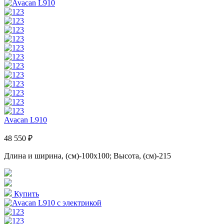
Avacan L910
48 550 ₽
Длина и ширина, (см)-100x100; Высота, (см)-215
Купить