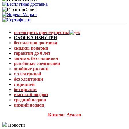
посмотреть преимущества
СБОРКА ИЗНУТРИ
бесплатная доставка
скидки, подарки
гарантия до 8 лет
монтаж без силикона
резьбовые соединения
двойные ролики
с электрикой
без электрики
с крышей
без крыши
высокий поддон
средний поддон
низкий поддон
Каталог Avacan
Новости