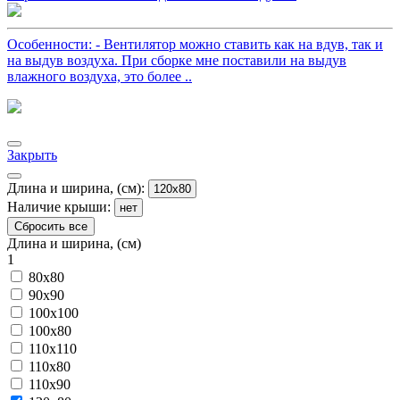
Особенности: - Вентилятор можно ставить как на вдув, так и
на выдув воздуха. При сборке мне поставили на выдув
влажного воздуха, это более ..
Закрыть
Длина и ширина, (см):
120x80
Наличие крыши:
нет
Сбросить все
Длина и ширина, (см)
1
80x80
90x90
100x100
100x80
110x110
110x80
110x90