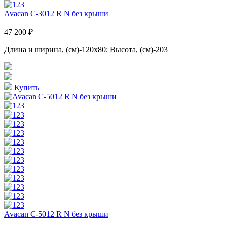
Avacan C-3012 R N без крыши
47 200 ₽
Длина и ширина, (см)-120x80; Высота, (см)-203
Купить
Avacan C-5012 R N без крыши