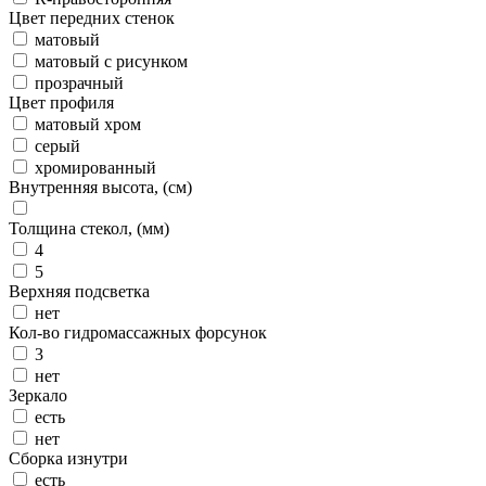
Цвет передних стенок
матовый
матовый с рисунком
прозрачный
Цвет профиля
матовый хром
серый
хромированный
Внутренняя высота, (см)
Толщина стекол, (мм)
4
5
Верхняя подсветка
нет
Кол-во гидромассажных форсунок
3
нет
Зеркало
есть
нет
Сборка изнутри
есть