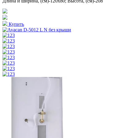
Длина и ширина, (см)-120x80; Высота, (см)-208
Купить