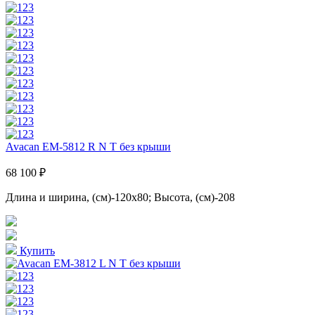
Avacan EM-5812 R N T без крыши
68 100 ₽
Длина и ширина, (см)-120x80; Высота, (см)-208
Купить