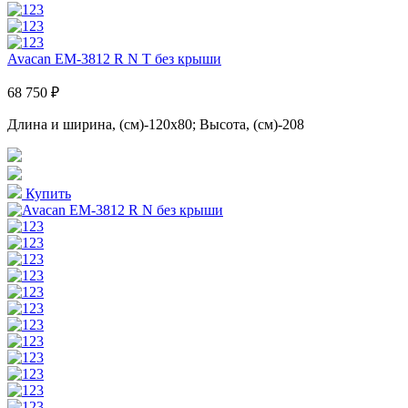
Avacan EM-3812 R N T без крыши
68 750 ₽
Длина и ширина, (см)-120x80; Высота, (см)-208
Купить