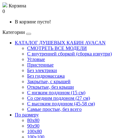
Корзина
0
В корзине пусто!
Категории
КАТАЛОГ ДУШЕВЫХ КАБИН AVACAN
СМОТРЕТЬ ВСЕ МОДЕЛИ
С внутренней сборкой (сборка изнутри)
Угловые
Пристенные
Без электрики
Без гидромассажа
Закрытые, с крышей
Открытые, без крыши
С низким поддоном (15 см)
Со средним поддоном (27 см)
С высоким поддоном (45-58 см)
Самые простые, без всего
По размеру
80x80
90x90
100x80
100x100