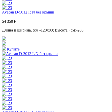
Avacan D-5012 R N без крыши
54 350 ₽
Длина и ширина, (см)-120x80; Высота, (см)-203
Купить