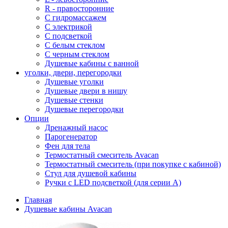
R - правосторонние
С гидромассажем
С электрикой
С подсветкой
С белым стеклом
С черным стеклом
Душевые кабины с ванной
уголки, двери, перегородки
Душевые уголки
Душевые двери в нишу
Душевые стенки
Душевые перегородки
Опции
Дренажный насос
Парогенератор
Фен для тела
Термостатный смеситель Avacan
Термостатный смеситель (при покупке с кабиной)
Стул для душевой кабины
Ручки с LED подсветкой (для серии A)
Главная
Душевые кабины Avacan