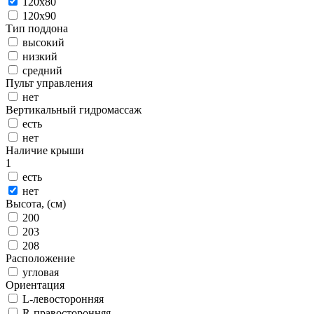
120x80
120x90
Тип поддона
высокий
низкий
средний
Пульт управления
нет
Вертикальный гидромассаж
есть
нет
Наличие крыши
1
есть
нет
Высота, (см)
200
203
208
Расположение
угловая
Ориентация
L-левосторонняя
R-правосторонняя