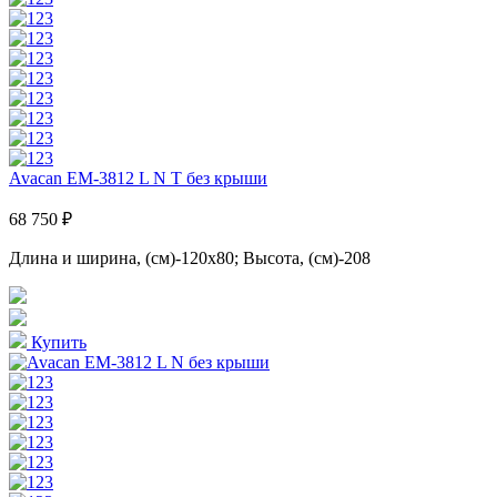
Avacan EM-3812 L N T без крыши
68 750 ₽
Длина и ширина, (см)-120x80; Высота, (см)-208
Купить