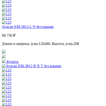
Avacan EM-3812 L N без крыши
68 750 ₽
Длина и ширина, (см)-120x80; Высота, (см)-208
Купить