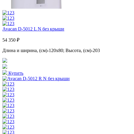
Avacan D-5012 L N без крыши
54 350 ₽
Длина и ширина, (см)-120x80; Высота, (см)-203
Купить