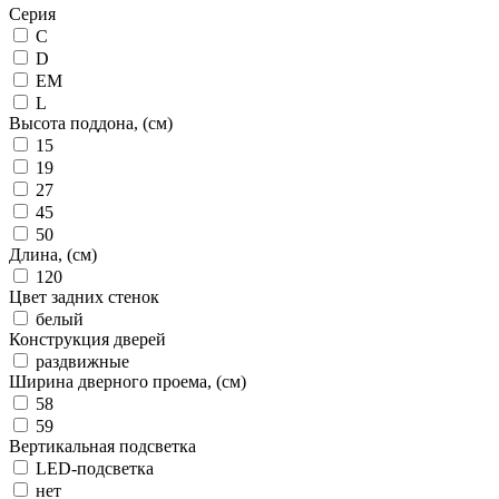
Серия
C
D
EM
L
Высота поддона, (см)
15
19
27
45
50
Длина, (см)
120
Цвет задних стенок
белый
Конструкция дверей
раздвижные
Ширина дверного проема, (см)
58
59
Вертикальная подсветка
LED-подсветка
нет