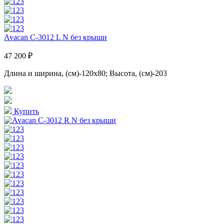
Avacan C-3012 L N без крыши
47 200 ₽
Длина и ширина, (см)-120x80; Высота, (см)-203
Купить