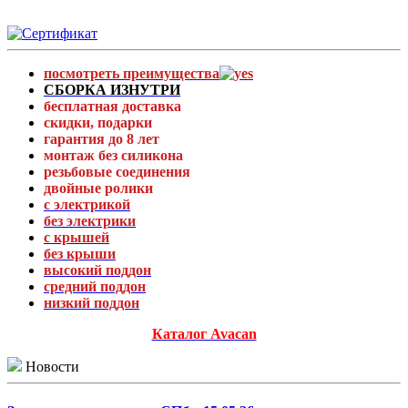
посмотреть преимущества
СБОРКА ИЗНУТРИ
бесплатная доставка
скидки, подарки
гарантия до 8 лет
монтаж без силикона
резьбовые соединения
двойные ролики
с электрикой
без электрики
с крышей
без крыши
высокий поддон
средний поддон
низкий поддон
Каталог Avacan
Новости