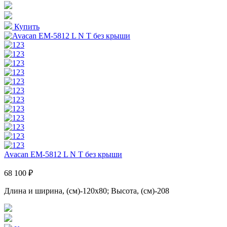
Купить
Avacan EM-5812 L N T без крыши
68 100 ₽
Длина и ширина, (см)-120x80; Высота, (см)-208