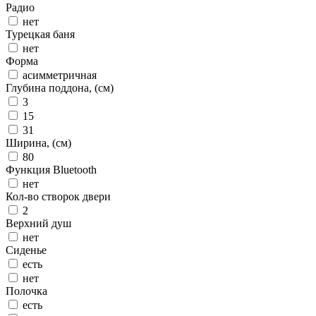
Радио
нет
Турецкая баня
нет
Форма
асимметричная
Глубина поддона, (см)
3
15
31
Ширина, (см)
80
Функция Bluetooth
нет
Кол-во створок двери
2
Верхний душ
нет
Сиденье
есть
нет
Полочка
есть