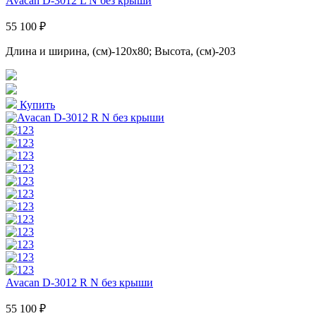
Avacan D-3012 L N без крыши
55 100 ₽
Длина и ширина, (см)-120x80; Высота, (см)-203
Купить
Avacan D-3012 R N без крыши
55 100 ₽