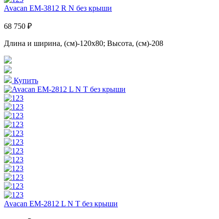
Avacan EM-3812 R N без крыши
68 750 ₽
Длина и ширина, (см)-120x80; Высота, (см)-208
Купить
Avacan EM-2812 L N T без крыши