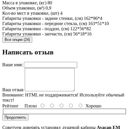
Масса в упаковке, (кг)
80
Объем упаковки, (м³)
0,9
Кол-во мест в упаковке, (шт)
4
Габариты упаковки - задние стенки, (см)
162*96*4
Габариты упаковки - передние стекла, (см)
163*51*10
Габариты упаковки - поддон, (см)
122*56*82
Габариты упаковки - запчасти, (см)
56*18*16
Все опции (24)
Написать отзыв
Ваше имя:
Ваш отзыв
Внимание:
HTML не поддерживается! Используйте обычный
текст!
Рейтинг
Плохо
Хорошо
Продолжить
Советуем доверять установку душевой кабины
Avacan EM