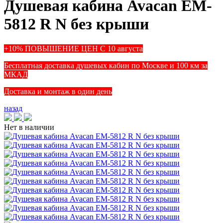
Душевая кабина Avacan EM-
5812 R N без крыши
+10% ПОВЫШЕНИЕ ЦЕН С 10 августа
Бесплатная доставка душевых кабин по Москве и 100 км за
МКАД
Доставка и монтаж в один день
назад
Нет в наличии