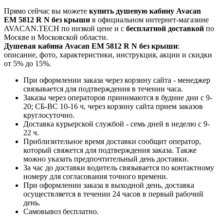
Прямо сейчас вы можете
купить душевую кабину Avacan
EM 5812 R N без крыши
в официальном интернет-магазине
AVACAN.TECH по низкой цене и с
бесплатной доставкой
по
Москве и Московской области.
Душевая кабина Avacan EM 5812 R N без крыши
:
описание, фото, характеристики, инструкция, акции и скидки
от 5% до 15%.
При оформлении заказа через корзину сайта - менеджер
связывается для подтверждения в течении часа.
Заказы через операторов принимаются в будние дни с 9-
20; СБ-ВС 10-16 ч, через корзину сайта прием заказов
круглосуточно.
Доставка курьерской службой - семь дней в неделю с 9-
22 ч.
Приблизительное время доставки сообщит оператор,
который свяжется для подтверждения заказа. Также
можно указать предпочтительный день доставки.
За час до доставки водитель связывается по контактному
номеру для согласования точного времени.
При оформлении заказа в выходной день, доставка
осуществляется в течении 24 часов в первый рабочий
день.
Самовывоз бесплатно.