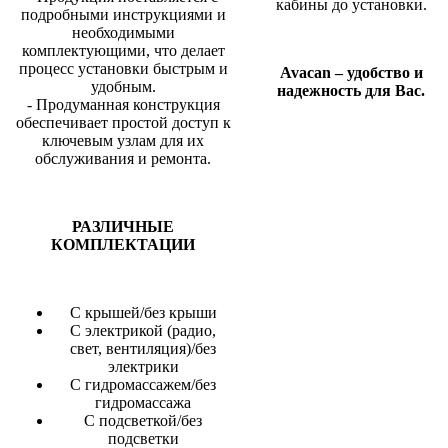
кабины до установки.
подробными инструкциями и
необходимыми
комплектующими, что делает
процесс установки быстрым и
Avacan – удобство и
удобным.
надежность для Вас.
- Продуманная конструкция
обеспечивает простой доступ к
ключевым узлам для их
обслуживания и ремонта.
РАЗЛИЧНЫЕ
КОМПЛЕКТАЦИИ
С крышей/без крыши
С электрикой (радио,
свет, вентиляция)/без
электрики
С гидромассажем/без
гидромассажа
С подсветкой/без
подсветки