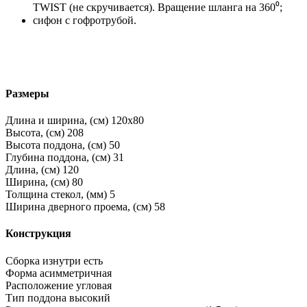
TWIST (не скручивается). Вращение шланга на 360⁰;
сифон с гофротрубой.
Размеры
Длина и ширина, (см)
120x80
Высота, (см)
208
Высота поддона, (см)
50
Глубина поддона, (см)
31
Длина, (см)
120
Ширина, (см)
80
Толщина стекол, (мм)
5
Ширина дверного проема, (см)
58
Конструкция
Сборка изнутри
есть
Форма
асимметричная
Расположение
угловая
Тип поддона
высокий