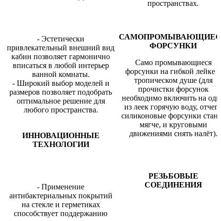
пространствах.
САМОПРОМЫВАЮЩИЕ
- Эстетически
ФОРСУНКИ
привлекательный внешний вид
кабин позволяет гармонично
Само промывающиеся
вписаться в любой интерьер
форсунки на гибкой лейке 
ванной комнаты.
тропическом душе (для
- Широкий выбор моделей и
прочистки форсунок
размеров позволяет подобрать
необходимо включить на одн
оптимальное решение для
из леек горячую воду, отчег
любого пространства.
силиконовые форсунки стан
мягче, и круговыми
движениями снять налёт).
ИННОВАЦИОННЫЕ
ТЕХНОЛОГИИ
РЕЗЬБОВЫЕ
СОЕДИНЕНИЯ
- Применение
антибактериальных покрытий
на стекле и герметиках
способствует поддержанию