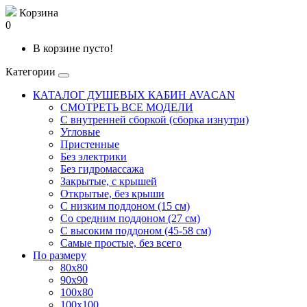
Корзина
0
В корзине пусто!
Категории
КАТАЛОГ ДУШЕВЫХ КАБИН AVACAN
СМОТРЕТЬ ВСЕ МОДЕЛИ
С внутренней сборкой (сборка изнутри)
Угловые
Пристенные
Без электрики
Без гидромассажа
Закрытые, с крышей
Открытые, без крыши
С низким поддоном (15 см)
Со средним поддоном (27 см)
С высоким поддоном (45-58 см)
Самые простые, без всего
По размеру
80x80
90x90
100x80
100x100