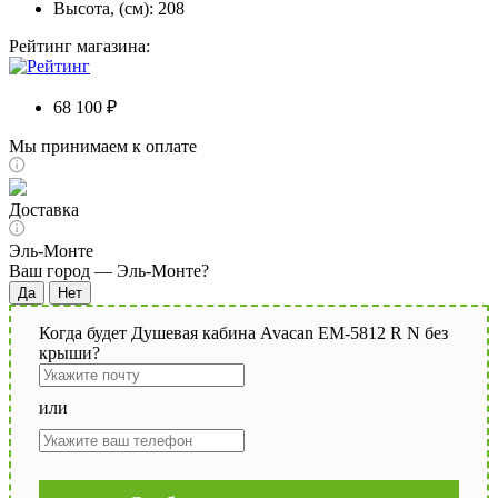
Высота, (см): 208
Рейтинг магазина:
68 100 ₽
Мы принимаем к оплате
Доставка
Эль-Монте
Ваш город —
Эль-Монте
?
Когда будет Душевая кабина Avacan EM-5812 R N без
крыши?
или