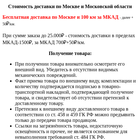
Стоимость доставки по Москве и Московской области
Бесплатная доставка по Москве и 100 км за МКАД
- далее +
₽
50
/км.
При сумме заказа до 25.000
₽
- стоимость доставки в пределах
МКАД-1500
₽
, за МКАД 700
₽
+50
₽
/км.
Получение товара:
При получении товара внимательно осмотрите его
внешний вид. Убедитесь в отсутствии видимых
механических повреждений.
Факт приема товара по внешнему виду, комплектации и
количеству подтверждается подписью в товарно-
транспортной накладной, подтверждающей получение
товара, и свидетельствует об отсутствии претензий к
доставленному товару.
Претензии к внешнему виду доставленного товара в
соответствии со ст. 458 и 459 ГК РФ можно предъявить
только до передачи товара продавцом.
Ссылки на загрязнённость товара, недостаточную
освещённость и прочее, не является основанием для
невыполнения требований ст. 484 ГК РФ.