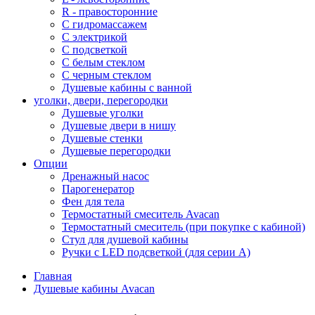
R - правосторонние
С гидромассажем
С электрикой
С подсветкой
С белым стеклом
С черным стеклом
Душевые кабины с ванной
уголки, двери, перегородки
Душевые уголки
Душевые двери в нишу
Душевые стенки
Душевые перегородки
Опции
Дренажный насос
Парогенератор
Фен для тела
Термостатный смеситель Avacan
Термостатный смеситель (при покупке с кабиной)
Стул для душевой кабины
Ручки с LED подсветкой (для серии A)
Главная
Душевые кабины Avacan