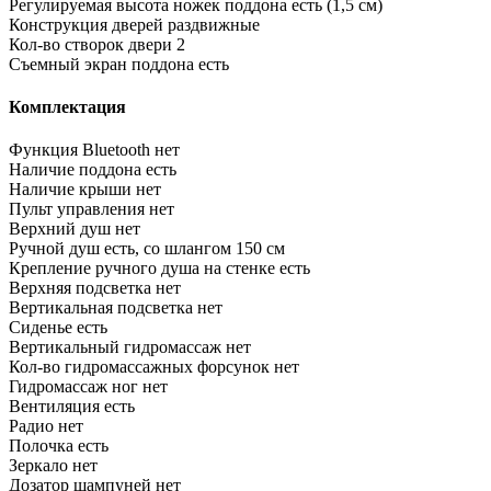
Регулируемая высота ножек поддона
есть (1,5 см)
Конструкция дверей
раздвижные
Кол-во створок двери
2
Съемный экран поддона
есть
Комплектация
Функция Bluetooth
нет
Наличие поддона
есть
Наличие крыши
нет
Пульт управления
нет
Верхний душ
нет
Ручной душ
есть, со шлангом 150 см
Крепление ручного душа на стенке
есть
Верхняя подсветка
нет
Вертикальная подсветка
нет
Сиденье
есть
Вертикальный гидромассаж
нет
Кол-во гидромассажных форсунок
нет
Гидромассаж ног
нет
Вентиляция
есть
Радио
нет
Полочка
есть
Зеркало
нет
Дозатор шампуней
нет