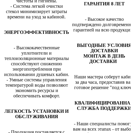
чистоты и гигиены.
ГАРАНТИЯ 8 ЛЕТ
- Система легкой очистки
стекол минимизирует затраты
времени на уход за кабиной.
- Высокое качество
подтверждено долговременн
гарантией на всю продукцию
ЭНЕРГОЭФФЕКТИВНОСТЬ
ВЫГОДНЫЕ УСЛОВИЯ
- Высококачественные
ДОСТАВКИ
уплотнители и
МОНТАЖ В ДЕНЬ
теплоизоляционные материалы
ДОСТАВКИ
способствуют снижению
энергопотребления при
использовании душевых кабин.
Наши мастера соберут каби
- Умные системы управления
за два часа, предоставив ва
температурой воды позволяют
готовое решение "под ключ"
экономить ресурсы и
обеспечивать комфорт.
КВАЛИФИЦИРОВАННА
СЛУЖБА ПОДДЕРЖКИ
ЛЕГКОСТЬ УСТАНОВКИ И
ОБСЛУЖИВАНИЯ
- Наши специалисты помогу
вам на всех этапах - от выбо
- Продукция поставляется с