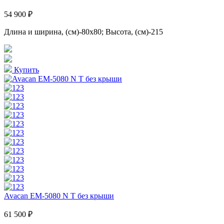
54 900 ₽
Длина и ширина, (см)-80x80; Высота, (см)-215
Купить
Avacan EM-5080 N T без крыши
61 500 ₽