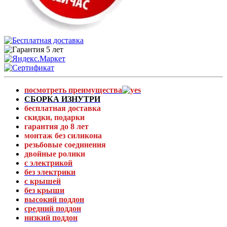
посмотреть преимущества
СБОРКА ИЗНУТРИ
бесплатная доставка
скидки, подарки
гарантия до 8 лет
монтаж без силикона
резьбовые соединения
двойные ролики
с электрикой
без электрики
с крышей
без крыши
высокий поддон
средний поддон
низкий поддон