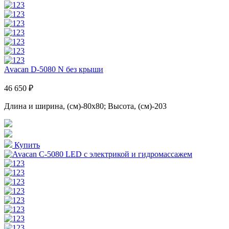
Avacan D-5080 N без крыши
46 650 ₽
Длина и ширина, (см)-80x80; Высота, (см)-203
Купить