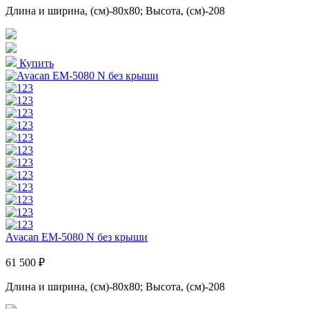
Длина и ширина, (см)-80x80; Высота, (см)-208
Купить
Avacan EM-5080 N без крыши
61 500 ₽
Длина и ширина, (см)-80x80; Высота, (см)-208