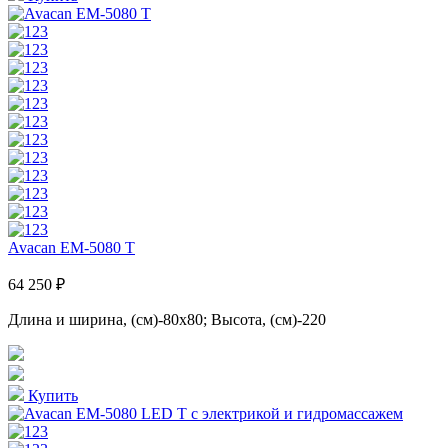
Avacan EM-5080 T
64 250 ₽
Длина и ширина, (см)-80x80; Высота, (см)-220
Купить