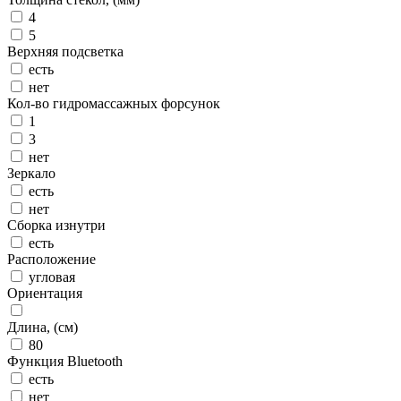
4
5
Верхняя подсветка
есть
нет
Кол-во гидромассажных форсунок
1
3
нет
Зеркало
есть
нет
Сборка изнутри
есть
Расположение
угловая
Ориентация
Длина, (см)
80
Функция Bluetooth
есть
нет