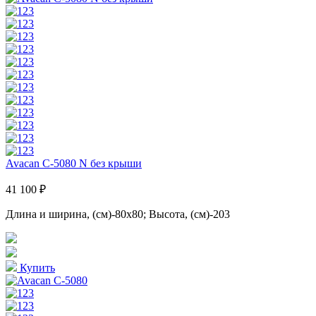
Avacan C-5080 N без крыши
41 100 ₽
Длина и ширина, (см)-80x80; Высота, (см)-203
Купить