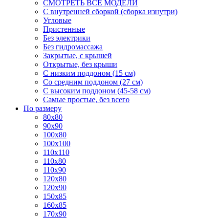
СМОТРЕТЬ ВСЕ МОДЕЛИ
С внутренней сборкой (сборка изнутри)
Угловые
Пристенные
Без электрики
Без гидромассажа
Закрытые, с крышей
Открытые, без крыши
С низким поддоном (15 см)
Со средним поддоном (27 см)
С высоким поддоном (45-58 см)
Самые простые, без всего
По размеру
80x80
90x90
100x80
100x100
110x110
110x80
110x90
120x80
120x90
150x85
160x85
170x90