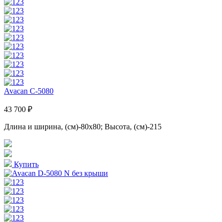
Avacan C-5080
43 700 ₽
Длина и ширина, (см)-80x80; Высота, (см)-215
Купить