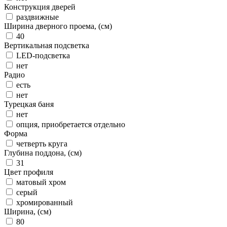
Конструкция дверей
раздвижные
Ширина дверного проема, (см)
40
Вертикальная подсветка
LED-подсветка
нет
Радио
есть
нет
Турецкая баня
нет
опция, приобретается отдельно
Форма
четверть круга
Глубина поддона, (см)
31
Цвет профиля
матовый хром
серый
хромированный
Ширина, (см)
80