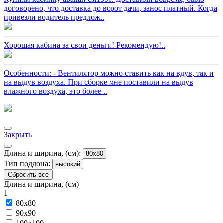
договорено, что доставка до ворот дачи, занос платный. Когда
привезли водитель предлож..
Хорошая кабина за свои деньги! Рекомендую!..
Особенности: - Вентилятор можно ставить как на вдув, так и
на выдув воздуха. При сборке мне поставили на выдув
влажного воздуха, это более ..
Закрыть
Длина и ширина, (см):
80x80
Тип поддона:
высокий
Сбросить все
Длина и ширина, (см)
1
80x80
90x90
100x100