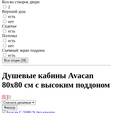
Кол-во створок двери
2
Верхний душ
есть
нет
Сиденье
есть
Полочка
есть
нет
Съемный экран поддона
есть
Все опции (28)
Душевые кабины Avacan
80x80 см с высоким поддоном
Фильтр