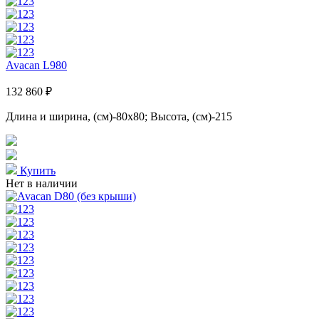
Avacan L980
132 860 ₽
Длина и ширина, (см)-80x80; Высота, (см)-215
Купить
Нет в наличии