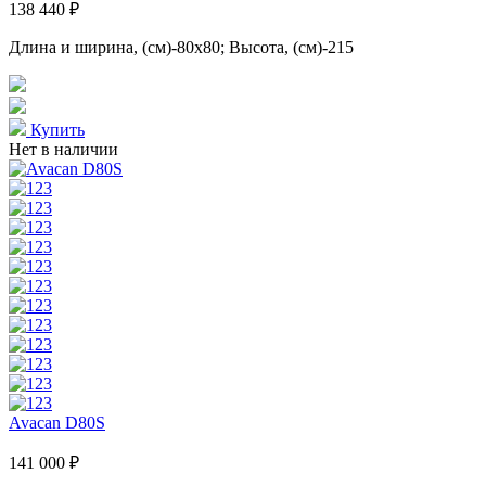
138 440 ₽
Длина и ширина, (см)-80x80; Высота, (см)-215
Купить
Нет в наличии
Avacan D80S
141 000 ₽