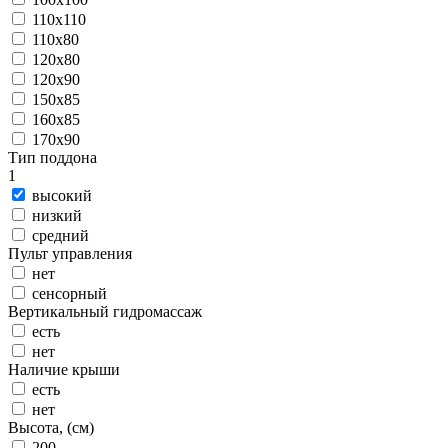
110x110
110x80
120x80
120x90
150x85
160x85
170x90
Тип поддона
1
высокий
низкий
средний
Пульт управления
нет
сенсорный
Вертикальный гидромассаж
есть
нет
Наличие крыши
есть
нет
Высота, (см)
200