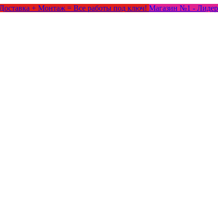
Доставка + Монтаж = Все работы под ключ!
Магазин №1 - Лидер