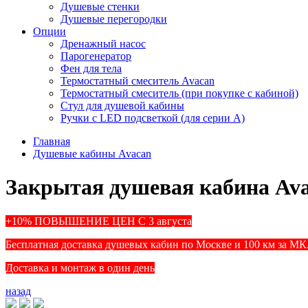
Душевые стенки
Душевые перегородки
Опции
Дренажный насос
Парогенератор
Фен для тела
Термостатный смеситель Avacan
Термостатный смеситель (при покупке с кабиной)
Стул для душевой кабины
Ручки с LED подсветкой (для серии A)
Главная
Душевые кабины Avacan
Закрытая душевая кабина Av
+10% ПОВЫШЕНИЕ ЦЕН С 3 августа
Бесплатная доставка душевых кабин по Москве и 100 км за М
Доставка и монтаж в один день
назад