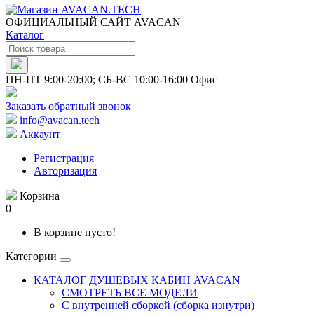
ОФИЦИАЛЬНЫЙ САЙТ AVACAN
Каталог
ПН-ПТ 9:00-20:00; СБ-ВС 10:00-16:00 Офис
Заказать обратный звонок
info@avacan.tech
Аккаунт
Регистрация
Авторизация
Корзина
0
В корзине пусто!
Категории
КАТАЛОГ ДУШЕВЫХ КАБИН AVACAN
СМОТРЕТЬ ВСЕ МОДЕЛИ
С внутренней сборкой (сборка изнутри)