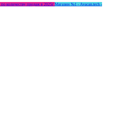
 по количеству продаж в 2025г
Магазин №1 - Avacan.tech -