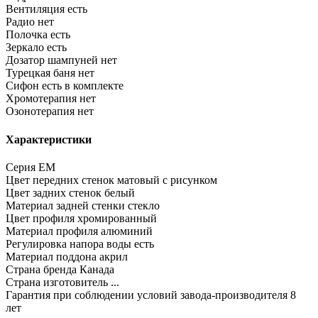
Вентиляция
есть
Радио
нет
Полочка
есть
Зеркало
есть
Дозатор шампуней
нет
Турецкая баня
нет
Сифон
есть в комплекте
Хромотерапия
нет
Озонотерапия
нет
Характеристики
Серия
EM
Цвет передних стенок
матовый с рисунком
Цвет задних стенок
белый
Материал задней стенки
стекло
Цвет профиля
хромированный
Материал профиля
алюминий
Регулировка напора воды
есть
Материал поддона
акрил
Страна бренда
Канада
Страна изготовитель
...
Гарантия при соблюдении условий завода-производителя
8
лет