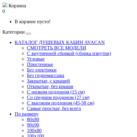
Корзина
0
В корзине пусто!
Категории
КАТАЛОГ ДУШЕВЫХ КАБИН AVACAN
СМОТРЕТЬ ВСЕ МОДЕЛИ
С внутренней сборкой (сборка изнутри)
Угловые
Пристенные
Без электрики
Без гидромассажа
Закрытые, с крышей
Открытые, без крыши
С низким поддоном (15 см)
Со средним поддоном (27 см)
С высоким поддоном (45-58 см)
Самые простые, без всего
По размеру
80x80
90x90
100x80
100x100