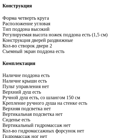
Конструкция
Форма
четверть круга
Расположение
угловая
Тип поддона
высокий
Регулируемая высота ножек поддона
есть (1,5 см)
Конструкция дверей
раздвижные
Кол-во створок двери
2
Съемный экран поддона
есть
Комплектация
Наличие поддона
есть
Наличие крыши
есть
Пульт управления
нет
Верхний душ
есть
Ручной душ
есть, со шлангом 150 см
Крепление ручного душа на стенке
есть
Верхняя подсветка
нет
Вертикальная подсветка
нет
Сиденье
есть
Вертикальный гидромассаж
нет
Кол-во гидромассажных форсунок
нет
Гидромассаж ног
нет