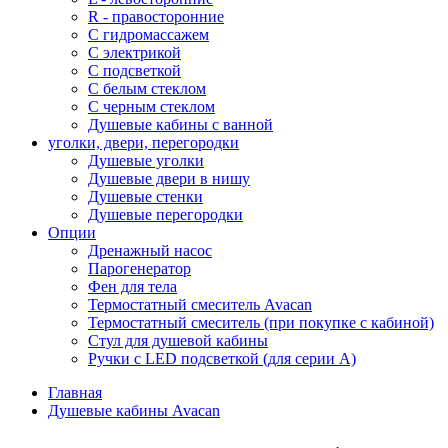
R - правосторонние
С гидромассажем
С электрикой
С подсветкой
С белым стеклом
С черным стеклом
Душевые кабины с ванной
уголки, двери, перегородки
Душевые уголки
Душевые двери в нишу
Душевые стенки
Душевые перегородки
Опции
Дренажный насос
Парогенератор
Фен для тела
Термостатный смеситель Avacan
Термостатный смеситель (при покупке с кабиной)
Стул для душевой кабины
Ручки с LED подсветкой (для серии A)
Главная
Душевые кабины Avacan