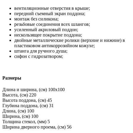
вентиляционные отверстия в крыше;
передний съемный экран поддона;
монтаж без силикона;
резьбовые соединения всех шлангов;
усиленный акриловый поддон;
нескользящее покрытие поддона;
двойные металлические ролики (верхние и нижние) в
пластиковом антикоррозийном кожухе;
штанга для ручного душа;
сифон с гидрозатвором;
Размеры
Длина и ширина, (см)
100x100
Высота, (см)
220
Высота поддона, (см)
45
Глубина поддона, (см)
31
Длина, (см)
100
Ширина, (см)
100
Толщина стекол, (мм)
5
Ширина дверного проема, (см)
56