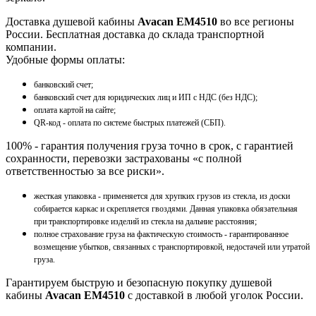
Доставка душевой кабины
Avacan EM4510
во все регионы
России. Бесплатная доставка до склада транспортной
компании.
Удобные формы оплаты:
банковский счет;
банковский счет для юридических лиц и ИП с НДС (без НДС);
оплата картой на сайте;
QR-код - оплата по системе быстрых платежей (СБП).
100% - гарантия получения груза точно в срок, с гарантией
сохранности, перевозки застрахованы «с полной
ответственностью за все риски».
жесткая упаковка - применяется для хрупких грузов из стекла, из доски
собирается каркас и скрепляется гвоздями. Данная упаковка обязательная
при транспортировке изделий из стекла на дальние расстояния;
полное страхование груза на фактическую стоимость - гарантированное
возмещение убытков, связанных с транспортировкой, недостачей или утратой
груза.
Гарантируем быструю и безопасную покупку душевой
кабины
Avacan EM4510
с доставкой в любой уголок России.