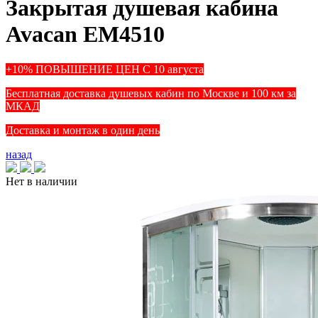
Закрытая душевая кабина
Avacan EM4510
+10% ПОВЫШЕНИЕ ЦЕН С 10 августа
Бесплатная доставка душевых кабин по Москве и 100 км за
МКАД
Доставка и монтаж в один день
назад
Нет в наличии