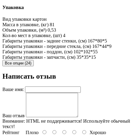
Упаковка
Вид упаковки
картон
Масса в упаковке, (кг)
81
Объем упаковки, (м³)
0,53
Кол-во мест в упаковке, (шт)
4
Габариты упаковки - задние стенки, (см)
167*80*5
Габариты упаковки - передние стекла, (см)
167*44*9
Габариты упаковки - поддон, (см)
102*102*55
Габариты упаковки - запчасти, (см)
35*35*15
Все опции (24)
Написать отзыв
Ваше имя:
Ваш отзыв
Внимание:
HTML не поддерживается! Используйте обычный
текст!
Рейтинг
Плохо
Хорошо