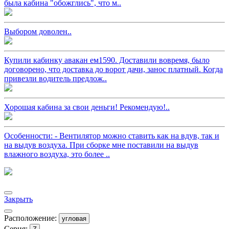
была кабина "обожглись", что м..
Выбором доволен..
Купили кабинку авакан ем1590. Доставили вовремя, было
договорено, что доставка до ворот дачи, занос платный. Когда
привезли водитель предлож..
Хорошая кабина за свои деньги! Рекомендую!..
Особенности: - Вентилятор можно ставить как на вдув, так и
на выдув воздуха. При сборке мне поставили на выдув
влажного воздуха, это более ..
Закрыть
Расположение:
угловая
Серия: