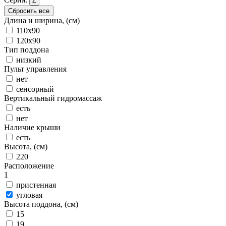
Z
Сбросить все
Длина и ширина, (см)
110x90
120x90
Тип поддона
низкий
Пульт управления
нет
сенсорный
Вертикальный гидромассаж
есть
нет
Наличие крыши
есть
Высота, (см)
220
Расположение
1
пристенная
угловая
Высота поддона, (см)
15
19