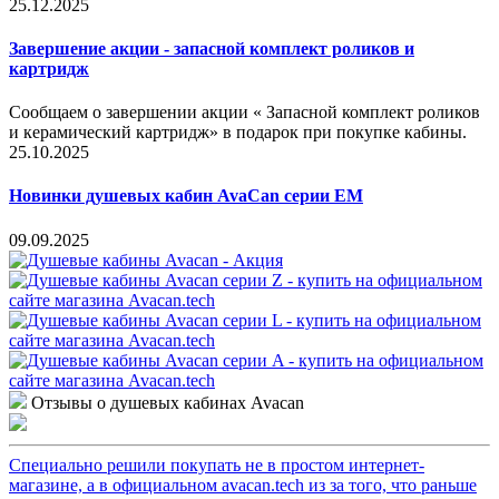
25.12.2025
Завершение акции - запасной комплект роликов и
картридж
Сообщаем о завершении акции « Запасной комплект роликов
и керамический картридж» в подарок при покупке кабины.
25.10.2025
Новинки душевых кабин AvaCan серии EM
09.09.2025
Отзывы о душевых кабинах Avacan
Специально решили покупать не в простом интернет-
магазине, а в официальном avacan.tech из за того, что раньше