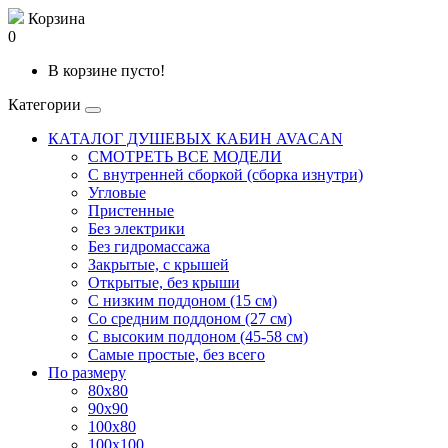
Корзина
0
В корзине пусто!
Категории
КАТАЛОГ ДУШЕВЫХ КАБИН AVACAN
СМОТРЕТЬ ВСЕ МОДЕЛИ
С внутренней сборкой (сборка изнутри)
Угловые
Пристенные
Без электрики
Без гидромассажа
Закрытые, с крышей
Открытые, без крыши
С низким поддоном (15 см)
Со средним поддоном (27 см)
С высоким поддоном (45-58 см)
Самые простые, без всего
По размеру
80x80
90x90
100x80
100x100