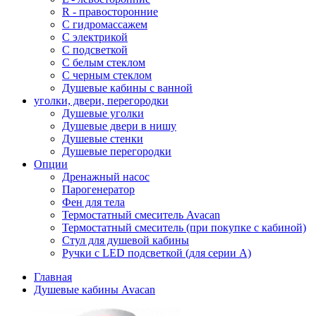
R - правосторонние
С гидромассажем
С электрикой
С подсветкой
С белым стеклом
С черным стеклом
Душевые кабины с ванной
уголки, двери, перегородки
Душевые уголки
Душевые двери в нишу
Душевые стенки
Душевые перегородки
Опции
Дренажный насос
Парогенератор
Фен для тела
Термостатный смеситель Avacan
Термостатный смеситель (при покупке с кабиной)
Стул для душевой кабины
Ручки с LED подсветкой (для серии A)
Главная
Душевые кабины Avacan