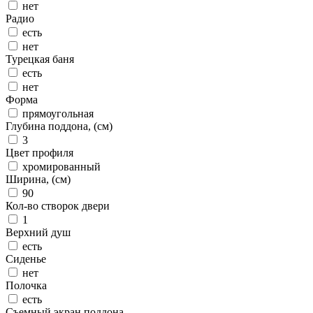
нет
Радио
есть
нет
Турецкая баня
есть
нет
Форма
прямоугольная
Глубина поддона, (см)
3
Цвет профиля
хромированный
Ширина, (см)
90
Кол-во створок двери
1
Верхний душ
есть
Сиденье
нет
Полочка
есть
Съемный экран поддона