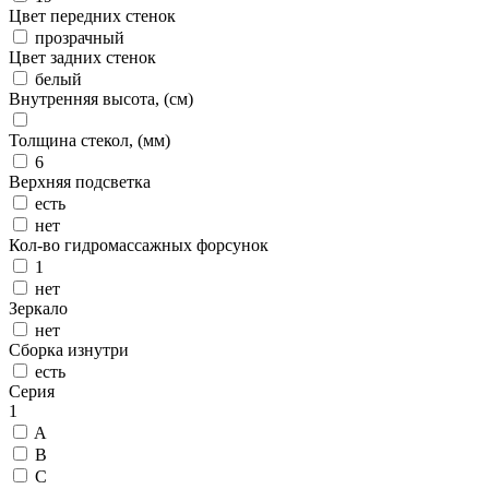
Цвет передних стенок
прозрачный
Цвет задних стенок
белый
Внутренняя высота, (см)
Толщина стекол, (мм)
6
Верхняя подсветка
есть
нет
Кол-во гидромассажных форсунок
1
нет
Зеркало
нет
Сборка изнутри
есть
Серия
1
A
B
C