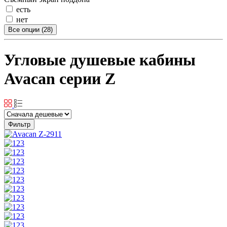
есть
нет
Все опции (28)
Угловые душевые кабины
Avacan серии Z
Фильтр