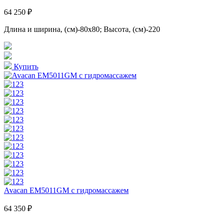
64 250 ₽
Длина и ширина, (см)-80x80; Высота, (см)-220
Купить
Avacan EM5011GM с гидромассажем
64 350 ₽