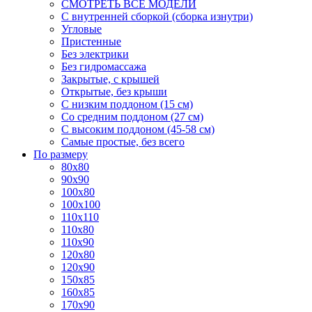
СМОТРЕТЬ ВСЕ МОДЕЛИ
С внутренней сборкой (сборка изнутри)
Угловые
Пристенные
Без электрики
Без гидромассажа
Закрытые, с крышей
Открытые, без крыши
С низким поддоном (15 см)
Со средним поддоном (27 см)
С высоким поддоном (45-58 см)
Самые простые, без всего
По размеру
80x80
90x90
100x80
100x100
110x110
110x80
110x90
120x80
120x90
150x85
160x85
170x90