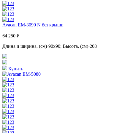
Avacan EM-3090 N без крыши
64 250 ₽
Длина и ширина, (см)-90x90; Высота, (см)-208
Купить