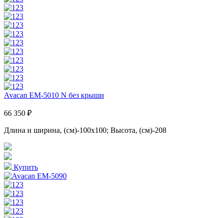
Avacan EM-5010 N без крыши
66 350 ₽
Длина и ширина, (см)-100x100; Высота, (см)-208
Купить