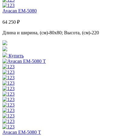
Avacan EM-5080
64 250 ₽
Длина и ширина, (см)-80x80; Высота, (см)-220
Купить
Avacan EM-5080 T