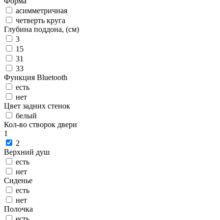
Форма
асимметричная
четверть круга
Глубина поддона, (см)
3
15
31
33
Функция Bluetooth
есть
нет
Цвет задних стенок
белый
Кол-во створок двери
1
2
Верхний душ
есть
нет
Сиденье
есть
нет
Полочка
есть