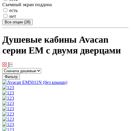
Съемный экран поддона
есть
нет
Все опции (28)
Душевые кабины Avacan
серии EM с двумя дверцами
Фильтр