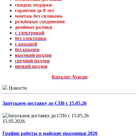
скидки, подарки
гарантия до 8 лет
монтаж без силикона
резьбовые соединения
двойные ролики
с электрикой
без электрики
с крышей
без крыши
высокий поддон
средний поддон
низкий поддон
Каталог Avacan
Новости
Запускаем доставку до СПб с 15.05.26
15.05.2026
График работы в майские праздники 2026