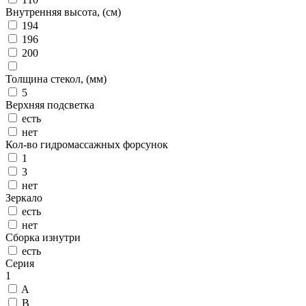
Внутренняя высота, (см)
194
196
200
Толщина стекол, (мм)
5
Верхняя подсветка
есть
нет
Кол-во гидромассажных форсунок
1
3
нет
Зеркало
есть
нет
Сборка изнутри
есть
Серия
1
A
B