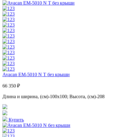
Avacan EM-5010 N T без крыши
66 350 ₽
Длина и ширина, (см)-100x100; Высота, (см)-208
Купить