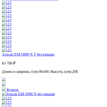
Avacan EM-5090 N T без крыши
63 700 ₽
Длина и ширина, (см)-90x90; Высота, (см)-208
Купить