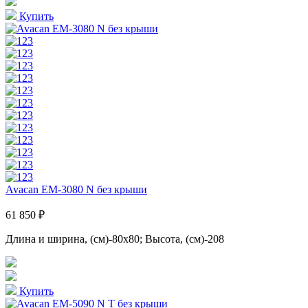
Купить
Avacan EM-3080 N без крыши
61 850 ₽
Длина и ширина, (см)-80x80; Высота, (см)-208
Купить