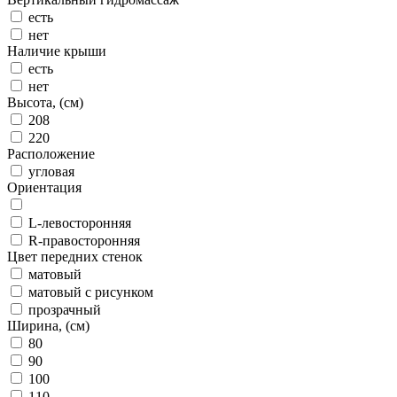
есть
нет
Наличие крыши
есть
нет
Высота, (см)
208
220
Расположение
угловая
Ориентация
L-левосторонняя
R-правосторонняя
Цвет передних стенок
матовый
матовый с рисунком
прозрачный
Ширина, (см)
80
90
100
110