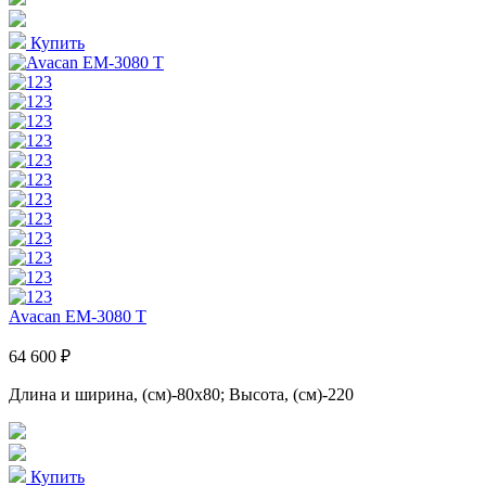
Купить
Avacan EM-3080 T
64 600 ₽
Длина и ширина, (см)-80x80; Высота, (см)-220
Купить