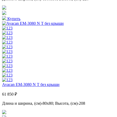
Купить
Avacan EM-3080 N T без крыши
61 850 ₽
Длина и ширина, (см)-80x80; Высота, (см)-208