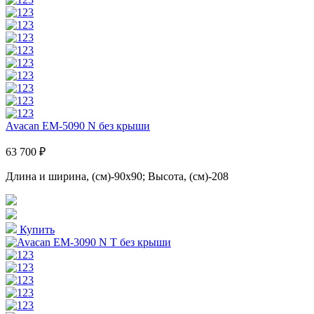
Avacan EM-5090 N без крыши
63 700 ₽
Длина и ширина, (см)-90x90; Высота, (см)-208
Купить