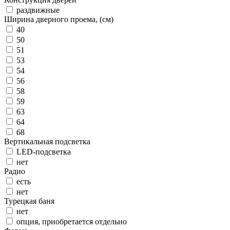
раздвижные
Ширина дверного проема, (см)
40
50
51
53
54
56
58
59
63
64
68
Вертикальная подсветка
LED-подсветка
нет
Радио
есть
нет
Турецкая баня
нет
опция, приобретается отдельно