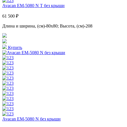
Avacan EM-5080 N T без крыши
61 500 ₽
Длина и ширина, (см)-80x80; Высота, (см)-208
Купить
Avacan EM-5080 N без крыши