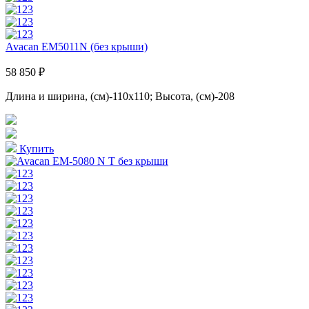
Avacan EM5011N (без крыши)
58 850 ₽
Длина и ширина, (см)-110x110; Высота, (см)-208
Купить