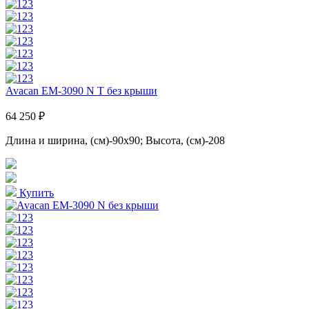
Avacan EM-3090 N T без крыши
64 250 ₽
Длина и ширина, (см)-90x90; Высота, (см)-208
Купить