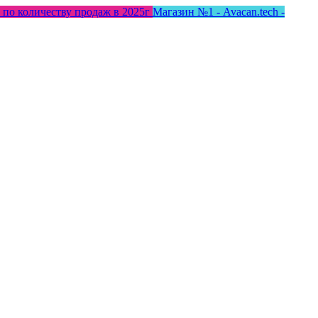
 по количеству продаж в 2025г
Магазин №1 - Avacan.tech -