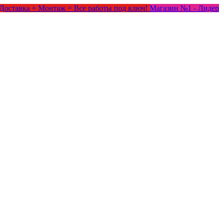
Доставка + Монтаж = Все работы под ключ!
Магазин №1 - Лидер