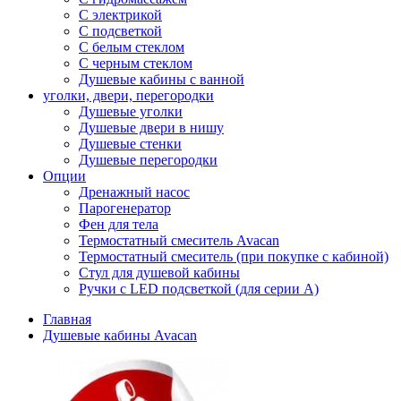
С электрикой
С подсветкой
С белым стеклом
С черным стеклом
Душевые кабины с ванной
уголки, двери, перегородки
Душевые уголки
Душевые двери в нишу
Душевые стенки
Душевые перегородки
Опции
Дренажный насос
Парогенератор
Фен для тела
Термостатный смеситель Avacan
Термостатный смеситель (при покупке с кабиной)
Стул для душевой кабины
Ручки с LED подсветкой (для серии A)
Главная
Душевые кабины Avacan