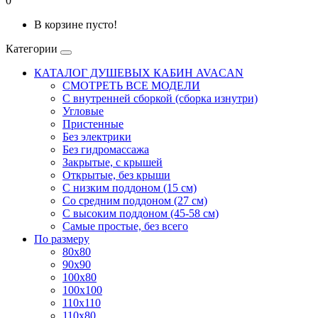
0
В корзине пусто!
Категории
КАТАЛОГ ДУШЕВЫХ КАБИН AVACAN
СМОТРЕТЬ ВСЕ МОДЕЛИ
С внутренней сборкой (сборка изнутри)
Угловые
Пристенные
Без электрики
Без гидромассажа
Закрытые, с крышей
Открытые, без крыши
С низким поддоном (15 см)
Со средним поддоном (27 см)
С высоким поддоном (45-58 см)
Самые простые, без всего
По размеру
80x80
90x90
100x80
100x100
110x110
110x80