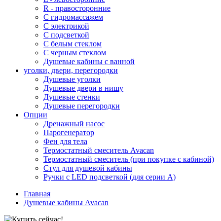
R - правосторонние
С гидромассажем
С электрикой
С подсветкой
С белым стеклом
С черным стеклом
Душевые кабины с ванной
уголки, двери, перегородки
Душевые уголки
Душевые двери в нишу
Душевые стенки
Душевые перегородки
Опции
Дренажный насос
Парогенератор
Фен для тела
Термостатный смеситель Avacan
Термостатный смеситель (при покупке с кабиной)
Стул для душевой кабины
Ручки с LED подсветкой (для серии A)
Главная
Душевые кабины Avacan