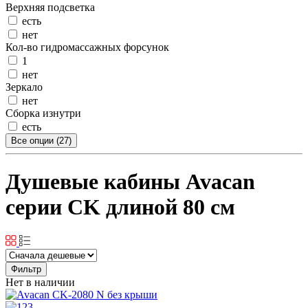
Верхняя подсветка
есть
нет
Кол-во гидромассажных форсунок
1
нет
Зеркало
нет
Сборка изнутри
есть
Все опции (27)
Душевые кабины Avacan
серии CK длиной 80 см
Фильтр
Нет в наличии