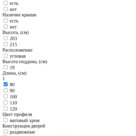
есть
нет
Наличие крыши
есть
нет
Высота, (см)
203
215
Расположение
угловая
Высота поддона, (см)
19
Длина, (см)
1
80
90
100
110
120
Цвет профиля
матовый хром
Конструкция дверей
раздвижные