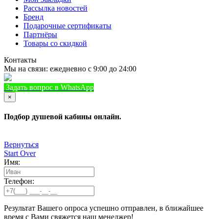
Рассылка новостей
Бренд
Подарочные сертификаты
Партнёры
Товары со скидкой
Контакты
Мы на связи: ежедневно с 9:00 до 24:00
Задать вопрос в WhatsApp
+7 (933) 888-8322
Позвонить
×
Подбор душевой кабины онлайн.
Вернуться
Start Over
Имя:
Телефон:
Результат Вашего опроса успешно отправлен, в ближайшее
время с Вами свяжется наш менеджер!