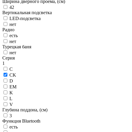
Ширина дверного проема, (см)
42
Вертикальная подсветка
LED-подсветка
нет
Радио
есть
нет
Турецкая баня
нет
Серия
1
C
CK
D
EM
K
L
V
Глубина поддона, (см)
3
Функция Bluetooth
есть