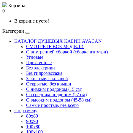
Корзина
0
В корзине пусто!
Категории
КАТАЛОГ ДУШЕВЫХ КАБИН AVACAN
СМОТРЕТЬ ВСЕ МОДЕЛИ
С внутренней сборкой (сборка изнутри)
Угловые
Пристенные
Без электрики
Без гидромассажа
Закрытые, с крышей
Открытые, без крыши
С низким поддоном (15 см)
Со средним поддоном (27 см)
С высоким поддоном (45-58 см)
Самые простые, без всего
По размеру
80x80
90x90
100x80
100x100