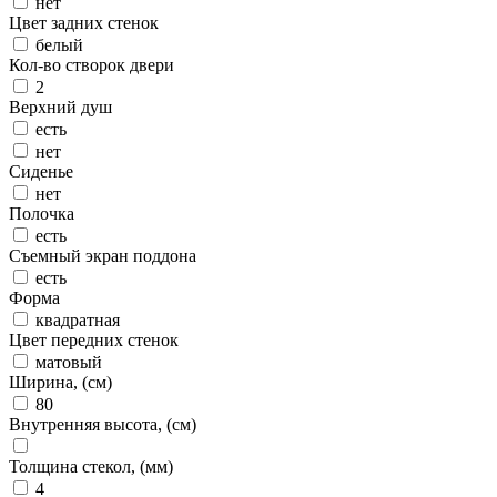
нет
Цвет задних стенок
белый
Кол-во створок двери
2
Верхний душ
есть
нет
Сиденье
нет
Полочка
есть
Съемный экран поддона
есть
Форма
квадратная
Цвет передних стенок
матовый
Ширина, (см)
80
Внутренняя высота, (см)
Толщина стекол, (мм)
4