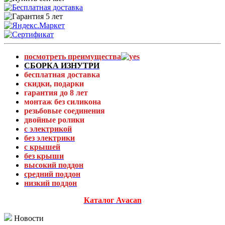
посмотреть преимущества
СБОРКА ИЗНУТРИ
бесплатная доставка
скидки, подарки
гарантия до 8 лет
монтаж без силикона
резьбовые соединения
двойные ролики
с электрикой
без электрики
с крышей
без крыши
высокий поддон
средний поддон
низкий поддон
Каталог Avacan
Новости