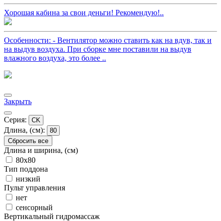
Хорошая кабина за свои деньги! Рекомендую!..
Особенности: - Вентилятор можно ставить как на вдув, так и
на выдув воздуха. При сборке мне поставили на выдув
влажного воздуха, это более ..
Закрыть
Серия:
CK
Длина, (см):
80
Сбросить все
Длина и ширина, (см)
80x80
Тип поддона
низкий
Пульт управления
нет
сенсорный
Вертикальный гидромассаж