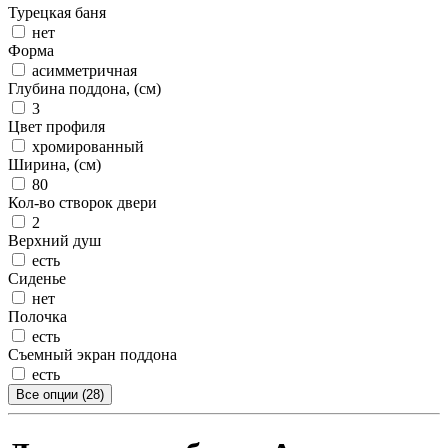
Турецкая баня
нет
Форма
асимметричная
Глубина поддона, (см)
3
Цвет профиля
хромированный
Ширина, (см)
80
Кол-во створок двери
2
Верхний душ
есть
Сиденье
нет
Полочка
есть
Съемный экран поддона
есть
Все опции (28)