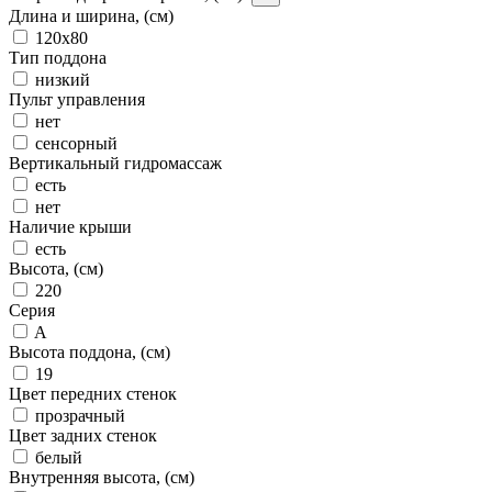
Длина и ширина, (см)
120x80
Тип поддона
низкий
Пульт управления
нет
сенсорный
Вертикальный гидромассаж
есть
нет
Наличие крыши
есть
Высота, (см)
220
Серия
A
Высота поддона, (см)
19
Цвет передних стенок
прозрачный
Цвет задних стенок
белый
Внутренняя высота, (см)