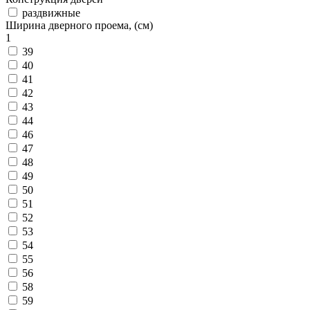
раздвижные
Ширина дверного проема, (см)
1
39
40
41
42
43
44
46
47
48
49
50
51
52
53
54
55
56
58
59