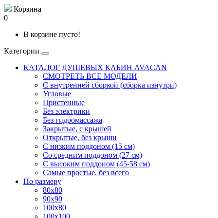
Корзина
0
В корзине пусто!
Категории
КАТАЛОГ ДУШЕВЫХ КАБИН AVACAN
СМОТРЕТЬ ВСЕ МОДЕЛИ
С внутренней сборкой (сборка изнутри)
Угловые
Пристенные
Без электрики
Без гидромассажа
Закрытые, с крышей
Открытые, без крыши
С низким поддоном (15 см)
Со средним поддоном (27 см)
С высоким поддоном (45-58 см)
Самые простые, без всего
По размеру
80x80
90x90
100x80
100x100