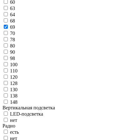
60
63
64
68
69
70
78
80
90
98
100
110
120
128
130
138
148
Вертикальная подсветка
LED-подсветка
нет
Радио
есть
нет