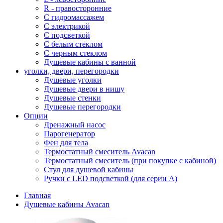
R - правосторонние
С гидромассажем
С электрикой
С подсветкой
С белым стеклом
С черным стеклом
Душевые кабины с ванной
уголки, двери, перегородки
Душевые уголки
Душевые двери в нишу
Душевые стенки
Душевые перегородки
Опции
Дренажный насос
Парогенератор
Фен для тела
Термостатный смеситель Avacan
Термостатный смеситель (при покупке с кабиной)
Стул для душевой кабины
Ручки с LED подсветкой (для серии A)
Главная
Душевые кабины Avacan