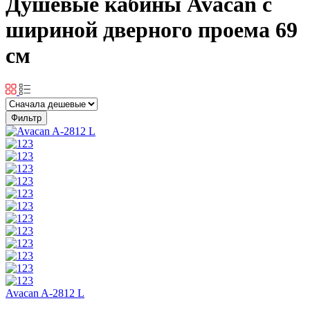
Душевые кабины Avacan с
шириной дверного проема 69
см
Фильтр
Avacan A-2812 L