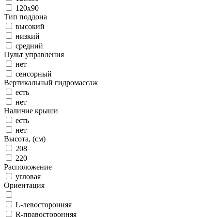
120x90
Тип поддона
высокий
низкий
средний
Пульт управления
нет
сенсорный
Вертикальный гидромассаж
есть
нет
Наличие крыши
есть
нет
Высота, (см)
208
220
Расположение
угловая
Ориентация
L-левосторонняя
R-правосторонняя