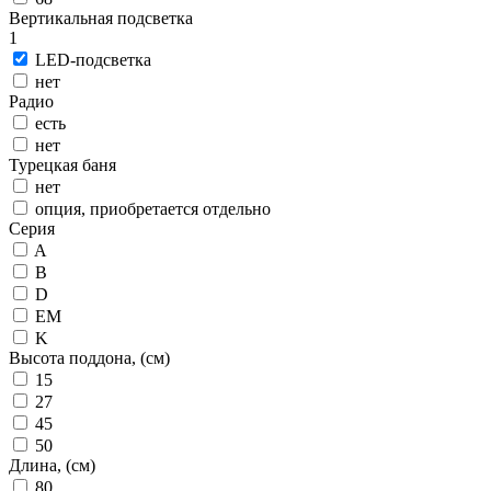
Вертикальная подсветка
1
LED-подсветка
нет
Радио
есть
нет
Турецкая баня
нет
опция, приобретается отдельно
Серия
A
B
D
EM
K
Высота поддона, (см)
15
27
45
50
Длина, (см)
80