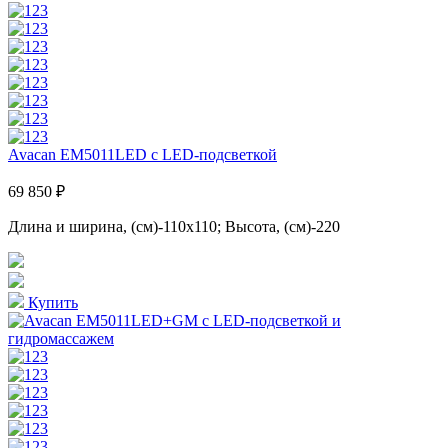
Avacan EM5011LED с LED-подсветкой
69 850 ₽
Длина и ширина, (см)-110x110; Высота, (см)-220
Купить