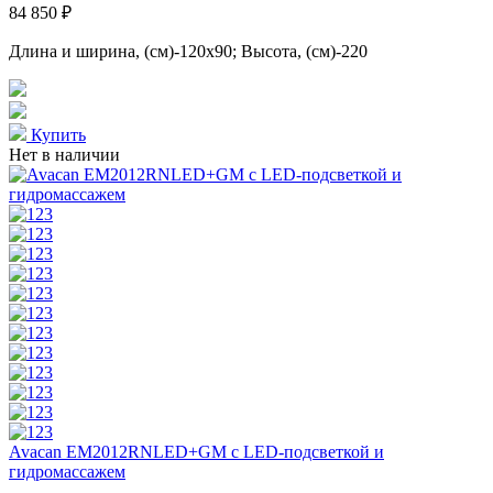
84 850 ₽
Длина и ширина, (см)-120x90; Высота, (см)-220
Купить
Нет в наличии
Avacan EM2012RNLED+GM с LED-подсветкой и
гидромассажем