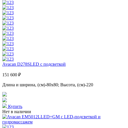
Avacan D278SLED с подсветкой
151 600 ₽
Длина и ширина, (см)-80x80; Высота, (см)-220
Купить
Нет в наличии