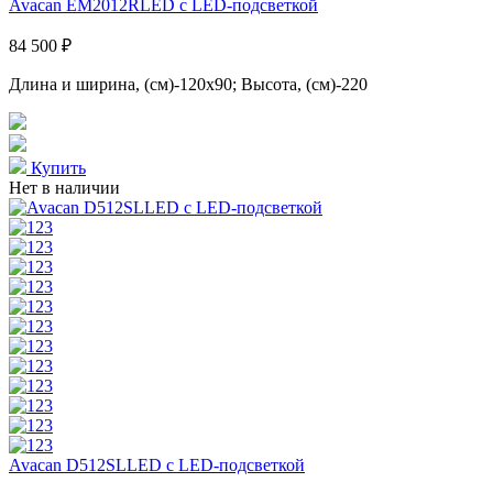
Avacan EM2012RLED с LED-подсветкой
84 500 ₽
Длина и ширина, (см)-120x90; Высота, (см)-220
Купить
Нет в наличии
Avacan D512SLLED с LED-подсветкой