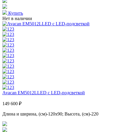
Купить
Нет в наличии
Avacan EM5012LLED с LED-подсветкой
149 600 ₽
Длина и ширина, (см)-120x90; Высота, (см)-220