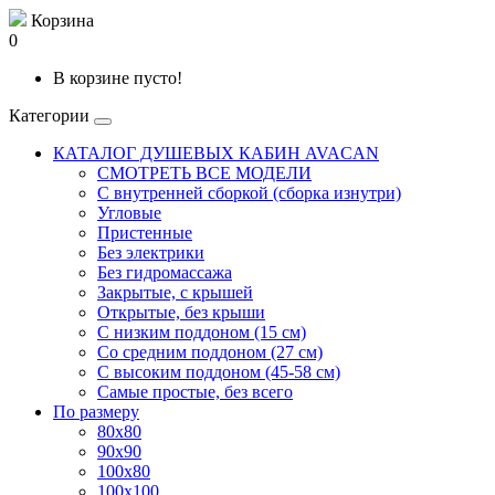
Корзина
0
В корзине пусто!
Категории
КАТАЛОГ ДУШЕВЫХ КАБИН AVACAN
СМОТРЕТЬ ВСЕ МОДЕЛИ
С внутренней сборкой (сборка изнутри)
Угловые
Пристенные
Без электрики
Без гидромассажа
Закрытые, с крышей
Открытые, без крыши
С низким поддоном (15 см)
Со средним поддоном (27 см)
С высоким поддоном (45-58 см)
Самые простые, без всего
По размеру
80x80
90x90
100x80
100x100