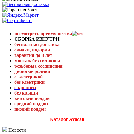
посмотреть преимущества
СБОРКА ИЗНУТРИ
бесплатная доставка
скидки, подарки
гарантия до 8 лет
монтаж без силикона
резьбовые соединения
двойные ролики
с электрикой
без электрики
с крышей
без крыши
высокий поддон
средний поддон
низкий поддон
Каталог Avacan
Новости