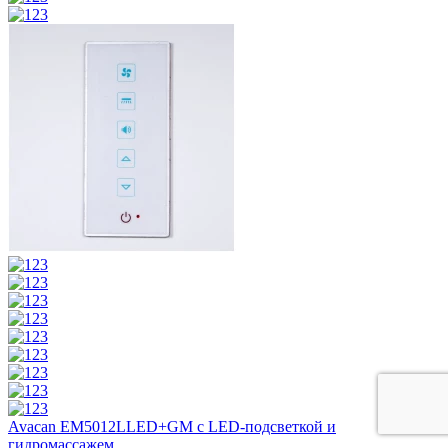
Avacan EM5012LLED+GM с LED-подсветкой и
гидромассажем