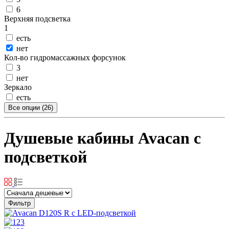
6
Верхняя подсветка
1
есть
нет
Кол-во гидромассажных форсунок
3
нет
Зеркало
есть
Все опции (26)
Душевые кабины Avacan с
подсветкой
Фильтр