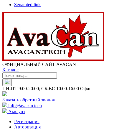
Separated link
ОФИЦИАЛЬНЫЙ САЙТ AVACAN
Каталог
ПН-ПТ 9:00-20:00; СБ-ВС 10:00-16:00 Офис
Заказать обратный звонок
info@avacan.tech
Аккаунт
Регистрация
Авторизация