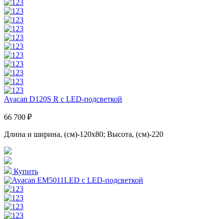
Avacan D120S R с LED-подсветкой
66 700 ₽
Длина и ширина, (см)-120x80; Высота, (см)-220
Купить