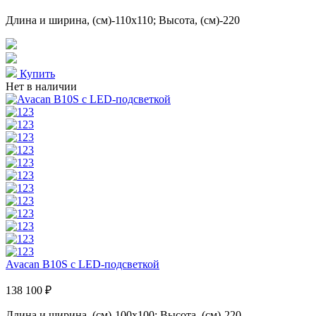
Длина и ширина, (см)-110x110; Высота, (см)-220
Купить
Нет в наличии
Avacan B10S с LED-подсветкой
138 100 ₽
Длина и ширина, (см)-100x100; Высота, (см)-220