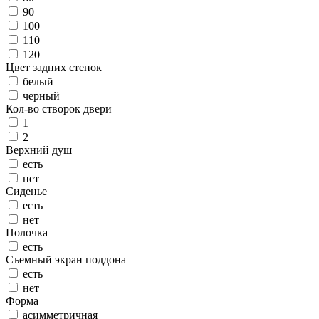
90
100
110
120
Цвет задних стенок
белый
черный
Кол-во створок двери
1
2
Верхний душ
есть
нет
Сиденье
есть
нет
Полочка
есть
Съемный экран поддона
есть
нет
Форма
асимметричная