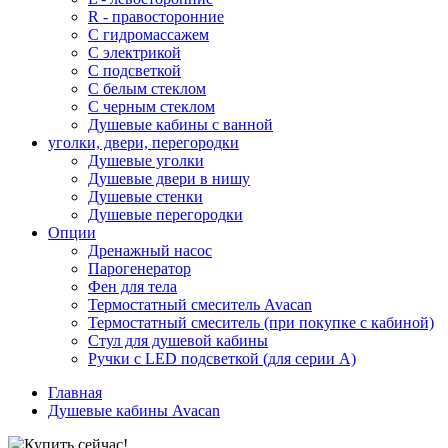
R - правосторонние
С гидромассажем
С электрикой
С подсветкой
С белым стеклом
С черным стеклом
Душевые кабины с ванной
уголки, двери, перегородки
Душевые уголки
Душевые двери в нишу
Душевые стенки
Душевые перегородки
Опции
Дренажный насос
Парогенератор
Фен для тела
Термостатный смеситель Avacan
Термостатный смеситель (при покупке с кабиной)
Стул для душевой кабины
Ручки с LED подсветкой (для серии A)
Главная
Душевые кабины Avacan