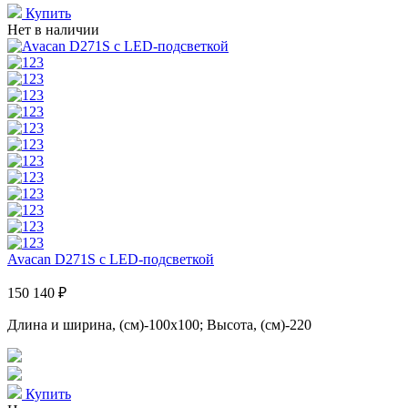
Купить
Нет в наличии
Avacan D271S с LED-подсветкой
150 140 ₽
Длина и ширина, (см)-100x100; Высота, (см)-220
Купить