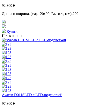
92 300 ₽
Длина и ширина, (см)-120x90; Высота, (см)-220
Купить
Нет в наличии
Avacan D011SLED с LED-подсветкой
97 300 ₽