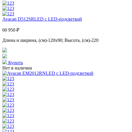
Avacan D512SRLED с LED-подсветкой
60 950 ₽
Длина и ширина, (см)-120x90; Высота, (см)-220
Купить
Нет в наличии