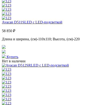
Avacan D511SLED с LED-подсветкой
58 850 ₽
Длина и ширина, (см)-110x110; Высота, (см)-220
Купить
Нет в наличии