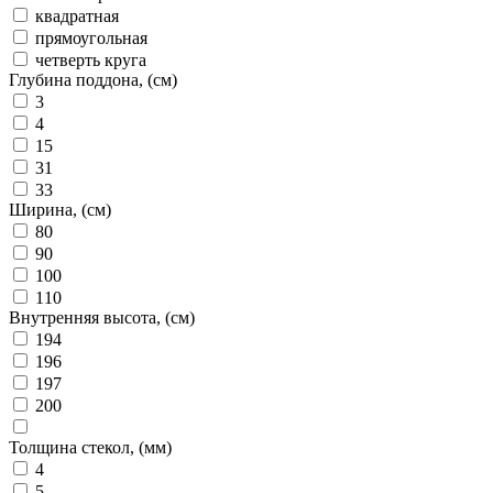
квадратная
прямоугольная
четверть круга
Глубина поддона, (см)
3
4
15
31
33
Ширина, (см)
80
90
100
110
Внутренняя высота, (см)
194
196
197
200
Толщина стекол, (мм)
4
5