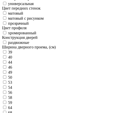
универсальная
Цвет передних стенок
матовый
матовый с рисунком
прозрачный
Цвет профиля
хромированный
Конструкция дверей
раздвижные
Ширина дверного проема, (см)
39
40
44
46
49
50
53
54
56
58
59
64
68