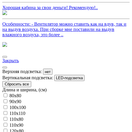
Хорошая кабина за свои деньги! Рекомендую!..
Особенности: - Вентилятор можно ставить как на вдув, так и
на выдув воздуха. При сборке мне поставили на выдув
влажного воздуха, это более ..
Закрыть
Верхняя подсветка:
нет
Вертикальная подсветка:
LED-подсветка
Сбросить все
Длина и ширина, (см)
80x80
90x90
100x100
110x110
110x80
110x90
120x80