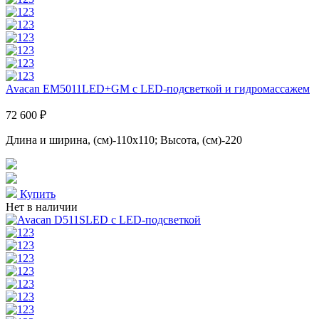
Avacan EM5011LED+GM с LED-подсветкой и гидромассажем
72 600 ₽
Длина и ширина, (см)-110x110; Высота, (см)-220
Купить
Нет в наличии