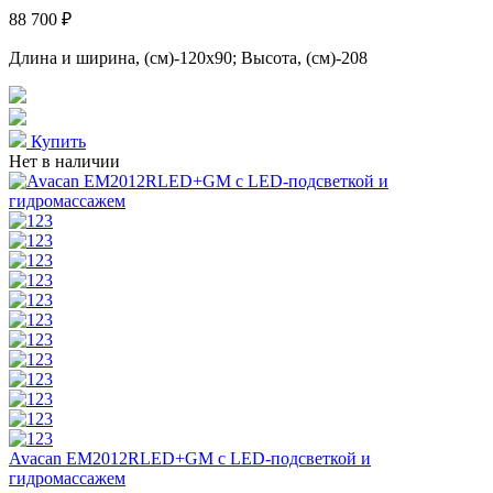
88 700 ₽
Длина и ширина, (см)-120x90; Высота, (см)-208
Купить
Нет в наличии
Avacan EM2012RLED+GM с LED-подсветкой и
гидромассажем