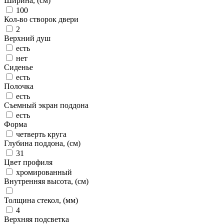
Ширина, (см)
100
Кол-во створок двери
2
Верхний душ
есть
нет
Сиденье
есть
Полочка
есть
Съемный экран поддона
есть
Форма
четверть круга
Глубина поддона, (см)
31
Цвет профиля
хромированный
Внутренняя высота, (см)
Толщина стекол, (мм)
4
Верхняя подсветка