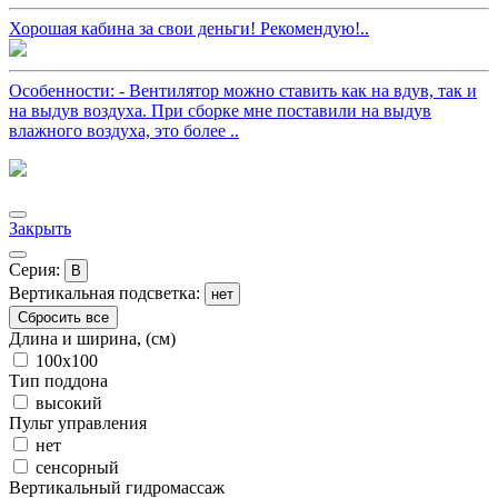
Хорошая кабина за свои деньги! Рекомендую!..
Особенности: - Вентилятор можно ставить как на вдув, так и
на выдув воздуха. При сборке мне поставили на выдув
влажного воздуха, это более ..
Закрыть
Серия:
B
Вертикальная подсветка:
нет
Сбросить все
Длина и ширина, (см)
100x100
Тип поддона
высокий
Пульт управления
нет
сенсорный
Вертикальный гидромассаж