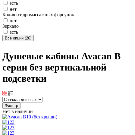
есть
нет
Кол-во гидромассажных форсунок
нет
Зеркало
есть
Все опции (26)
Душевые кабины Avacan B
серии без вертикальной
подсветки
Фильтр
Нет в наличии