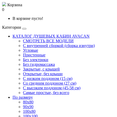
Корзина
0
В корзине пусто!
Категории
КАТАЛОГ ДУШЕВЫХ КАБИН AVACAN
СМОТРЕТЬ ВСЕ МОДЕЛИ
С внутренней сборкой (сборка изнутри)
Угловые
Пристенные
Без электрики
Без гидромассажа
Закрытые, с крышей
Открытые, без крыши
С низким поддоном (15 см)
Со средним поддоном (27 см)
С высоким поддоном (45-58 см)
Самые простые, без всего
По размеру
80x80
90x90
100x80
100x100