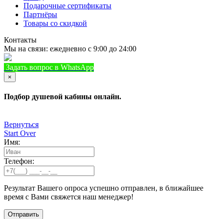
Подарочные сертификаты
Партнёры
Товары со скидкой
Контакты
Мы на связи: ежедневно с 9:00 до 24:00
Задать вопрос в WhatsApp
+7 (933) 888-8322
Позвонить
×
Подбор душевой кабины онлайн.
Вернуться
Start Over
Имя:
Телефон:
Результат Вашего опроса успешно отправлен, в ближайшее
время с Вами свяжется наш менеджер!