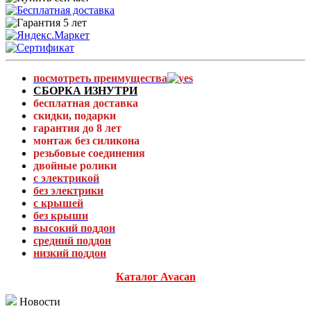
посмотреть преимущества
СБОРКА ИЗНУТРИ
бесплатная доставка
скидки, подарки
гарантия до 8 лет
монтаж без силикона
резьбовые соединения
двойные ролики
с электрикой
без электрики
с крышей
без крыши
высокий поддон
средний поддон
низкий поддон
Каталог Avacan
Новости