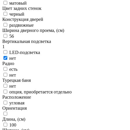
матовый
Цвет задних стенок
черный
Конструкция дверей
раздвижные
Ширина дверного проема, (см)
56
Вертикальная подсветка
1
LED-подсветка
нет
Радио
есть
нет
Турецкая баня
нет
опция, приобретается отдельно
Расположение
угловая
Ориентация
Длина, (см)
100