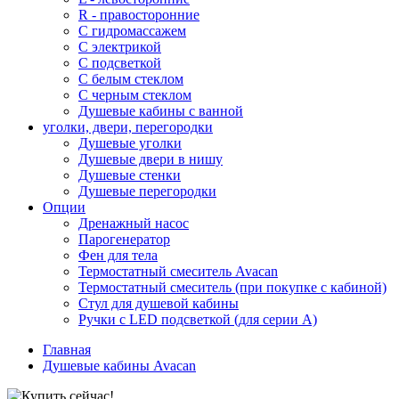
R - правосторонние
С гидромассажем
С электрикой
С подсветкой
С белым стеклом
С черным стеклом
Душевые кабины с ванной
уголки, двери, перегородки
Душевые уголки
Душевые двери в нишу
Душевые стенки
Душевые перегородки
Опции
Дренажный насос
Парогенератор
Фен для тела
Термостатный смеситель Avacan
Термостатный смеситель (при покупке с кабиной)
Стул для душевой кабины
Ручки с LED подсветкой (для серии A)
Главная
Душевые кабины Avacan