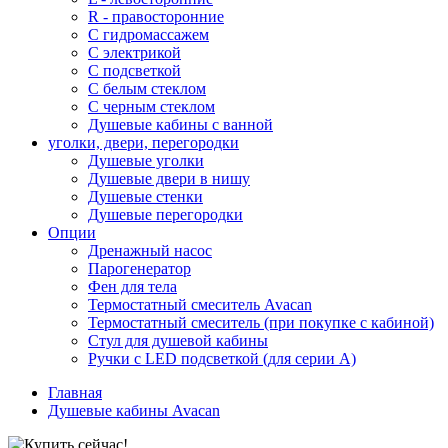
R - правосторонние
С гидромассажем
С электрикой
С подсветкой
С белым стеклом
С черным стеклом
Душевые кабины с ванной
уголки, двери, перегородки
Душевые уголки
Душевые двери в нишу
Душевые стенки
Душевые перегородки
Опции
Дренажный насос
Парогенератор
Фен для тела
Термостатный смеситель Avacan
Термостатный смеситель (при покупке с кабиной)
Стул для душевой кабины
Ручки с LED подсветкой (для серии A)
Главная
Душевые кабины Avacan