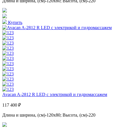
Длина и ширина, (см)-120x80; Высота, (см)-220
Купить
Avacan A-2812 R LED с электрикой и гидромассажем
117 400 ₽
Длина и ширина, (см)-120x80; Высота, (см)-220