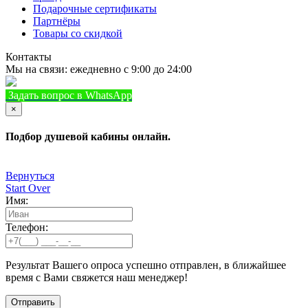
Подарочные сертификаты
Партнёры
Товары со скидкой
Контакты
Мы на связи: ежедневно с 9:00 до 24:00
Задать вопрос в WhatsApp
+7 (933) 888-8322
Позвонить
×
Подбор душевой кабины онлайн.
Вернуться
Start Over
Имя:
Телефон:
Результат Вашего опроса успешно отправлен, в ближайшее
время с Вами свяжется наш менеджер!