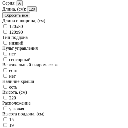
Серия:
A
Длина, (см):
120
Сбросить все
Длина и ширина, (см)
120x80
120x90
Тип поддона
низкий
Пульт управления
нет
сенсорный
Вертикальный гидромассаж
есть
нет
Наличие крыши
есть
Высота, (см)
220
Расположение
угловая
Высота поддона, (см)
15
19