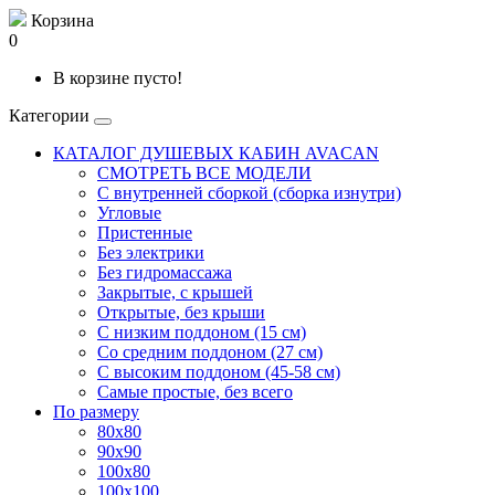
Корзина
0
В корзине пусто!
Категории
КАТАЛОГ ДУШЕВЫХ КАБИН AVACAN
СМОТРЕТЬ ВСЕ МОДЕЛИ
С внутренней сборкой (сборка изнутри)
Угловые
Пристенные
Без электрики
Без гидромассажа
Закрытые, с крышей
Открытые, без крыши
С низким поддоном (15 см)
Со средним поддоном (27 см)
С высоким поддоном (45-58 см)
Самые простые, без всего
По размеру
80x80
90x90
100x80
100x100