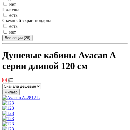
нет
Полочка
есть
Съемный экран поддона
есть
нет
Все опции (28)
Душевые кабины Avacan A
серии длиной 120 см
Фильтр