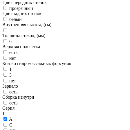
Цвет передних стенок
прозрачный
Цвет задних стенок
белый
Внутренняя высота, (см)
Толщина стекол, (мм)
6
Верхняя подсветка
есть
нет
Кол-во гидромассажных форсунок
1
3
нет
Зеркало
есть
Сборка изнутри
есть
Серия
1
A
C