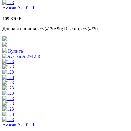
Avacan A-2912 L
109 350 ₽
Длина и ширина, (см)-120x90; Высота, (см)-220
Купить
Avacan A-2912 R