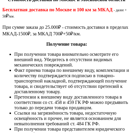
Бесплатная доставка по Москве и 100 км за МКАД
- далее +
₽
50
/км.
При сумме заказа до 25.000
₽
- стоимость доставки в пределах
МКАД-1500
₽
, за МКАД 700
₽
+50
₽
/км.
Получение товара:
При получении товара внимательно осмотрите его
внешний вид. Убедитесь в отсутствии видимых
механических повреждений.
Факт приема товара по внешнему виду, комплектации и
количеству подтверждается подписью в товарно-
транспортной накладной, подтверждающей получение
товара, и свидетельствует об отсутствии претензий к
доставленному товару.
Претензии к внешнему виду доставленного товара в
соответствии со ст. 458 и 459 ГК РФ можно предъявить
только до передачи товара продавцом.
Ссылки на загрязнённость товара, недостаточную
освещённость и прочее, не является основанием для
невыполнения требований ст. 484 ГК РФ.
При получении товара представителем юридического