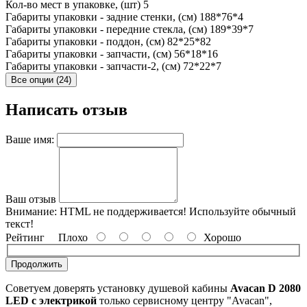
Кол-во мест в упаковке, (шт)
5
Габариты упаковки - задние стенки, (см)
188*76*4
Габариты упаковки - передние стекла, (см)
189*39*7
Габариты упаковки - поддон, (см)
82*25*82
Габариты упаковки - запчасти, (см)
56*18*16
Габариты упаковки - запчасти-2, (см)
72*22*7
Все опции (24)
Написать отзыв
Ваше имя:
Ваш отзыв
Внимание:
HTML не поддерживается! Используйте обычный
текст!
Рейтинг
Плохо
Хорошо
Продолжить
Советуем доверять установку душевой кабины
Avacan D 2080
LED с электрикой
только сервисному центру "Avacan",