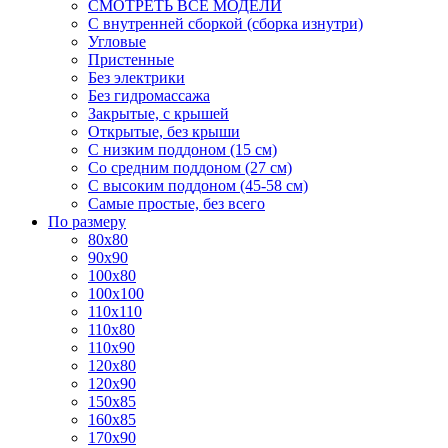
СМОТРЕТЬ ВСЕ МОДЕЛИ
С внутренней сборкой (сборка изнутри)
Угловые
Пристенные
Без электрики
Без гидромассажа
Закрытые, с крышей
Открытые, без крыши
С низким поддоном (15 см)
Со средним поддоном (27 см)
С высоким поддоном (45-58 см)
Самые простые, без всего
По размеру
80x80
90x90
100x80
100x100
110x110
110x80
110x90
120x80
120x90
150x85
160x85
170x90