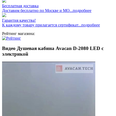
Бесплатная доставка
Доставим бесплатно по Москве и МО...подробнее
Гарантия качества!
К каждому товару прилагается сертификат...подробнее
Рейтинг магазина:
Видео Душевая кабина Avacan D-2080 LED с
электрикой