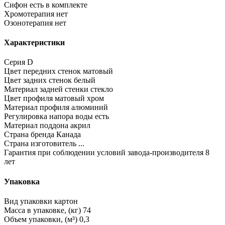
Сифон
есть в комплекте
Хромотерапия
нет
Озонотерапия
нет
Характеристики
Серия
D
Цвет передних стенок
матовый
Цвет задних стенок
белый
Материал задней стенки
стекло
Цвет профиля
матовый хром
Материал профиля
алюминий
Регулировка напора воды
есть
Материал поддона
акрил
Страна бренда
Канада
Страна изготовитель
...
Гарантия при соблюдении условий завода-производителя
8
лет
Упаковка
Вид упаковки
картон
Масса в упаковке, (кг)
74
Объем упаковки, (м³)
0,3