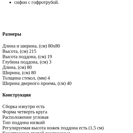
сифон с гофротрубой.
Размеры
Длина и ширина, (см)
80x80
Высота, (см)
215
Высота поддона, (см)
19
Глубина поддона, (см)
3
Длина, (см)
80
Ширина, (см)
80
Толщина стекол, (мм)
4
Ширина дверного проема, (см)
40
Конструкция
Сборка изнутри
есть
Форма
четверть круга
Расположение
угловая
Тип поддона
низкий
Регулируемая высота ножек поддона
есть (1,5 см)