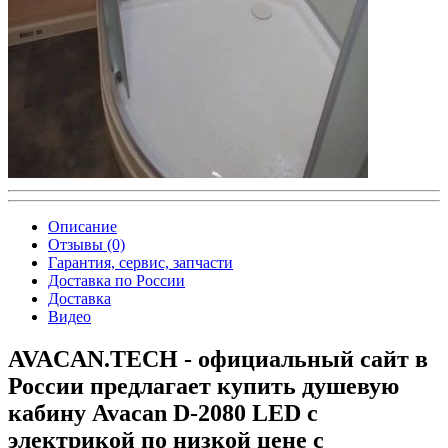
Описание
Отзывы (0)
Гарантия, сервис, запчасти
Доставка по России
Доставка
Видео
AVACAN.TECH - официальный сайт в
России предлагает купить душевую
кабину Avacan D-2080 LED с
электрикой по низкой цене с