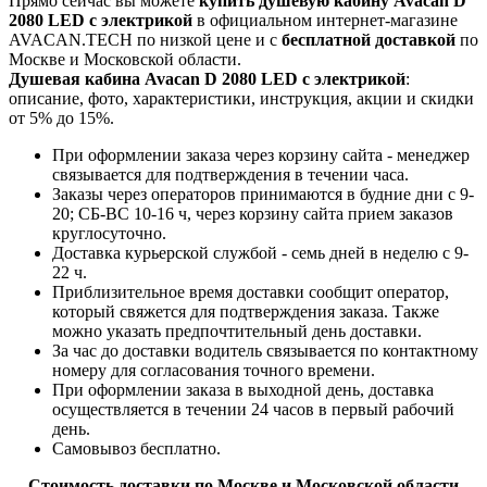
Прямо сейчас вы можете
купить душевую кабину Avacan D
2080 LED с электрикой
в официальном интернет-магазине
AVACAN.TECH по низкой цене и с
бесплатной доставкой
по
Москве и Московской области.
Душевая кабина Avacan D 2080 LED с электрикой
:
описание, фото, характеристики, инструкция, акции и скидки
от 5% до 15%.
При оформлении заказа через корзину сайта - менеджер
связывается для подтверждения в течении часа.
Заказы через операторов принимаются в будние дни с 9-
20; СБ-ВС 10-16 ч, через корзину сайта прием заказов
круглосуточно.
Доставка курьерской службой - семь дней в неделю с 9-
22 ч.
Приблизительное время доставки сообщит оператор,
который свяжется для подтверждения заказа. Также
можно указать предпочтительный день доставки.
За час до доставки водитель связывается по контактному
номеру для согласования точного времени.
При оформлении заказа в выходной день, доставка
осуществляется в течении 24 часов в первый рабочий
день.
Самовывоз бесплатно.
Стоимость доставки по Москве и Московской области