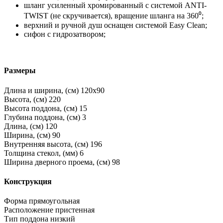
шланг усиленный хромированный с системой ANTI-
TWIST (не скручивается), вращение шланга на 360⁰;
верхний и ручной душ оснащен системой Easy Clean;
сифон с гидрозатвором;
Размеры
Длина и ширина, (см)
120x90
Высота, (см)
220
Высота поддона, (см)
15
Глубина поддона, (см)
3
Длина, (см)
120
Ширина, (см)
90
Внутренняя высота, (см)
196
Толщина стекол, (мм)
6
Ширина дверного проема, (см)
98
Конструкция
Форма
прямоугольная
Расположение
пристенная
Тип поддона
низкий