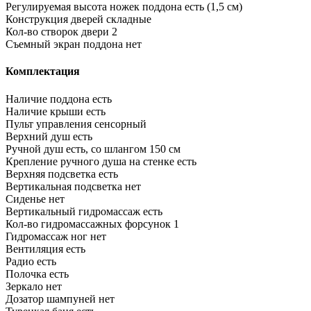
Регулируемая высота ножек поддона
есть (1,5 см)
Конструкция дверей
складные
Кол-во створок двери
2
Съемный экран поддона
нет
Комплектация
Наличие поддона
есть
Наличие крыши
есть
Пульт управления
сенсорный
Верхний душ
есть
Ручной душ
есть, со шлангом 150 см
Крепление ручного душа на стенке
есть
Верхняя подсветка
есть
Вертикальная подсветка
нет
Сиденье
нет
Вертикальный гидромассаж
есть
Кол-во гидромассажных форсунок
1
Гидромассаж ног
нет
Вентиляция
есть
Радио
есть
Полочка
есть
Зеркало
нет
Дозатор шампуней
нет