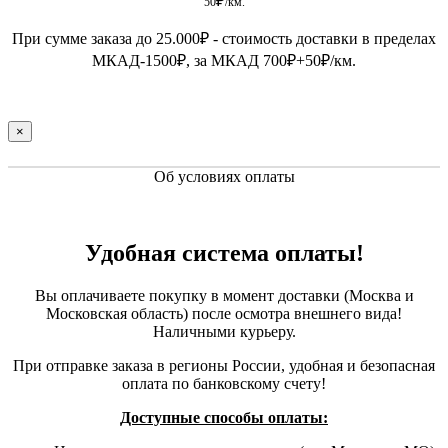
₽
50
/км.
При сумме заказа до 25.000
₽
- стоимость доставки в пределах
МКАД-1500
₽
, за МКАД 700
₽
+50
₽
/км.
×
Об условиях оплаты
Удобная система оплаты!
Вы оплачиваете покупку в момент доставки (Москва и
Московская область) после осмотра внешнего вида!
Наличными курьеру.
При отправке заказа в регионы России, удобная и безопасная
оплата по банковскому счету!
Доступные способы оплаты: