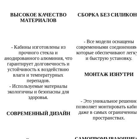
ВЫСОКОЕ КАЧЕСТВО
СБОРКА БЕЗ СИЛИКОН
МАТЕРИАЛОВ
- Все модели оснащены
- Кабины изготовлены из
современными соединениями
прочного стекла и
которые обеспечивают легк
анодированного алюминия, что
и быструю установку.
гарантирует долговечность и
устойчивость к воздействию
МОНТАЖ ИЗНУТРИ
влаги и температурных
перепадов.
- Используемые материалы
экологичны и безопасны для
здоровья.
- Это уникальное решение
позволяет монтировать каби
даже в самых ограниченны
СОВРЕМЕННЫЙ ДИЗАЙН
пространствах.
САМОПРОМЫВАЮЩИЕ