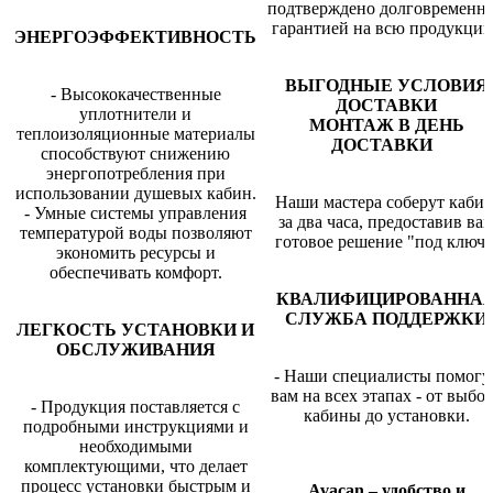
подтверждено долговременн
гарантией на всю продукцию
ЭНЕРГОЭФФЕКТИВНОСТЬ
ВЫГОДНЫЕ УСЛОВИЯ
- Высококачественные
ДОСТАВКИ
уплотнители и
МОНТАЖ В ДЕНЬ
теплоизоляционные материалы
ДОСТАВКИ
способствуют снижению
энергопотребления при
использовании душевых кабин.
Наши мастера соберут каби
- Умные системы управления
за два часа, предоставив ва
температурой воды позволяют
готовое решение "под ключ"
экономить ресурсы и
обеспечивать комфорт.
КВАЛИФИЦИРОВАННА
СЛУЖБА ПОДДЕРЖКИ
ЛЕГКОСТЬ УСТАНОВКИ И
ОБСЛУЖИВАНИЯ
- Наши специалисты помогу
вам на всех этапах - от выбо
- Продукция поставляется с
кабины до установки.
подробными инструкциями и
необходимыми
комплектующими, что делает
процесс установки быстрым и
Avacan – удобство и