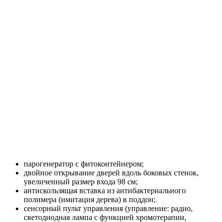
парогенератор с фитоконтейнером;
двойное открывание дверей вдоль боковых стенок,
увеличенный размер входа 98 см;
антискользящая вставка из антибактериального
полимера (имитация дерева) в поддон;
сенсорный пульт управления (управление: радио,
светодиодная лампа с функцией хромотерапии,