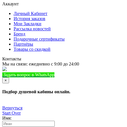
Аккаунт
Личный Кабинет
История заказов
Мои Закладки
Рассылка новостей
Бренд
Подарочные сертификаты
Партнёры
Товары со скидкой
Контакты
Мы на связи: ежедневно с 9:00 до 24:00
Задать вопрос в WhatsApp
+7 (933) 888-8322
Позвонить
×
Подбор душевой кабины онлайн.
Вернуться
Start Over
Имя: