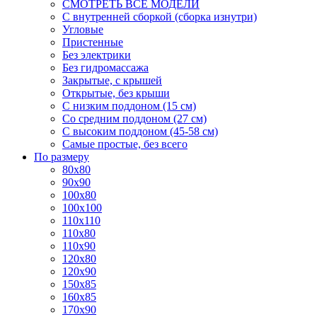
СМОТРЕТЬ ВСЕ МОДЕЛИ
С внутренней сборкой (сборка изнутри)
Угловые
Пристенные
Без электрики
Без гидромассажа
Закрытые, с крышей
Открытые, без крыши
С низким поддоном (15 см)
Со средним поддоном (27 см)
С высоким поддоном (45-58 см)
Самые простые, без всего
По размеру
80x80
90x90
100x80
100x100
110x110
110x80
110x90
120x80
120x90
150x85
160x85
170x90