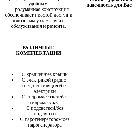
удобным.
надежность для Вас.
- Продуманная конструкция
обеспечивает простой доступ к
ключевым узлам для их
обслуживания и ремонта.
РАЗЛИЧНЫЕ
КОМПЛЕКТАЦИИ
С крышей/без крыши
С электрикой (радио,
свет, вентиляция)/без
электрики
С гидромассажем/без
гидромассажа
С подсветкой/без
подсветки
С парогенератором/без
парогенератора