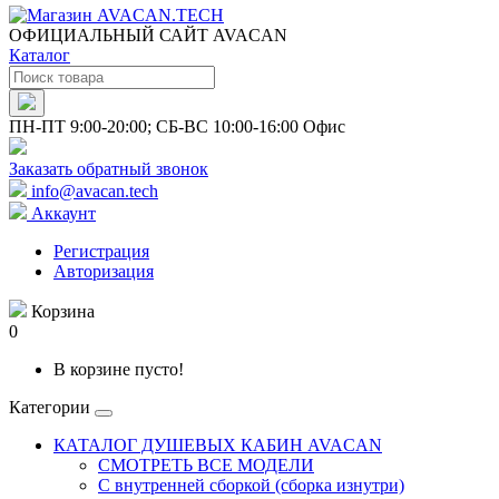
ОФИЦИАЛЬНЫЙ САЙТ AVACAN
Каталог
ПН-ПТ 9:00-20:00; СБ-ВС 10:00-16:00 Офис
Заказать обратный звонок
info@avacan.tech
Аккаунт
Регистрация
Авторизация
Корзина
0
В корзине пусто!
Категории
КАТАЛОГ ДУШЕВЫХ КАБИН AVACAN
СМОТРЕТЬ ВСЕ МОДЕЛИ
С внутренней сборкой (сборка изнутри)