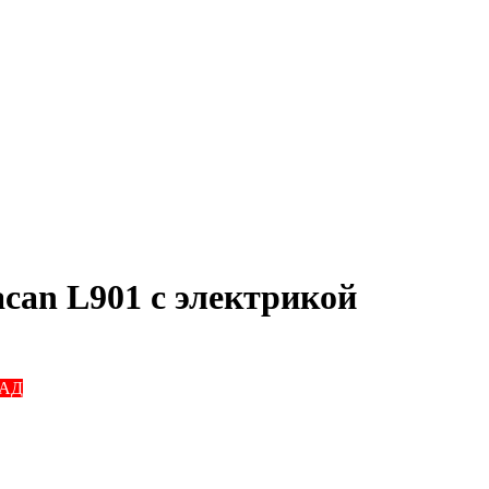
can L901 с электрикой
КАД