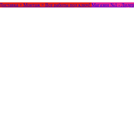
Доставка + Монтаж = Все работы под ключ!
Магазин №1 - Лидер