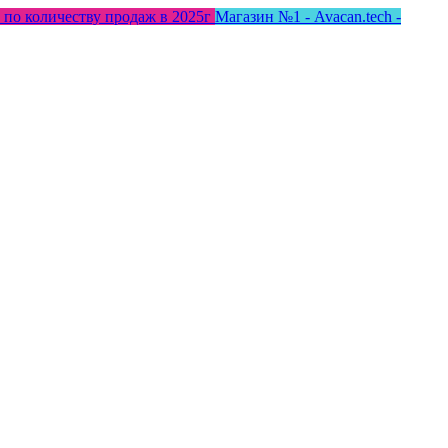
 по количеству продаж в 2025г
Магазин №1 - Avacan.tech -