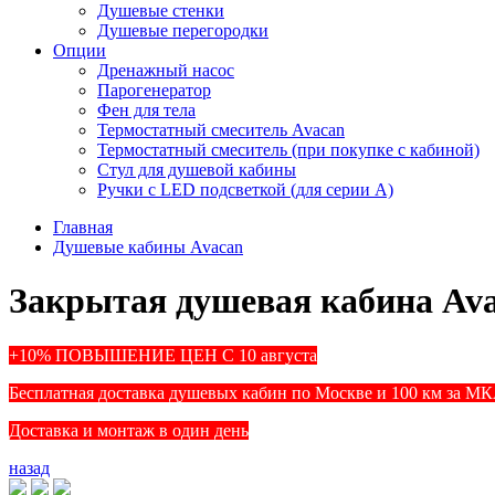
Душевые стенки
Душевые перегородки
Опции
Дренажный насос
Парогенератор
Фен для тела
Термостатный смеситель Avacan
Термостатный смеситель (при покупке с кабиной)
Стул для душевой кабины
Ручки с LED подсветкой (для серии A)
Главная
Душевые кабины Avacan
Закрытая душевая кабина Ava
+10% ПОВЫШЕНИЕ ЦЕН С 10 августа
Бесплатная доставка душевых кабин по Москве и 100 км за М
Доставка и монтаж в один день
назад