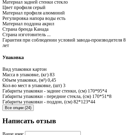
Материал задней стенки
стекло
Цвет профиля
серый
Материал профиля
алюминий
Регулировка напора воды
есть
Материал поддона
акрил
Страна бренда
Канада
Страна изготовитель
...
Гарантия при соблюдении условий завода-производителя
8
лет
Упаковка
Вид упаковки
картон
Масса в упаковке, (кг)
83
Объем упаковки, (м³)
0,45
Кол-во мест в упаковке, (шт)
3
Габариты упаковки - задние стенки, (см)
170*95*4
Габариты упаковки - передние стекла, (см)
170*51*8
Габариты упаковки - поддон, (см)
82*123*44
Все опции (24)
Написать отзыв
Ваше имя: