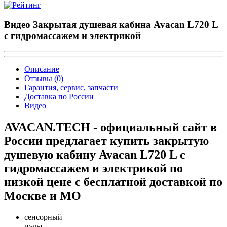
Видео Закрытая душевая кабина Avacan L720 L
с гидромассажем и электрикой
Описание
Отзывы (0)
Гарантия, сервис, запчасти
Доставка по России
Видео
AVACAN.TECH - официальный сайт в
России предлагает купить закрытую
душевую кабину Avacan L720 L с
гидромассажем и электрикой по
низкой цене с бесплатной доставкой по
Москве и МО
сенсорный
пульт