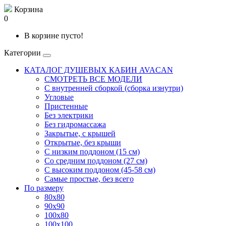
Корзина
0
В корзине пусто!
Категории
КАТАЛОГ ДУШЕВЫХ КАБИН AVACAN
СМОТРЕТЬ ВСЕ МОДЕЛИ
С внутренней сборкой (сборка изнутри)
Угловые
Пристенные
Без электрики
Без гидромассажа
Закрытые, с крышей
Открытые, без крыши
С низким поддоном (15 см)
Со средним поддоном (27 см)
С высоким поддоном (45-58 см)
Самые простые, без всего
По размеру
80x80
90x90
100x80
100x100