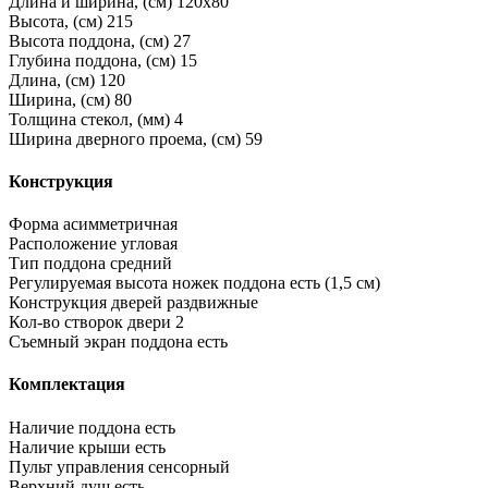
Длина и ширина, (см)
120x80
Высота, (см)
215
Высота поддона, (см)
27
Глубина поддона, (см)
15
Длина, (см)
120
Ширина, (см)
80
Толщина стекол, (мм)
4
Ширина дверного проема, (см)
59
Конструкция
Форма
асимметричная
Расположение
угловая
Тип поддона
средний
Регулируемая высота ножек поддона
есть (1,5 см)
Конструкция дверей
раздвижные
Кол-во створок двери
2
Съемный экран поддона
есть
Комплектация
Наличие поддона
есть
Наличие крыши
есть
Пульт управления
сенсорный
Верхний душ
есть