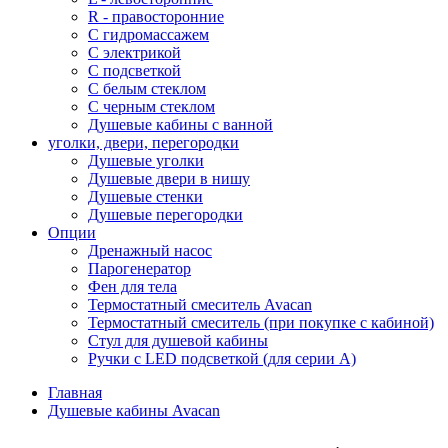
R - правосторонние
С гидромассажем
С электрикой
С подсветкой
С белым стеклом
С черным стеклом
Душевые кабины с ванной
уголки, двери, перегородки
Душевые уголки
Душевые двери в нишу
Душевые стенки
Душевые перегородки
Опции
Дренажный насос
Парогенератор
Фен для тела
Термостатный смеситель Avacan
Термостатный смеситель (при покупке с кабиной)
Стул для душевой кабины
Ручки с LED подсветкой (для серии A)
Главная
Душевые кабины Avacan