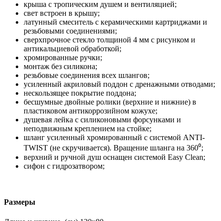
крыша с тропическим душем и вентиляцией;
свет встроен в крышу;
латунный смеситель с керамическими картриджами и
резьбовыми соединениями;
сверхпрочное стекло толщиной 4 мм с рисунком и
антикальциевой обработкой;
хромированные ручки;
монтаж без силикона;
резьбовые соединения всех шлангов;
усиленный акриловый поддон с дренажными отводами;
нескользящее покрытие поддона;
бесшумные двойные ролики (верхние и нижние) в
пластиковом антикоррозийном кожухе;
душевая лейка с силиконовыми форсунками и
неподвижным креплением на стойке;
шланг усиленный хромированный с системой ANTI-
TWIST (не скручивается). Вращение шланга на 360⁰;
верхний и ручной душ оснащен системой Easy Clean;
сифон с гидрозатвором;
Размеры