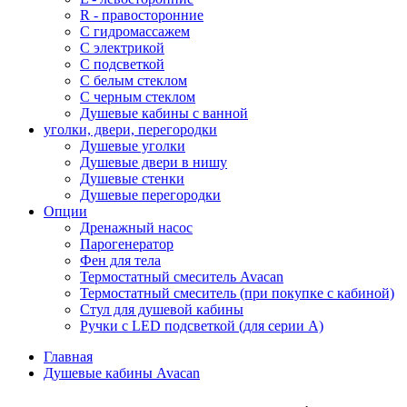
R - правосторонние
С гидромассажем
С электрикой
С подсветкой
С белым стеклом
С черным стеклом
Душевые кабины с ванной
уголки, двери, перегородки
Душевые уголки
Душевые двери в нишу
Душевые стенки
Душевые перегородки
Опции
Дренажный насос
Парогенератор
Фен для тела
Термостатный смеситель Avacan
Термостатный смеситель (при покупке с кабиной)
Стул для душевой кабины
Ручки с LED подсветкой (для серии A)
Главная
Душевые кабины Avacan