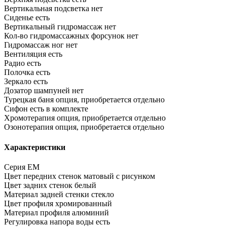
Вертикальная подсветка
нет
Сиденье
есть
Вертикальный гидромассаж
нет
Кол-во гидромассажных форсунок
нет
Гидромассаж ног
нет
Вентиляция
есть
Радио
есть
Полочка
есть
Зеркало
есть
Дозатор шампуней
нет
Турецкая баня
опция, приобретается отдельно
Сифон
есть в комплекте
Хромотерапия
опция, приобретается отдельно
Озонотерапия
опция, приобретается отдельно
Характеристики
Серия
EM
Цвет передних стенок
матовый с рисунком
Цвет задних стенок
белый
Материал задней стенки
стекло
Цвет профиля
хромированный
Материал профиля
алюминий
Регулировка напора воды
есть