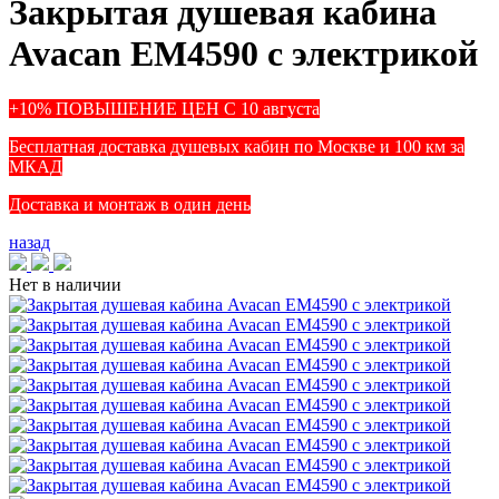
Закрытая душевая кабина
Avacan EM4590 с электрикой
+10% ПОВЫШЕНИЕ ЦЕН С 10 августа
Бесплатная доставка душевых кабин по Москве и 100 км за
МКАД
Доставка и монтаж в один день
назад
Нет в наличии