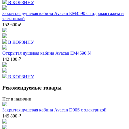
В КОРЗИНУ
Закрытая душевая кабина Avacan EM4590 с гидромассажем и
электрикой
152 600 ₽
В КОРЗИНУ
Открытая душевая кабина Avacan EM4590 N
142 100 ₽
В КОРЗИНУ
Рекомендуемые товары
Нет в наличии
Закрытая душевая кабина Avacan D90S с электрикой
149 800 ₽