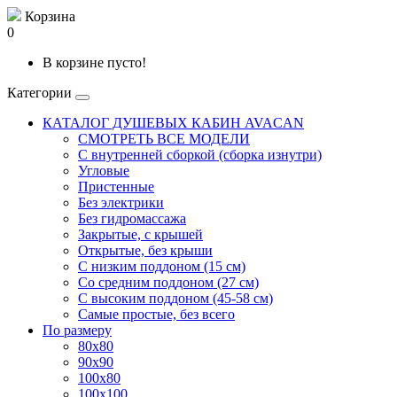
Корзина
0
В корзине пусто!
Категории
КАТАЛОГ ДУШЕВЫХ КАБИН AVACAN
СМОТРЕТЬ ВСЕ МОДЕЛИ
С внутренней сборкой (сборка изнутри)
Угловые
Пристенные
Без электрики
Без гидромассажа
Закрытые, с крышей
Открытые, без крыши
С низким поддоном (15 см)
Со средним поддоном (27 см)
С высоким поддоном (45-58 см)
Самые простые, без всего
По размеру
80x80
90x90
100x80
100x100