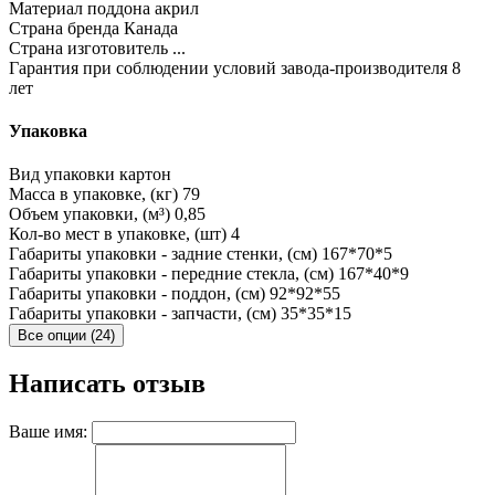
Материал поддона
акрил
Страна бренда
Канада
Страна изготовитель
...
Гарантия при соблюдении условий завода-производителя
8
лет
Упаковка
Вид упаковки
картон
Масса в упаковке, (кг)
79
Объем упаковки, (м³)
0,85
Кол-во мест в упаковке, (шт)
4
Габариты упаковки - задние стенки, (см)
167*70*5
Габариты упаковки - передние стекла, (см)
167*40*9
Габариты упаковки - поддон, (см)
92*92*55
Габариты упаковки - запчасти, (см)
35*35*15
Все опции (24)
Написать отзыв
Ваше имя: