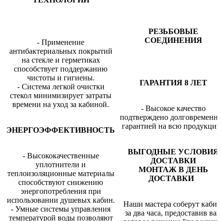
РЕЗЬБОВЫЕ
СОЕДИНЕНИЯ
- Применение
антибактериальных покрытий
на стекле и герметиках
способствует поддержанию
чистоты и гигиены.
ГАРАНТИЯ 8 ЛЕТ
- Система легкой очистки
стекол минимизирует затраты
времени на уход за кабиной.
- Высокое качество
подтверждено долговременн
гарантией на всю продукцию
ЭНЕРГОЭФФЕКТИВНОСТЬ
ВЫГОДНЫЕ УСЛОВИЯ
- Высококачественные
ДОСТАВКИ
уплотнители и
МОНТАЖ В ДЕНЬ
теплоизоляционные материалы
ДОСТАВКИ
способствуют снижению
энергопотребления при
использовании душевых кабин.
Наши мастера соберут каби
- Умные системы управления
за два часа, предоставив ва
температурой воды позволяют