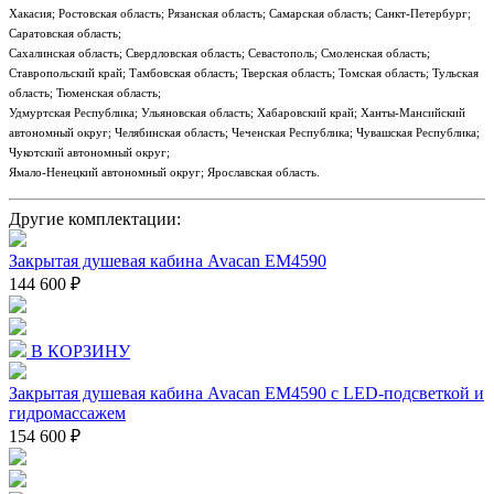
Хакасия; Ростовская область; Рязанская область; Самарская область; Санкт-Петербург;
Саратовская область;
Сахалинская область; Свердловская область; Севастополь; Смоленская область;
Ставропольский край; Тамбовская область; Тверская область; Томская область; Тульская
область; Тюменская область;
Удмуртская Республика; Ульяновская область; Хабаровский край; Ханты-Мансийский
автономный округ; Челябинская область; Чеченская Республика; Чувашская Республика;
Чукотский автономный округ;
Ямало-Ненецкий автономный округ; Ярославская область.
Другие комплектации:
Закрытая душевая кабина Avacan EM4590
144 600 ₽
В КОРЗИНУ
Закрытая душевая кабина Avacan EM4590 с LED-подсветкой и
гидромассажем
154 600 ₽