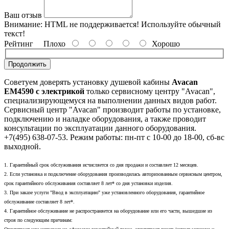
Ваш отзыв
Внимание:
HTML не поддерживается! Используйте обычный
текст!
Рейтинг
Плохо
Хорошо
Продолжить
Советуем доверять установку душевой кабины
Avacan
EM4590 с электрикой
только сервисному центру "Avacan",
специализирующемуся на выполнении данных видов работ.
Сервисный центр "Avacan" производит работы по установке,
подключению и наладке оборудования, а также проводит
консультации по эксплуатации данного оборудования.
+7(495) 638-07-53. Режим работы: пн-пт с 10-00 до 18-00, сб-вс
выходной.
1. Гарантийный срок обслуживания исчисляется со дня продажи и составляет 12 месяцев.
2. Если установка и подключение оборудования производилась авторизованным сервисным центром,
срок гарантийного обслуживания составляет 8 лет* со дня установки изделия.
3. При заказе услуги "Ввод в эксплуатацию" уже установленного оборудования, гарантийное
обслуживание составляет 8 лет*.
4. Гарантийное обслуживание не распространяется на оборудование или его части, вышедшие из
строя по следующим причинам: