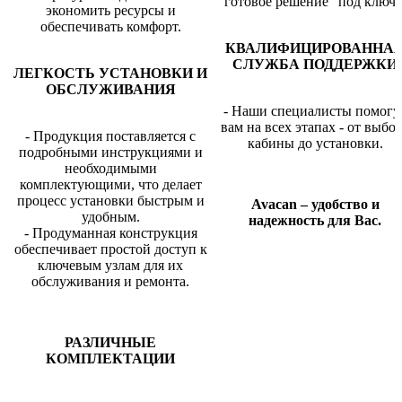
готовое решение "под ключ"
экономить ресурсы и
обеспечивать комфорт.
КВАЛИФИЦИРОВАННА
СЛУЖБА ПОДДЕРЖКИ
ЛЕГКОСТЬ УСТАНОВКИ И
ОБСЛУЖИВАНИЯ
- Наши специалисты помогу
вам на всех этапах - от выбо
- Продукция поставляется с
кабины до установки.
подробными инструкциями и
необходимыми
комплектующими, что делает
процесс установки быстрым и
Avacan – удобство и
удобным.
надежность для Вас.
- Продуманная конструкция
обеспечивает простой доступ к
ключевым узлам для их
обслуживания и ремонта.
РАЗЛИЧНЫЕ
КОМПЛЕКТАЦИИ