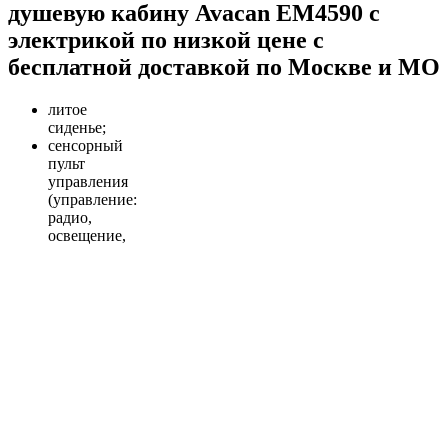
душевую кабину Avacan EM4590 с
электрикой по низкой цене с
бесплатной доставкой по Москве и МО
литое
сиденье;
сенсорный
пульт
управления
(управление:
радио,
освещение,