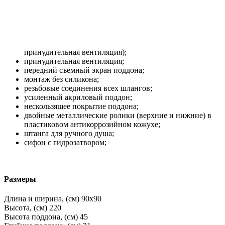
принудительная вентиляция);
принудительная вентиляция;
передний съемный экран поддона;
монтаж без силикона;
резьбовые соединения всех шлангов;
усиленный акриловый поддон;
нескользящее покрытие поддона;
двойные металлические ролики (верхние и нижние) в
пластиковом антикоррозийном кожухе;
штанга для ручного душа;
сифон с гидрозатвором;
Размеры
Длина и ширина, (см)
90x90
Высота, (см)
220
Высота поддона, (см)
45