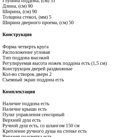
Глубина поддона, (см)
31
Длина, (см)
90
Ширина, (см)
90
Толщина стекол, (мм)
5
Ширина дверного проема, (см)
50
Конструкция
Форма
четверть круга
Расположение
угловая
Тип поддона
высокий
Регулируемая высота ножек поддона
есть (1,5 см)
Конструкция дверей
раздвижные
Кол-во створок двери
2
Съемный экран поддона
есть
Комплектация
Наличие поддона
есть
Наличие крыши
есть
Пульт управления
сенсорный
Верхний душ
есть
Ручной душ
есть, со шлангом 150 см
Крепление ручного душа на стенке
есть
Верхняя подсветка
есть