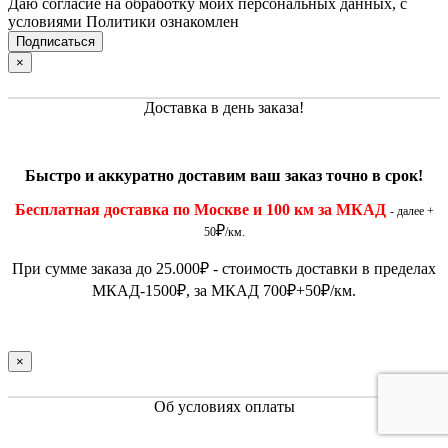
Даю согласие на обработку моих персональных данных, с
условиями Политики ознакомлен
×
Доставка в день заказа!
Быстро и
аккуратно
доставим ваш заказ точно в срок!
Бесплатная доставка по Москве и 100 км за МКАД
- далее +
₽
50
/км.
При сумме заказа до 25.000
₽
- стоимость доставки в пределах
МКАД-1500
₽
, за МКАД 700
₽
+50
₽
/км.
×
Об условиях оплаты