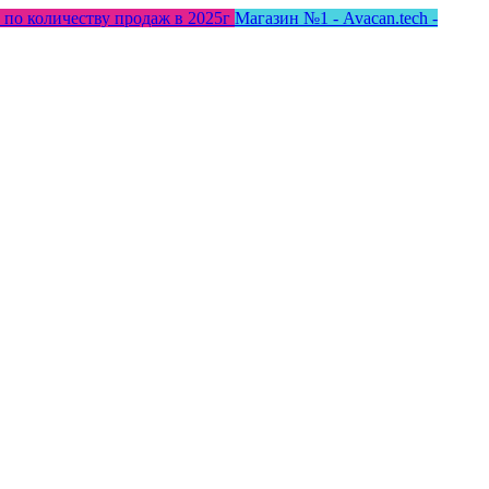
 по количеству продаж в 2025г
Магазин №1 - Avacan.tech -