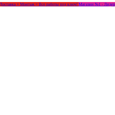
Доставка + Монтаж = Все работы под ключ!
Магазин №1 - Лидер