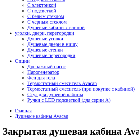
С электрикой
С подсветкой
С белым стеклом
С черным стеклом
Душевые кабины с ванной
уголки, двери, перегородки
Душевые уголки
Душевые двери в нишу
Душевые стенки
Душевые перегородки
Опции
Дренажный насос
Парогенератор
Фен для тела
Термостатный смеситель Avacan
Термостатный смеситель (при покупке с кабиной)
Стул для душевой кабины
Ручки с LED подсветкой (для серии A)
Главная
Душевые кабины Avacan
Закрытая душевая кабина Av