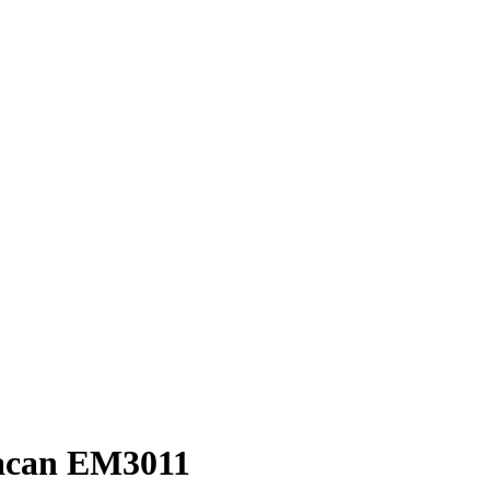
acan EM3011