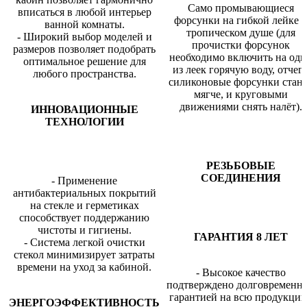
Само промывающиеся
вписаться в любой интерьер
форсунки на гибкой лейке 
ванной комнаты.
тропическом душе (для
- Широкий выбор моделей и
прочистки форсунок
размеров позволяет подобрать
необходимо включить на одн
оптимальное решение для
из леек горячую воду, отчег
любого пространства.
силиконовые форсунки стан
мягче, и круговыми
движениями снять налёт).
ИННОВАЦИОННЫЕ
ТЕХНОЛОГИИ
РЕЗЬБОВЫЕ
СОЕДИНЕНИЯ
- Применение
антибактериальных покрытий
на стекле и герметиках
способствует поддержанию
чистоты и гигиены.
ГАРАНТИЯ 8 ЛЕТ
- Система легкой очистки
стекол минимизирует затраты
времени на уход за кабиной.
- Высокое качество
подтверждено долговременн
гарантией на всю продукцию
ЭНЕРГОЭФФЕКТИВНОСТЬ