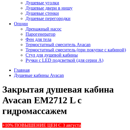
Душевые уголки
Душевые двери в нишу
Душевые стенки
Душевые перегородки
Опции
Дренажный насос
Парогенератор
Фен для тела
Термостатный смеситель Avacan
Термостатный смеситель (при покупке с кабиной)
Стул для душевой кабины
Ручки с LED подсветкой (для серии A)
Главная
Душевые кабины Avacan
Закрытая душевая кабина
Avacan EM2712 L с
гидромассажем
+10% ПОВЫШЕНИЕ ЦЕН С 3 августа