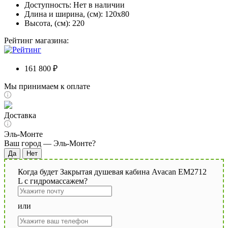
Доступность:
Нет в наличии
Длина и ширина, (см): 120x80
Высота, (см): 220
Рейтинг магазина:
161 800 ₽
Мы принимаем к оплате
Доставка
Эль-Монте
Ваш город —
Эль-Монте
?
Когда будет Закрытая душевая кабина Avacan EM2712
L с гидромассажем?
или