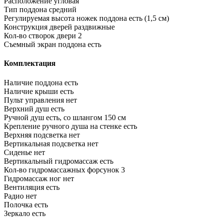
Расположение
угловая
Тип поддона
средний
Регулируемая высота ножек поддона
есть (1,5 см)
Конструкция дверей
раздвижные
Кол-во створок двери
2
Съемный экран поддона
есть
Комплектация
Наличие поддона
есть
Наличие крыши
есть
Пульт управления
нет
Верхний душ
есть
Ручной душ
есть, со шлангом 150 см
Крепление ручного душа на стенке
есть
Верхняя подсветка
нет
Вертикальная подсветка
нет
Сиденье
нет
Вертикальный гидромассаж
есть
Кол-во гидромассажных форсунок
3
Гидромассаж ног
нет
Вентиляция
есть
Радио
нет
Полочка
есть
Зеркало
есть