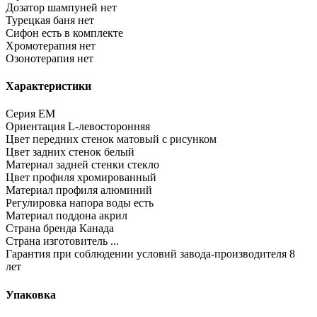
Дозатор шампуней
нет
Турецкая баня
нет
Сифон
есть в комплекте
Хромотерапия
нет
Озонотерапия
нет
Характеристики
Серия
EM
Ориентация
L-левосторонняя
Цвет передних стенок
матовый с рисунком
Цвет задних стенок
белый
Материал задней стенки
стекло
Цвет профиля
хромированный
Материал профиля
алюминий
Регулировка напора воды
есть
Материал поддона
акрил
Страна бренда
Канада
Страна изготовитель
...
Гарантия при соблюдении условий завода-производителя
8
лет
Упаковка