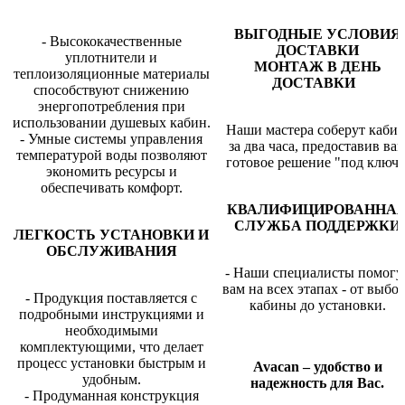
ВЫГОДНЫЕ УСЛОВИЯ
- Высококачественные
ДОСТАВКИ
уплотнители и
МОНТАЖ В ДЕНЬ
теплоизоляционные материалы
ДОСТАВКИ
способствуют снижению
энергопотребления при
использовании душевых кабин.
Наши мастера соберут каби
- Умные системы управления
за два часа, предоставив ва
температурой воды позволяют
готовое решение "под ключ"
экономить ресурсы и
обеспечивать комфорт.
КВАЛИФИЦИРОВАННА
СЛУЖБА ПОДДЕРЖКИ
ЛЕГКОСТЬ УСТАНОВКИ И
ОБСЛУЖИВАНИЯ
- Наши специалисты помогу
вам на всех этапах - от выбо
- Продукция поставляется с
кабины до установки.
подробными инструкциями и
необходимыми
комплектующими, что делает
процесс установки быстрым и
Avacan – удобство и
удобным.
надежность для Вас.
- Продуманная конструкция