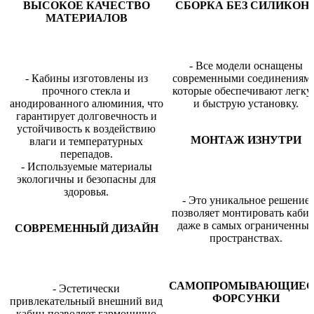
ВЫСОКОЕ КАЧЕСТВО
СБОРКА БЕЗ СИЛИКОН
МАТЕРИАЛОВ
- Все модели оснащены
- Кабины изготовлены из
современными соединениями
прочного стекла и
которые обеспечивают легк
анодированного алюминия, что
и быструю установку.
гарантирует долговечность и
устойчивость к воздействию
МОНТАЖ ИЗНУТРИ
влаги и температурных
перепадов.
- Используемые материалы
экологичны и безопасны для
здоровья.
- Это уникальное решение
позволяет монтировать каби
даже в самых ограниченны
СОВРЕМЕННЫЙ ДИЗАЙН
пространствах.
САМОПРОМЫВАЮЩИЕ
- Эстетически
ФОРСУНКИ
привлекательный внешний вид
кабин позволяет гармонично