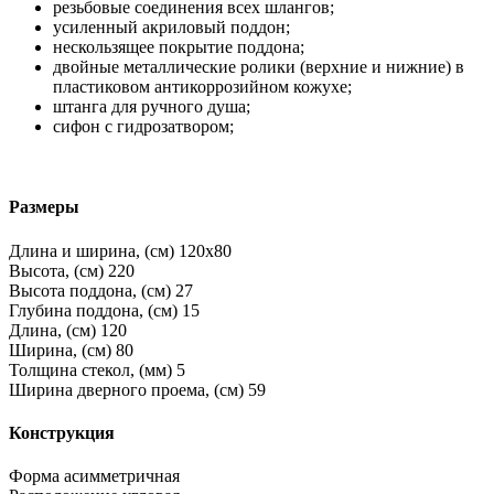
резьбовые соединения всех шлангов;
усиленный акриловый поддон;
нескользящее покрытие поддона;
двойные металлические ролики (верхние и нижние) в
пластиковом антикоррозийном кожухе;
штанга для ручного душа;
сифон с гидрозатвором;
Размеры
Длина и ширина, (см)
120x80
Высота, (см)
220
Высота поддона, (см)
27
Глубина поддона, (см)
15
Длина, (см)
120
Ширина, (см)
80
Толщина стекол, (мм)
5
Ширина дверного проема, (см)
59
Конструкция
Форма
асимметричная