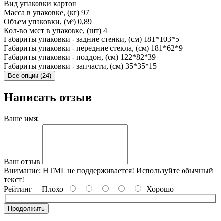
Вид упаковки
картон
Масса в упаковке, (кг)
97
Объем упаковки, (м³)
0,89
Кол-во мест в упаковке, (шт)
4
Габариты упаковки - задние стенки, (см)
181*103*5
Габариты упаковки - передние стекла, (см)
181*62*9
Габариты упаковки - поддон, (см)
122*82*39
Габариты упаковки - запчасти, (см)
35*35*15
Все опции (24)
Написать отзыв
Ваше имя:
Ваш отзыв
Внимание:
HTML не поддерживается! Используйте обычный
текст!
Рейтинг
Плохо
Хорошо
Продолжить