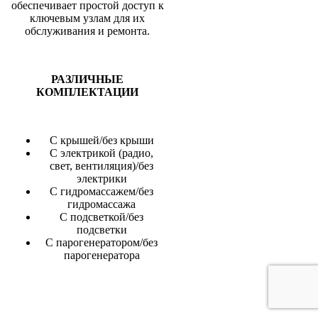
обеспечивает простой доступ к
ключевым узлам для их
обслуживания и ремонта.
РАЗЛИЧНЫЕ
КОМПЛЕКТАЦИИ
С крышей/без крыши
С электрикой (радио,
свет, вентиляция)/без
электрики
С гидромассажем/без
гидромассажа
С подсветкой/без
подсветки
С парогенератором/без
парогенератора