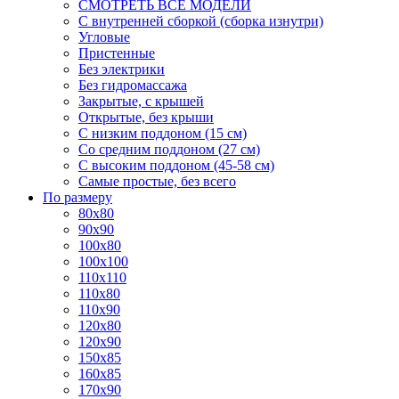
СМОТРЕТЬ ВСЕ МОДЕЛИ
С внутренней сборкой (сборка изнутри)
Угловые
Пристенные
Без электрики
Без гидромассажа
Закрытые, с крышей
Открытые, без крыши
С низким поддоном (15 см)
Со средним поддоном (27 см)
С высоким поддоном (45-58 см)
Самые простые, без всего
По размеру
80x80
90x90
100x80
100x100
110x110
110x80
110x90
120x80
120x90
150x85
160x85
170x90