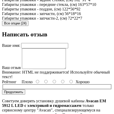
Габариты упаковки - передние стекла, (см)
163*57*10
Габариты упаковки - поддон, (см)
122*56*92
Габариты упаковки - запчасти, (см)
56*18*16
Габариты упаковки - запчасти-2, (см)
72*22*7
Все опции (24)
Написать отзыв
Ваше имя:
Ваш отзыв
Внимание:
HTML не поддерживается! Используйте обычный
текст!
Рейтинг
Плохо
Хорошо
Продолжить
Советуем доверять установку душевой кабины
Avacan EM
5912 L LED с электрикой и гидромассажем
только
сервисному центру "Avacan", специализирующемуся на