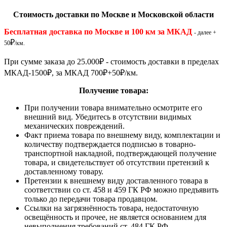
Стоимость доставки по Москве и Московской области
Бесплатная доставка по Москве и 100 км за МКАД
- далее +
₽
50
/км.
При сумме заказа до 25.000
₽
- стоимость доставки в пределах
МКАД-1500
₽
, за МКАД 700
₽
+50
₽
/км.
Получение товара:
При получении товара внимательно осмотрите его
внешний вид. Убедитесь в отсутствии видимых
механических повреждений.
Факт приема товара по внешнему виду, комплектации и
количеству подтверждается подписью в товарно-
транспортной накладной, подтверждающей получение
товара, и свидетельствует об отсутствии претензий к
доставленному товару.
Претензии к внешнему виду доставленного товара в
соответствии со ст. 458 и 459 ГК РФ можно предъявить
только до передачи товара продавцом.
Ссылки на загрязнённость товара, недостаточную
освещённость и прочее, не является основанием для
невыполнения требований ст. 484 ГК РФ.