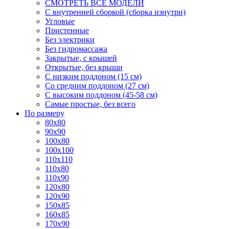
СМОТРЕТЬ ВСЕ МОДЕЛИ
С внутренней сборкой (сборка изнутри)
Угловые
Пристенные
Без электрики
Без гидромассажа
Закрытые, с крышей
Открытые, без крыши
С низким поддоном (15 см)
Со средним поддоном (27 см)
С высоким поддоном (45-58 см)
Самые простые, без всего
По размеру
80x80
90x90
100x80
100x100
110x110
110x80
110x90
120x80
120x90
150x85
160x85
170x90