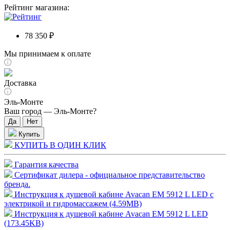
Рейтинг магазина:
78 350 ₽
Мы принимаем к оплате
Доставка
Эль-Монте
Ваш город —
Эль-Монте
?
Купить
КУПИТЬ В ОДИН КЛИК
Гарантия качества
Сертификат дилера - официальное представительство
бренда.
Инструкция к душевой кабине Avacan EM 5912 L LED с
электрикой и гидромассажем (4.59MB)
Инструкция к душевой кабине Avacan EM 5912 L LED
(173.45KB)