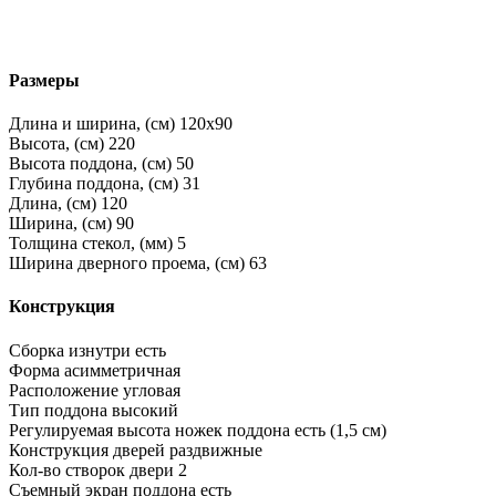
Размеры
Длина и ширина, (см)
120x90
Высота, (см)
220
Высота поддона, (см)
50
Глубина поддона, (см)
31
Длина, (см)
120
Ширина, (см)
90
Толщина стекол, (мм)
5
Ширина дверного проема, (см)
63
Конструкция
Сборка изнутри
есть
Форма
асимметричная
Расположение
угловая
Тип поддона
высокий
Регулируемая высота ножек поддона
есть (1,5 см)
Конструкция дверей
раздвижные
Кол-во створок двери
2
Съемный экран поддона
есть