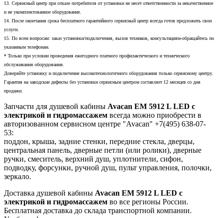
13. Сервисный центр при отказе потребителя от установки не несет ответственности за некачественное
и не укомплектованное оборудование.
14. После окончания срока бесплатного гарантийного сервисный центр всегда готов предложить свои
услуги.
15. По всем вопросам: заказ установки/подключения, вызов техников, консультациям-обращайтесь по
указанным телефонам.
* Только при условии проведения ежегодного платного профилактического и технического
обслуживания оборудования.
Доверяйте установку и подключение высокотехнологичного оборудования только сервисному центру.
Гарантия на заводские дефекты без установки сервисным центром составляет 12 месяцев со дня
продажи.
Запчасти для душевой кабины
Avacan EM 5912 L LED с
электрикой и гидромассажем
всегда можно приобрести в
авторизованном сервисном центре "Avacan" +7(495) 638-07-
53:
поддон, крыша, задние стенки, передние стекла, дверцы,
центральная панель, дверные петли (или ролики), дверные
ручки, смеситель, верхний душ, уплотнители, сифон,
подводку, форсунки, ручной душ, пульт управления, полочки,
зеркало.
Доставка душевой кабины
Avacan EM 5912 L LED с
электрикой и гидромассажем
во все регионы России.
Бесплатная доставка до склада транспортной компании.