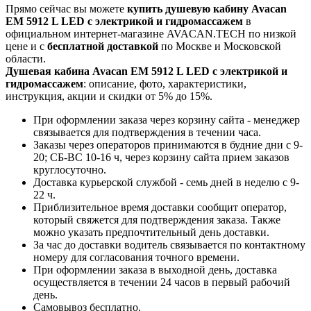
Прямо сейчас вы можете
купить душевую кабину Avacan
EM 5912 L LED с электрикой и гидромассажем
в
официальном интернет-магазине AVACAN.TECH по низкой
цене и с
бесплатной доставкой
по Москве и Московской
области.
Душевая кабина Avacan EM 5912 L LED с электрикой и
гидромассажем
: описание, фото, характеристики,
инструкция, акции и скидки от 5% до 15%.
При оформлении заказа через корзину сайта - менеджер
связывается для подтверждения в течении часа.
Заказы через операторов принимаются в будние дни с 9-
20; СБ-ВС 10-16 ч, через корзину сайта прием заказов
круглосуточно.
Доставка курьерской службой - семь дней в неделю с 9-
22 ч.
Приблизительное время доставки сообщит оператор,
который свяжется для подтверждения заказа. Также
можно указать предпочтительный день доставки.
За час до доставки водитель связывается по контактному
номеру для согласования точного времени.
При оформлении заказа в выходной день, доставка
осуществляется в течении 24 часов в первый рабочий
день.
Самовывоз бесплатно.