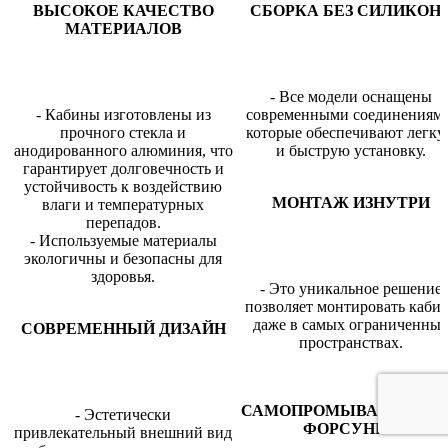
ВЫСОКОЕ КАЧЕСТВО
СБОРКА БЕЗ СИЛИКОН
МАТЕРИАЛОВ
- Все модели оснащены
- Кабины изготовлены из
современными соединениями
прочного стекла и
которые обеспечивают легк
анодированного алюминия, что
и быструю установку.
гарантирует долговечность и
устойчивость к воздействию
МОНТАЖ ИЗНУТРИ
влаги и температурных
перепадов.
- Используемые материалы
экологичны и безопасны для
здоровья.
- Это уникальное решение
позволяет монтировать каби
даже в самых ограниченны
СОВРЕМЕННЫЙ ДИЗАЙН
пространствах.
САМОПРОМЫВАЮЩИЕ
- Эстетически
ФОРСУНКИ
привлекательный внешний вид