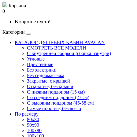
Корзина
0
В корзине пусто!
Категории
КАТАЛОГ ДУШЕВЫХ КАБИН AVACAN
СМОТРЕТЬ ВСЕ МОДЕЛИ
С внутренней сборкой (сборка изнутри)
Угловые
Пристенные
Без электрики
Без гидромассажа
Закрытые, с крышей
Открытые, без крыши
С низким поддоном (15 см)
Со средним поддоном (27 см)
С высоким поддоном (45-58 см)
Самые простые, без всего
По размеру
80x80
90x90
100x80
100x100