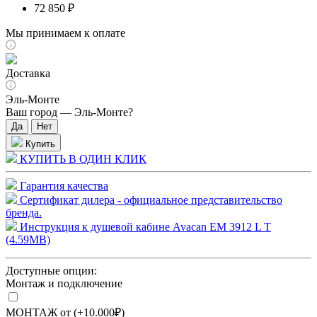
72 850 ₽
Мы принимаем к оплате
Доставка
Эль-Монте
Ваш город —
Эль-Монте
?
Купить
КУПИТЬ В ОДИН КЛИК
Гарантия качества
Сертификат дилера - официальное представительство
бренда.
Инструкция к душевой кабине Avacan EM 3912 L T
(4.59MB)
Доступные опции:
Монтаж и подключение
МОНТАЖ от (+10.000₽)