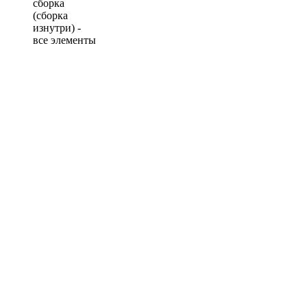
сборка
(сборка
изнутри) -
все элементы