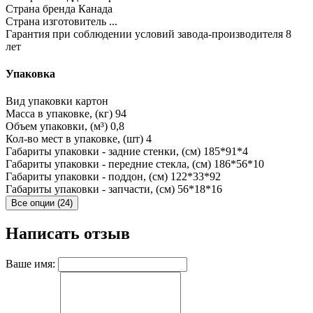
Страна бренда
Канада
Страна изготовитель
...
Гарантия при соблюдении условий завода-производителя
8
лет
Упаковка
Вид упаковки
картон
Масса в упаковке, (кг)
94
Объем упаковки, (м³)
0,8
Кол-во мест в упаковке, (шт)
4
Габариты упаковки - задние стенки, (см)
185*91*4
Габариты упаковки - передние стекла, (см)
186*56*10
Габариты упаковки - поддон, (см)
122*33*92
Габариты упаковки - запчасти, (см)
56*18*16
Все опции (24)
Написать отзыв
Ваше имя: