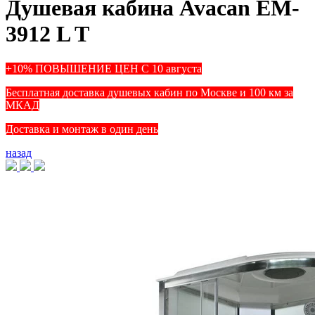
Душевая кабина Avacan EM-
3912 L T
+10% ПОВЫШЕНИЕ ЦЕН С 10 августа
Бесплатная доставка душевых кабин по Москве и 100 км за
МКАД
Доставка и монтаж в один день
назад