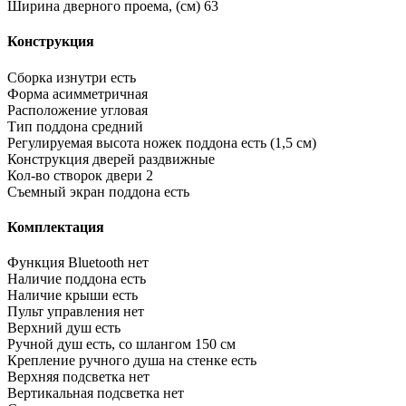
Ширина дверного проема, (см)
63
Конструкция
Сборка изнутри
есть
Форма
асимметричная
Расположение
угловая
Тип поддона
средний
Регулируемая высота ножек поддона
есть (1,5 см)
Конструкция дверей
раздвижные
Кол-во створок двери
2
Съемный экран поддона
есть
Комплектация
Функция Bluetooth
нет
Наличие поддона
есть
Наличие крыши
есть
Пульт управления
нет
Верхний душ
есть
Ручной душ
есть, со шлангом 150 см
Крепление ручного душа на стенке
есть
Верхняя подсветка
нет
Вертикальная подсветка
нет