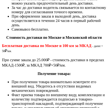
можно указать предпочтительный день доставки.
За час до доставки водитель связывается по контактному
номеру для согласования точного времени.
При оформлении заказа в выходной день, доставка
осуществляется в течении 24 часов в первый рабочий
день.
Самовывоз бесплатно.
Стоимость доставки по Москве и Московской области
Бесплатная доставка по Москве и 100 км за МКАД
- далее +
₽
50
/км.
При сумме заказа до 25.000
₽
- стоимость доставки в пределах
МКАД-1500
₽
, за МКАД 700
₽
+50
₽
/км.
Получение товара:
При получении товара внимательно осмотрите его
внешний вид. Убедитесь в отсутствии видимых
механических повреждений.
Факт приема товара по внешнему виду, комплектации и
количеству подтверждается подписью в товарно-
транспортной накладной, подтверждающей получение
товара, и свидетельствует об отсутствии претензий к