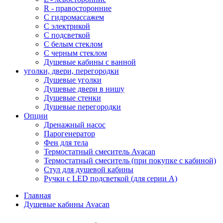
R - правосторонние
С гидромассажем
С электрикой
С подсветкой
С белым стеклом
С черным стеклом
Душевые кабины с ванной
уголки, двери, перегородки
Душевые уголки
Душевые двери в нишу
Душевые стенки
Душевые перегородки
Опции
Дренажный насос
Парогенератор
Фен для тела
Термостатный смеситель Avacan
Термостатный смеситель (при покупке с кабиной)
Стул для душевой кабины
Ручки с LED подсветкой (для серии A)
Главная
Душевые кабины Avacan