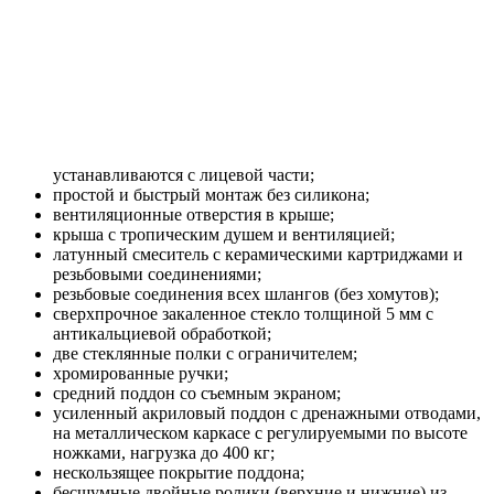
устанавливаются с лицевой части;
простой и быстрый монтаж без силикона;
вентиляционные отверстия в крыше;
крыша с тропическим душем и вентиляцией;
латунный смеситель с керамическими картриджами и
резьбовыми соединениями;
резьбовые соединения всех шлангов (без хомутов);
сверхпрочное закаленное стекло толщиной 5 мм с
антикальциевой обработкой;
две стеклянные полки с ограничителем;
хромированные ручки;
средний поддон со съемным экраном;
усиленный акриловый поддон с дренажными отводами,
на металлическом каркасе с регулируемыми по высоте
ножками, нагрузка до 400 кг;
нескользящее покрытие поддона;
бесшумные двойные ролики (верхние и нижние) из