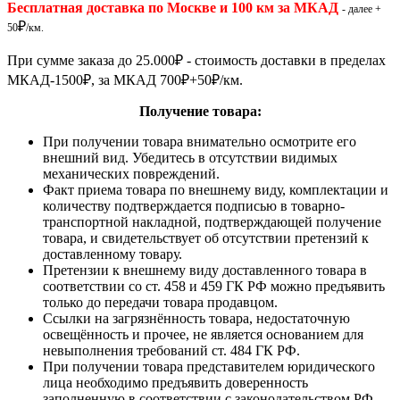
Бесплатная доставка по Москве и 100 км за МКАД
- далее +
₽
50
/км.
При сумме заказа до 25.000
₽
- стоимость доставки в пределах
МКАД-1500
₽
, за МКАД 700
₽
+50
₽
/км.
Получение товара:
При получении товара внимательно осмотрите его
внешний вид. Убедитесь в отсутствии видимых
механических повреждений.
Факт приема товара по внешнему виду, комплектации и
количеству подтверждается подписью в товарно-
транспортной накладной, подтверждающей получение
товара, и свидетельствует об отсутствии претензий к
доставленному товару.
Претензии к внешнему виду доставленного товара в
соответствии со ст. 458 и 459 ГК РФ можно предъявить
только до передачи товара продавцом.
Ссылки на загрязнённость товара, недостаточную
освещённость и прочее, не является основанием для
невыполнения требований ст. 484 ГК РФ.
При получении товара представителем юридического
лица необходимо предъявить доверенность
заполненную в соответствии с законодательством РФ