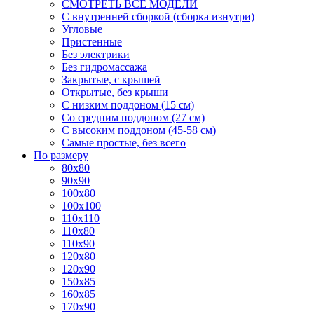
СМОТРЕТЬ ВСЕ МОДЕЛИ
С внутренней сборкой (сборка изнутри)
Угловые
Пристенные
Без электрики
Без гидромассажа
Закрытые, с крышей
Открытые, без крыши
С низким поддоном (15 см)
Со средним поддоном (27 см)
С высоким поддоном (45-58 см)
Самые простые, без всего
По размеру
80x80
90x90
100x80
100x100
110x110
110x80
110x90
120x80
120x90
150x85
160x85
170x90