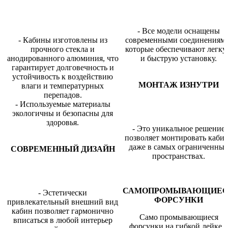
- Все модели оснащены
- Кабины изготовлены из
современными соединениями
прочного стекла и
которые обеспечивают легк
анодированного алюминия, что
и быструю установку.
гарантирует долговечность и
устойчивость к воздействию
МОНТАЖ ИЗНУТРИ
влаги и температурных
перепадов.
- Используемые материалы
экологичны и безопасны для
здоровья.
- Это уникальное решение
позволяет монтировать каби
даже в самых ограниченны
СОВРЕМЕННЫЙ ДИЗАЙН
пространствах.
САМОПРОМЫВАЮЩИЕ
- Эстетически
ФОРСУНКИ
привлекательный внешний вид
кабин позволяет гармонично
Само промывающиеся
вписаться в любой интерьер
форсунки на гибкой лейке 