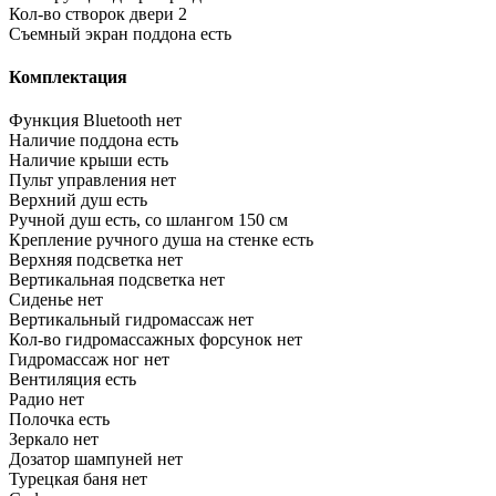
Кол-во створок двери
2
Съемный экран поддона
есть
Комплектация
Функция Bluetooth
нет
Наличие поддона
есть
Наличие крыши
есть
Пульт управления
нет
Верхний душ
есть
Ручной душ
есть, со шлангом 150 см
Крепление ручного душа на стенке
есть
Верхняя подсветка
нет
Вертикальная подсветка
нет
Сиденье
нет
Вертикальный гидромассаж
нет
Кол-во гидромассажных форсунок
нет
Гидромассаж ног
нет
Вентиляция
есть
Радио
нет
Полочка
есть
Зеркало
нет
Дозатор шампуней
нет
Турецкая баня
нет