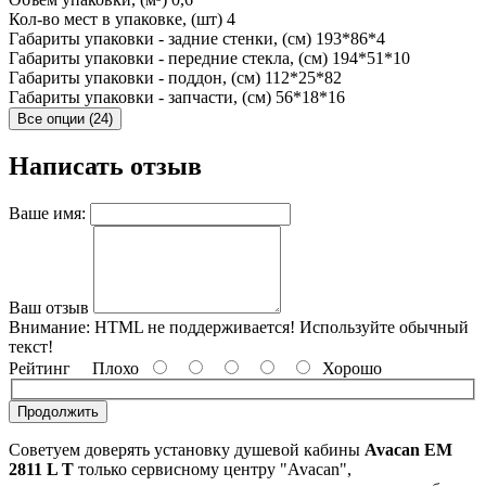
Кол-во мест в упаковке, (шт)
4
Габариты упаковки - задние стенки, (см)
193*86*4
Габариты упаковки - передние стекла, (см)
194*51*10
Габариты упаковки - поддон, (см)
112*25*82
Габариты упаковки - запчасти, (см)
56*18*16
Все опции (24)
Написать отзыв
Ваше имя:
Ваш отзыв
Внимание:
HTML не поддерживается! Используйте обычный
текст!
Рейтинг
Плохо
Хорошо
Продолжить
Советуем доверять установку душевой кабины
Avacan EM
2811 L T
только сервисному центру "Avacan",