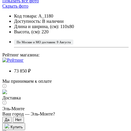
Показать все фото
Скрыть фото
Код товара: A_1180
Доступность:
В наличии
Длина и ширина, (см): 110x80
Высота, (см): 220
По Москве и МО доставим: 9 Августа
Рейтинг магазина:
73 850 ₽
Мы принимаем к оплате
Доставка
Эль-Монте
Ваш город —
Эль-Монте
?
Купить