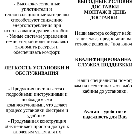
ВЫГОДНЫЕ УСЛОВИЯ
- Высококачественные
ДОСТАВКИ
уплотнители и
МОНТАЖ В ДЕНЬ
теплоизоляционные материалы
ДОСТАВКИ
способствуют снижению
энергопотребления при
использовании душевых кабин.
Наши мастера соберут каби
- Умные системы управления
за два часа, предоставив ва
температурой воды позволяют
готовое решение "под ключ"
экономить ресурсы и
обеспечивать комфорт.
КВАЛИФИЦИРОВАННА
СЛУЖБА ПОДДЕРЖКИ
ЛЕГКОСТЬ УСТАНОВКИ И
ОБСЛУЖИВАНИЯ
- Наши специалисты помогу
вам на всех этапах - от выбо
- Продукция поставляется с
кабины до установки.
подробными инструкциями и
необходимыми
комплектующими, что делает
процесс установки быстрым и
Avacan – удобство и
удобным.
надежность для Вас.
- Продуманная конструкция
обеспечивает простой доступ к
ключевым узлам для их