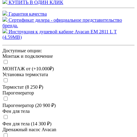
КУПИТЬ В ОДИН КЛИК
Гарантия качества
Сертификат дилера - официальное представительство
бренда.
Инструкция к душевой кабине Avacan EM 2811 L T
(4.59MB)
Доступные опции:
Монтаж и подключение
МОНТАЖ от (+10.000₽)
Установка термостата
Термостат (8 250 ₽)
Парогенератор
Парогенератор (20 900 ₽)
Фен для тела
Фен для тела (14 300 ₽)
Дренажный насос Avacan