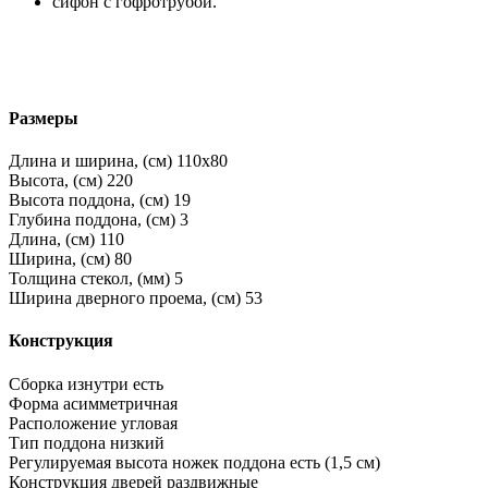
сифон с гофротрубой.
Размеры
Длина и ширина, (см)
110x80
Высота, (см)
220
Высота поддона, (см)
19
Глубина поддона, (см)
3
Длина, (см)
110
Ширина, (см)
80
Толщина стекол, (мм)
5
Ширина дверного проема, (см)
53
Конструкция
Сборка изнутри
есть
Форма
асимметричная
Расположение
угловая
Тип поддона
низкий
Регулируемая высота ножек поддона
есть (1,5 см)
Конструкция дверей
раздвижные