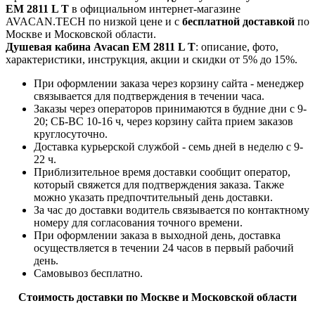
EM 2811 L T
в официальном интернет-магазине
AVACAN.TECH по низкой цене и с
бесплатной доставкой
по
Москве и Московской области.
Душевая кабина Avacan EM 2811 L T
: описание, фото,
характеристики, инструкция, акции и скидки от 5% до 15%.
При оформлении заказа через корзину сайта - менеджер
связывается для подтверждения в течении часа.
Заказы через операторов принимаются в будние дни с 9-
20; СБ-ВС 10-16 ч, через корзину сайта прием заказов
круглосуточно.
Доставка курьерской службой - семь дней в неделю с 9-
22 ч.
Приблизительное время доставки сообщит оператор,
который свяжется для подтверждения заказа. Также
можно указать предпочтительный день доставки.
За час до доставки водитель связывается по контактному
номеру для согласования точного времени.
При оформлении заказа в выходной день, доставка
осуществляется в течении 24 часов в первый рабочий
день.
Самовывоз бесплатно.
Стоимость доставки по Москве и Московской области