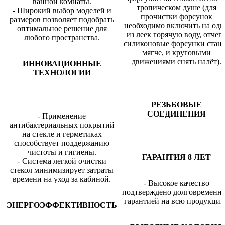
ванной комнаты.
тропическом душе (для
- Широкий выбор моделей и
прочистки форсунок
размеров позволяет подобрать
необходимо включить на одн
оптимальное решение для
из леек горячую воду, отчег
любого пространства.
силиконовые форсунки стан
мягче, и круговыми
движениями снять налёт).
ИННОВАЦИОННЫЕ
ТЕХНОЛОГИИ
РЕЗЬБОВЫЕ
СОЕДИНЕНИЯ
- Применение
антибактериальных покрытий
на стекле и герметиках
способствует поддержанию
чистоты и гигиены.
ГАРАНТИЯ 8 ЛЕТ
- Система легкой очистки
стекол минимизирует затраты
времени на уход за кабиной.
- Высокое качество
подтверждено долговременн
гарантией на всю продукцию
ЭНЕРГОЭФФЕКТИВНОСТЬ