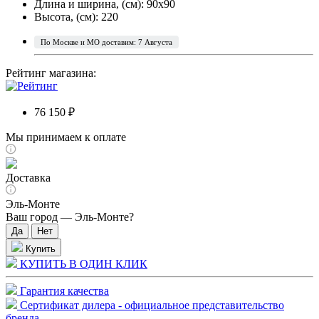
Длина и ширина, (см): 90x90
Высота, (см): 220
По Москве и МО доставим: 7 Августа
Рейтинг магазина:
76 150 ₽
Мы принимаем к оплате
Доставка
Эль-Монте
Ваш город —
Эль-Монте
?
Купить
КУПИТЬ В ОДИН КЛИК
Гарантия качества
Сертификат дилера - официальное представительство
бренда.