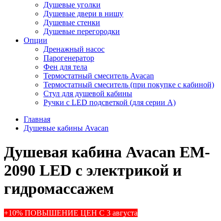
Душевые уголки
Душевые двери в нишу
Душевые стенки
Душевые перегородки
Опции
Дренажный насос
Парогенератор
Фен для тела
Термостатный смеситель Avacan
Термостатный смеситель (при покупке с кабиной)
Стул для душевой кабины
Ручки с LED подсветкой (для серии A)
Главная
Душевые кабины Avacan
Душевая кабина Avacan EM-
2090 LED с электрикой и
гидромассажем
+10% ПОВЫШЕНИЕ ЦЕН С 3 августа