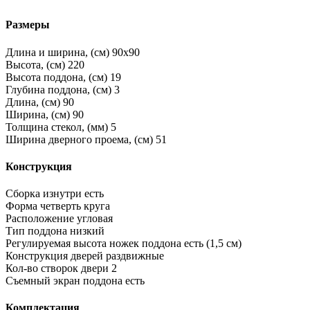
Размеры
Длина и ширина, (см)
90x90
Высота, (см)
220
Высота поддона, (см)
19
Глубина поддона, (см)
3
Длина, (см)
90
Ширина, (см)
90
Толщина стекол, (мм)
5
Ширина дверного проема, (см)
51
Конструкция
Сборка изнутри
есть
Форма
четверть круга
Расположение
угловая
Тип поддона
низкий
Регулируемая высота ножек поддона
есть (1,5 см)
Конструкция дверей
раздвижные
Кол-во створок двери
2
Съемный экран поддона
есть
Комплектация