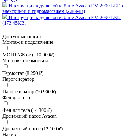
Инструкция к душевой кабине Avacan EM 2090 LED с
электрикой и гидромассажем (2.86MB)
Инструкция к душевой кабине Avacan EM 2090 LED
(173.45KB)
Доступные опции:
Монтаж и подключение
МОНТАЖ от (+10.000₽)
Установка термостата
Термостат (8 250 ₽)
Парогенератор
Парогенератор (20 900 ₽)
Фен для тела
Фен для тела (14 300 ₽)
Дренажный насос Avacan
Дренажный насос (12 100 ₽)
Налив