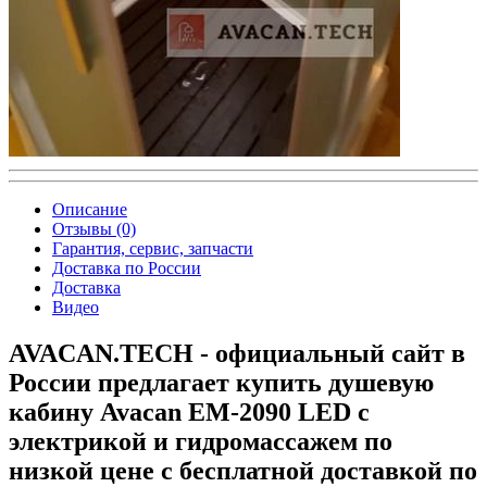
Описание
Отзывы (0)
Гарантия, сервис, запчасти
Доставка по России
Доставка
Видео
AVACAN.TECH - официальный сайт в
России предлагает купить душевую
кабину Avacan EM-2090 LED с
электрикой и гидромассажем по
низкой цене с бесплатной доставкой по