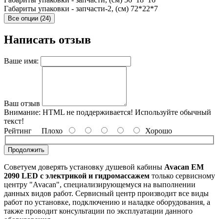
Габариты упаковки - запчасти-2, (см)
72*22*7
Все опции (24)
Написать отзыв
Ваше имя:
Ваш отзыв
Внимание:
HTML не поддерживается! Используйте обычный
текст!
Рейтинг
Плохо
Хорошо
Продолжить
Советуем доверять установку душевой кабины
Avacan EM
2090 LED с электрикой и гидромассажем
только сервисному
центру "Avacan", специализирующемуся на выполнении
данных видов работ. Сервисный центр производит все виды
работ по установке, подключению и наладке оборудования, а
также проводит консультации по эксплуатации данного