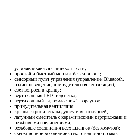
устанавливаются с лицевой части;
простой и быстрый монтаж без силикона;
сенсорный пульт управления (управление: Bluetooth,
радио, освещение, принудительная вентиляция);
свет встроен в крышу;
вертикальная LED-подсветка;
вертикальный гидромассаж - 1 форсунка;
принудительная вентиляция;
крыша с тропическим душем и вентиляцией;
латунный смеситель с керамическими картриджами и
резьбовыми соединениями;
резьбовые соединения всех шлангов (без хомутов);
сверхпрочное закаленное стекло толщиной 5 мм с