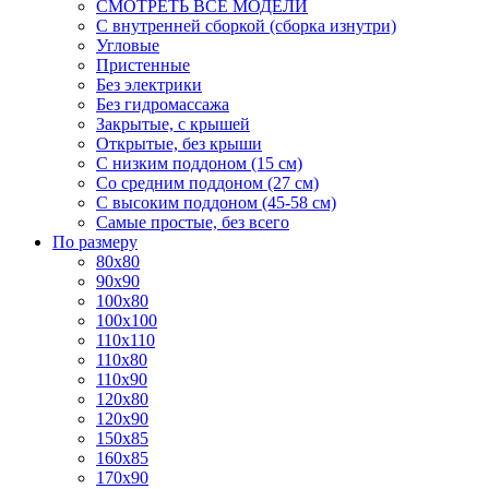
СМОТРЕТЬ ВСЕ МОДЕЛИ
С внутренней сборкой (сборка изнутри)
Угловые
Пристенные
Без электрики
Без гидромассажа
Закрытые, с крышей
Открытые, без крыши
С низким поддоном (15 см)
Со средним поддоном (27 см)
С высоким поддоном (45-58 см)
Самые простые, без всего
По размеру
80x80
90x90
100x80
100x100
110x110
110x80
110x90
120x80
120x90
150x85
160x85
170x90