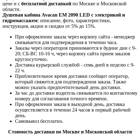
цене и с
бесплатной доставкой
по Москве и Московской
области.
Душевая кабина Avacan EM 2090 LED с электрикой и
гидромассажем
: описание, фото, характеристики,
инструкция, акции и скидки от 5% до 15%.
При оформлении заказа через корзину сайта - менеджер
связывается для подтверждения в течении часа.
Заказы через операторов принимаются в будние дни с 9-
20; СБ-ВС 10-16 ч, через корзину сайта прием заказов
круглосуточно.
Доставка курьерской службой - семь дней в неделю с 9-
22 ч.
Приблизительное время доставки сообщит оператор,
который свяжется для подтверждения заказа. Также
можно указать предпочтительный день доставки.
За час до доставки водитель связывается по контактному
номеру для согласования точного времени.
При оформлении заказа в выходной день, доставка
осуществляется в течении 24 часов в первый рабочий
день.
Самовывоз бесплатно.
Стоимость доставки по Москве и Московской области