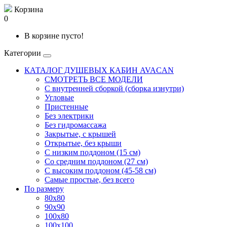
Корзина
0
В корзине пусто!
Категории
КАТАЛОГ ДУШЕВЫХ КАБИН AVACAN
СМОТРЕТЬ ВСЕ МОДЕЛИ
С внутренней сборкой (сборка изнутри)
Угловые
Пристенные
Без электрики
Без гидромассажа
Закрытые, с крышей
Открытые, без крыши
С низким поддоном (15 см)
Со средним поддоном (27 см)
С высоким поддоном (45-58 см)
Самые простые, без всего
По размеру
80x80
90x90
100x80
100x100