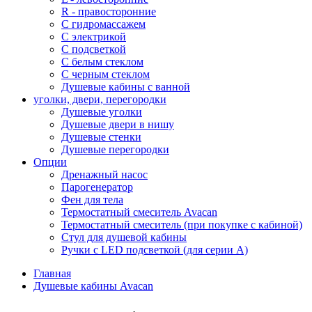
R - правосторонние
С гидромассажем
С электрикой
С подсветкой
С белым стеклом
С черным стеклом
Душевые кабины с ванной
уголки, двери, перегородки
Душевые уголки
Душевые двери в нишу
Душевые стенки
Душевые перегородки
Опции
Дренажный насос
Парогенератор
Фен для тела
Термостатный смеситель Avacan
Термостатный смеситель (при покупке с кабиной)
Стул для душевой кабины
Ручки с LED подсветкой (для серии A)
Главная
Душевые кабины Avacan