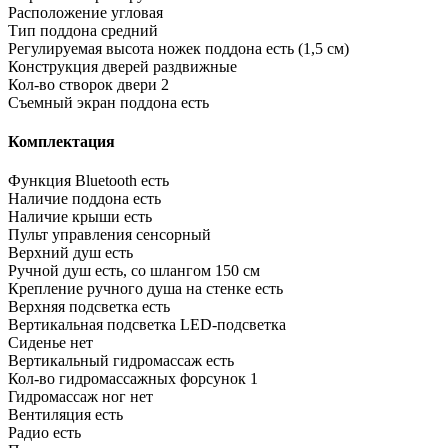
Расположение
угловая
Тип поддона
средний
Регулируемая высота ножек поддона
есть (1,5 см)
Конструкция дверей
раздвижные
Кол-во створок двери
2
Съемный экран поддона
есть
Комплектация
Функция Bluetooth
есть
Наличие поддона
есть
Наличие крыши
есть
Пульт управления
сенсорный
Верхний душ
есть
Ручной душ
есть, со шлангом 150 см
Крепление ручного душа на стенке
есть
Верхняя подсветка
есть
Вертикальная подсветка
LED-подсветка
Сиденье
нет
Вертикальный гидромассаж
есть
Кол-во гидромассажных форсунок
1
Гидромассаж ног
нет
Вентиляция
есть
Радио
есть