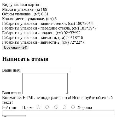
Вид упаковки
картон
Масса в упаковке, (кг)
89
Объем упаковки, (м³)
0,31
Кол-во мест в упаковке, (шт)
5
Габариты упаковки - задние стенки, (см)
180*86*4
Габариты упаковки - передние стекла, (см)
181*39*7
Габариты упаковки - поддон, (см)
92*33*92
Габариты упаковки - запчасти, (см)
56*18*16
Габариты упаковки - запчасти-2, (см)
72*22*7
Все опции (24)
Написать отзыв
Ваше имя:
Ваш отзыв
Внимание:
HTML не поддерживается! Используйте обычный
текст!
Рейтинг
Плохо
Хорошо