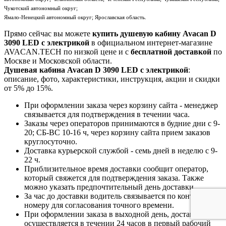
Чукотский автономный округ;
Ямало-Ненецкий автономный округ; Ярославская область.
Прямо сейчас вы можете
купить душевую кабину Avacan D
3090 LED с электрикой
в официальном интернет-магазине
AVACAN.TECH по низкой цене и с
бесплатной доставкой
по
Москве и Московской области.
Душевая кабина Avacan D 3090 LED с электрикой
:
описание, фото, характеристики, инструкция, акции и скидки
от 5% до 15%.
При оформлении заказа через корзину сайта - менеджер
связывается для подтверждения в течении часа.
Заказы через операторов принимаются в будние дни с 9-
20; СБ-ВС 10-16 ч, через корзину сайта прием заказов
круглосуточно.
Доставка курьерской службой - семь дней в неделю с 9-
22 ч.
Приблизительное время доставки сообщит оператор,
который свяжется для подтверждения заказа. Также
можно указать предпочтительный день доставки.
За час до доставки водитель связывается по контактному
номеру для согласования точного времени.
При оформлении заказа в выходной день, доставка
осуществляется в течении 24 часов в первый рабочий