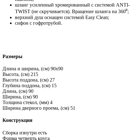
шланг усиленный хромированный с системой ANTI-
TWIST (не скручивается). Вращение шланга на 360⁰;
верхний душ оснащен системой Easy Clean;
сифон с гофротрубой.
Размеры
Длина и ширина, (см)
90x90
Высота, (см)
215
Высота поддона, (см)
27
Глубина поддона, (см)
15
Длина, (см)
90
Ширина, (см)
90
Толщина стекол, (мм)
4
Ширина дверного проема, (см)
51
Конструкция
Сборка изнутри
есть
Форма
четверть круга