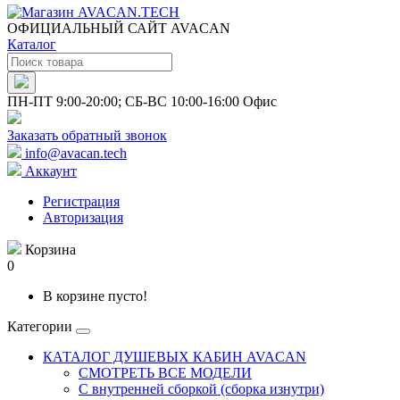
ОФИЦИАЛЬНЫЙ САЙТ AVACAN
Каталог
ПН-ПТ 9:00-20:00; СБ-ВС 10:00-16:00 Офис
Заказать обратный звонок
info@avacan.tech
Аккаунт
Регистрация
Авторизация
Корзина
0
В корзине пусто!
Категории
КАТАЛОГ ДУШЕВЫХ КАБИН AVACAN
СМОТРЕТЬ ВСЕ МОДЕЛИ
С внутренней сборкой (сборка изнутри)