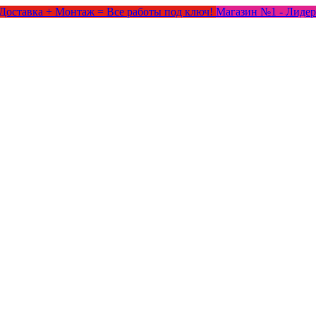
Доставка + Монтаж = Все работы под ключ!
Магазин №1 - Лидер