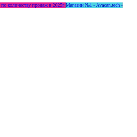
 по количеству продаж в 2025г
Магазин №1 - Avacan.tech -