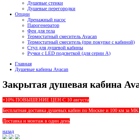
Душевые стенки
Душевые перегородки
Опции
Дренажный насос
Парогенератор
Фен для тела
Термостатный смеситель Avacan
Термостатный смеситель (при покупке с кабиной)
Стул для душевой кабины
Ручки с LED подсветкой (для серии A)
Главная
Душевые кабины Avacan
Закрытая душевая кабина Av
+10% ПОВЫШЕНИЕ ЦЕН С 10 августа
Бесплатная доставка душевых кабин по Москве и 100 км за М
Доставка и монтаж в один день
назад