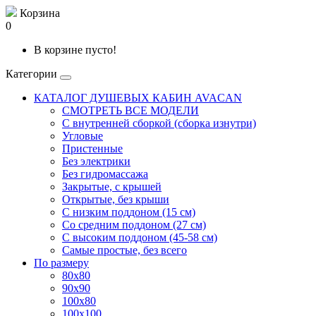
Корзина
0
В корзине пусто!
Категории
КАТАЛОГ ДУШЕВЫХ КАБИН AVACAN
СМОТРЕТЬ ВСЕ МОДЕЛИ
С внутренней сборкой (сборка изнутри)
Угловые
Пристенные
Без электрики
Без гидромассажа
Закрытые, с крышей
Открытые, без крыши
С низким поддоном (15 см)
Со средним поддоном (27 см)
С высоким поддоном (45-58 см)
Самые простые, без всего
По размеру
80x80
90x90
100x80
100x100