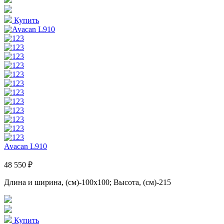
Купить
Avacan L910
48 550 ₽
Длина и ширина, (см)-100x100; Высота, (см)-215
Купить