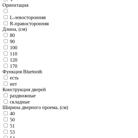
Ориентация
L-левосторонняя
R-правосторонняя
Длина, (см)
80
90
100
110
120
170
Функция Bluetooth
есть
нет
Конструкция дверей
раздвижные
складные
Ширина дверного проема, (см)
40
50
51
53