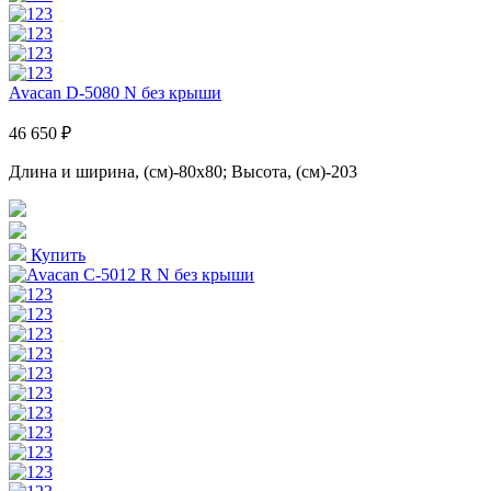
Avacan D-5080 N без крыши
46 650 ₽
Длина и ширина, (см)-80x80; Высота, (см)-203
Купить