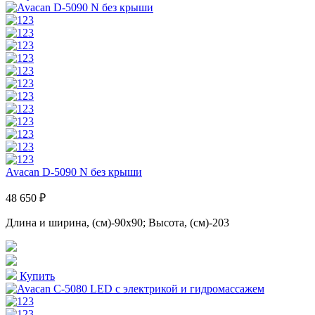
Avacan D-5090 N без крыши
48 650 ₽
Длина и ширина, (см)-90x90; Высота, (см)-203
Купить