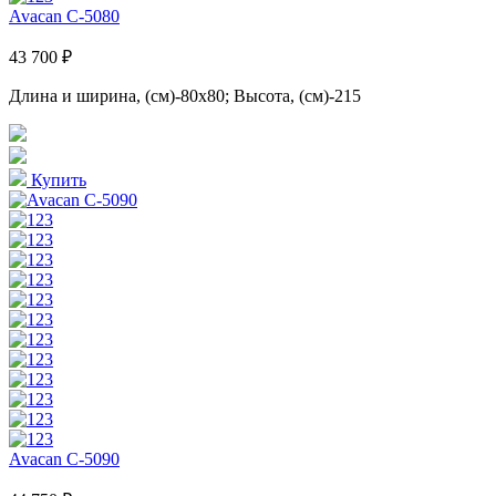
Avacan C-5080
43 700 ₽
Длина и ширина, (см)-80x80; Высота, (см)-215
Купить
Avacan C-5090