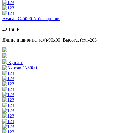
Avacan C-5090 N без крыши
42 150 ₽
Длина и ширина, (см)-90x90; Высота, (см)-203
Купить