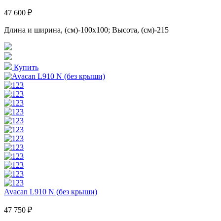
47 600 ₽
Длина и ширина, (см)-100x100; Высота, (см)-215
Купить
Avacan L910 N (без крыши)
47 750 ₽