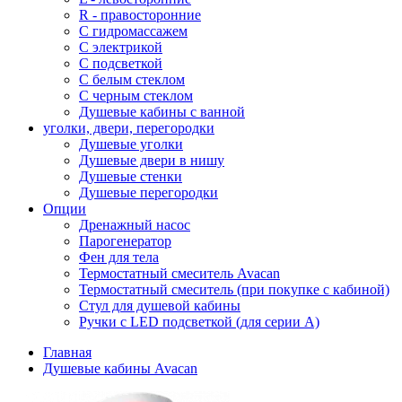
R - правосторонние
С гидромассажем
С электрикой
С подсветкой
С белым стеклом
С черным стеклом
Душевые кабины с ванной
уголки, двери, перегородки
Душевые уголки
Душевые двери в нишу
Душевые стенки
Душевые перегородки
Опции
Дренажный насос
Парогенератор
Фен для тела
Термостатный смеситель Avacan
Термостатный смеситель (при покупке с кабиной)
Стул для душевой кабины
Ручки с LED подсветкой (для серии A)
Главная
Душевые кабины Avacan