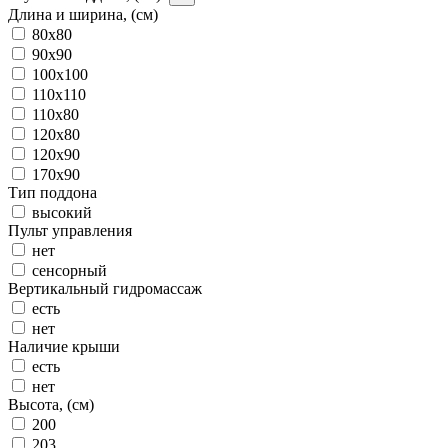
Длина и ширина, (см)
80x80
90x90
100x100
110x110
110x80
120x80
120x90
170x90
Тип поддона
высокий
Пульт управления
нет
сенсорный
Вертикальный гидромассаж
есть
нет
Наличие крыши
есть
нет
Высота, (см)
200
203