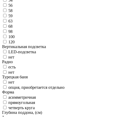
54
56
58
59
63
68
98
100
120
Вертикальная подсветка
LED-подсветка
нет
Радио
есть
нет
Турецкая баня
нет
опция, приобретается отдельно
Форма
асимметричная
прямоугольная
четверть круга
Глубина поддона, (см)