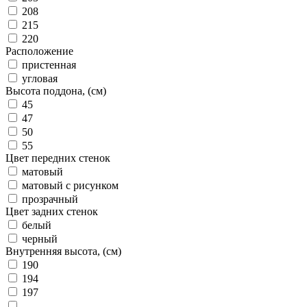
208
215
220
Расположение
пристенная
угловая
Высота поддона, (см)
45
47
50
55
Цвет передних стенок
матовый
матовый с рисунком
прозрачный
Цвет задних стенок
белый
черный
Внутренняя высота, (см)
190
194
197