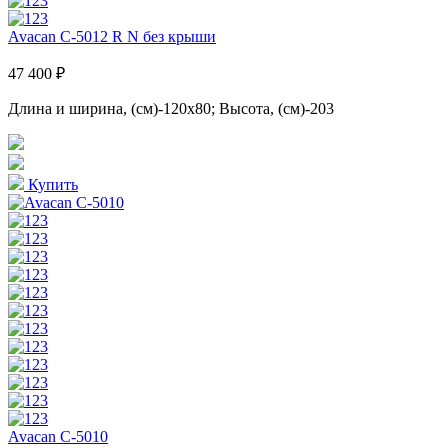
Avacan C-5012 R N без крыши
47 400 ₽
Длина и ширина, (см)-120x80; Высота, (см)-203
Купить
Avacan C-5010